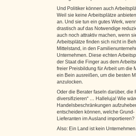
Und Politiker können auch Arbeitspl
Weil sie keine Arbeitsplätze anbiete
an. Und sie tun ein gutes Werk, wenn
drastisch auf das Notwendige reduzi
auch noch attraktiv machen, wenn sie
Arbeitsplätze finden sich nicht in Be
Mittelstand, in den Familienunterne
Unternehmen. Diese echten Arbeitsp
der Staat die Finger aus dem Arbeit
freier Preisbildung für Arbeit um die
ein Bein ausreißen, um die besten Mi
anzulocken.
Oder die Berater faseln darüber, die P
diversifizieren“ … Halleluja! Wie wär
Handelsbeschränkungen aufzuheben,
entscheiden können, welche Grund- 
Lieferanten im Ausland importieren?
Also: Ein Land ist kein Unternehmen.