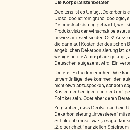
Die Korporatistenberater
Zweitens ist es Unfug, „Dekarbonisie
Diese Idee ist rein grüne Ideologie, s
Deindustrialisierung gebracht, weil si
Produktivität der Wirtschaft belastet 
unwirksam, weil sie den CO2-Ausstoß
die dann auf Kosten der deutschen Bü
angeblichen Dekarbonisierung ist, d
weniger in die Atmosphäre gelangt, 
Deutschen aufgezehrt wird. Ein verbr
Drittens: Schulden erhöhen. Wie kan
unvernünftige Idee kommen, den aufg
nicht etwa abzuspecken, sondern sog
Kosten der heutigen und der künfti
Politiker sein. Oder aber deren Berat
Zu glauben, dass Deutschland ein Un
Dekarbonisierung „investieren“ müss
Schuldenbremse, was ja sogar konkre
„Zielgerichtet finanziellen Spielraum