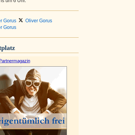
hs um 6 Uhr.
r Gorus
Oliver Gorus
r Gorus
platz
Partnermagazin