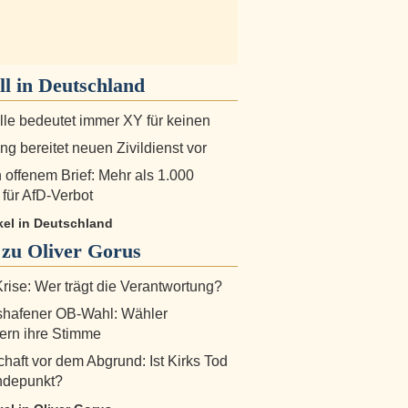
ll in
Deutschland
alle bedeutet immer XY für keinen
g bereitet neuen Zivildienst vor
n offenem Brief: Mehr als 1.000
 für AfD-Verbot
ikel in Deutschland
 zu
Oliver Gorus
rise: Wer trägt die Verantwortung?
hafener OB-Wahl: Wähler
ern ihre Stimme
haft vor dem Abgrund: Ist Kirks Tod
ndepunkt?