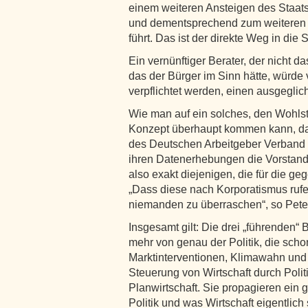
einem weiteren Ansteigen des Staats
und dementsprechend zum weiteren A
führt. Das ist der direkte Weg in die 
Ein vernünftiger Berater, der nicht
das der Bürger im Sinn hätte, würde
verpflichtet werden, einen ausgegli
Wie man auf ein solches, den Wohlst
Konzept überhaupt kommen kann, dafü
des Deutschen Arbeitgeber Verband e
ihren Datenerhebungen die Vorstand
also exakt diejenigen, die für die ge
„Dass diese nach Korporatismus rufen
niemanden zu überraschen“, so Pete
Insgesamt gilt: Die drei „führenden“ 
mehr von genau der Politik, die schon 
Marktinterventionen, Klimawahn und 
Steuerung von Wirtschaft durch Polit
Planwirtschaft. Sie propagieren ein
Politik und was Wirtschaft eigentlich 