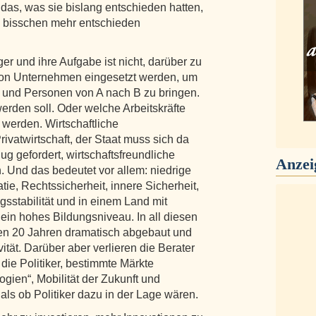
das, was sie bislang entschieden hatten,
ein bisschen mehr entschieden
er und ihre Aufgabe ist nicht, darüber zu
von Unternehmen eingesetzt werden, um
und Personen von A nach B zu bringen.
erden soll. Oder welche Arbeitskräfte
werden. Wirtschaftliche
vatwirtschaft, der Staat muss sich da
ug gefordert, wirtschaftsfreundliche
Anzei
 Und das bedeutet vor allem: niedrige
e, Rechtssicherheit, innere Sicherheit,
ngsstabilität und in einem Land mit
ein hohes Bildungsniveau. In all diesen
ten 20 Jahren dramatisch abgebaut und
vität. Darüber aber verlieren die Berater
die Politiker, bestimmte Märkte
logien“, Mobilität der Zukunft und
ls ob Politiker dazu in der Lage wären.