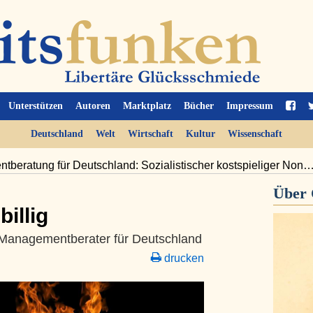
Unterstützen
Autoren
Marktplatz
Bücher
Impressum
Deutschland
Welt
Wirtschaft
Kultur
Wissenschaft
beratung für Deutschland: Sozialistischer kostspieliger Non
Über
billig
 Managementberater für Deutschland
drucken