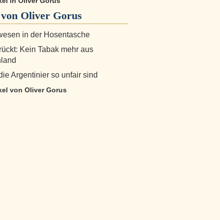
ikel in Oliver Gorus
von Oliver Gorus
wesen in der Hosentasche
ückt: Kein Tabak mehr aus
land
e Argentinier so unfair sind
ikel von Oliver Gorus