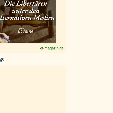
ef-magazin.de
ge