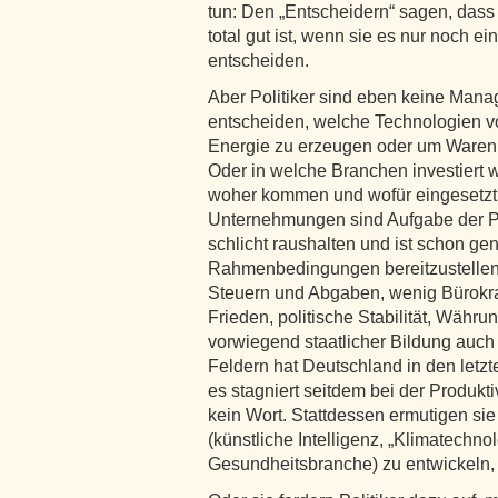
tun: Den „Entscheidern“ sagen, dass 
total gut ist, wenn sie es nur noch 
entscheiden.
Aber Politiker sind eben keine Manag
entscheiden, welche Technologien 
Energie zu erzeugen oder um Waren 
Oder in welche Branchen investiert w
woher kommen und wofür eingesetzt 
Unternehmungen sind Aufgabe der Pri
schlicht raushalten und ist schon gen
Rahmenbedingungen bereitzustellen.
Steuern und Abgaben, wenig Bürokrati
Frieden, politische Stabilität, Währu
vorwiegend staatlicher Bildung auch 
Feldern hat Deutschland in den letz
es stagniert seitdem bei der Produkti
kein Wort. Stattdessen ermutigen sie 
(künstliche Intelligenz, „Klimatechno
Gesundheitsbranche) zu entwickeln, a