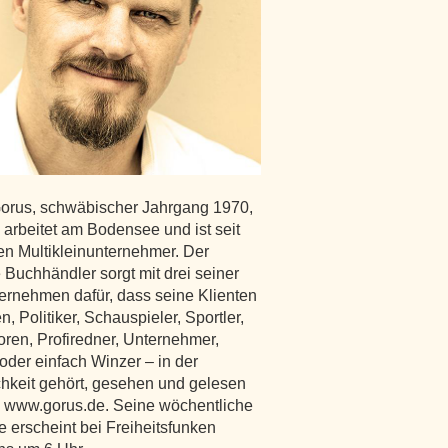
Gorus, schwäbischer Jahrgang 1970,
 arbeitet am Bodensee und ist seit
en Multikleinunternehmer. Der
 Buchhändler sorgt mit drei seiner
ternehmen dafür, dass seine Klienten
n, Politiker, Schauspieler, Sportler,
oren, Profiredner, Unternehmer,
oder einfach Winzer – in der
ichkeit gehört, gesehen und gelesen
 www.gorus.de. Seine wöchentliche
 erscheint bei Freiheitsfunken