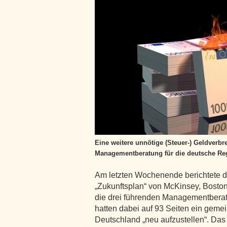
Eine weitere unnötige (Steuer-) Geldverb
Managementberatung für die deutsche Re
Am letzten Wochenende berichtete d
„Zukunftsplan“ von McKinsey, Boston
die drei führenden Managementberat
hatten dabei auf 93 Seiten ein geme
Deutschland „neu aufzustellen“. Das