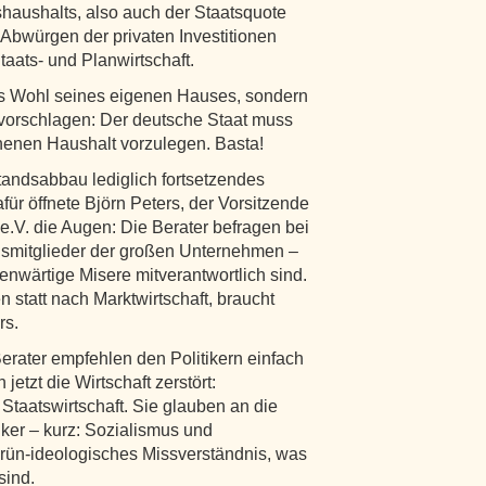
haushalts, also auch der Staatsquote
bwürgen der privaten Investitionen
Staats- und Planwirtschaft.
 das Wohl seines eigenen Hauses, sondern
 vorschlagen: Der deutsche Staat muss
chenen Haushalt vorzulegen. Basta!
andsabbau lediglich fortsetzendes
r öffnete Björn Peters, der Vorsitzende
.V. die Augen: Die Berater befragen bei
smitglieder der großen Unternehmen –
genwärtige Misere mitverantwortlich sind.
 statt nach Marktwirtschaft, braucht
rs.
Berater empfehlen den Politikern einfach
jetzt die Wirtschaft zerstört:
Staatswirtschaft. Sie glauben an die
iker – kurz: Sozialismus und
 grün-ideologisches Missverständnis, was
sind.