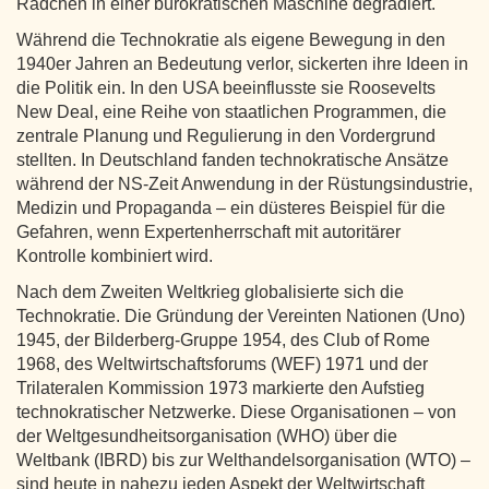
Rädchen in einer bürokratischen Maschine degradiert.
Während die Technokratie als eigene Bewegung in den
1940er Jahren an Bedeutung verlor, sickerten ihre Ideen in
die Politik ein. In den USA beeinflusste sie Roosevelts
New Deal, eine Reihe von staatlichen Programmen, die
zentrale Planung und Regulierung in den Vordergrund
stellten. In Deutschland fanden technokratische Ansätze
während der NS-Zeit Anwendung in der Rüstungsindustrie,
Medizin und Propaganda – ein düsteres Beispiel für die
Gefahren, wenn Expertenherrschaft mit autoritärer
Kontrolle kombiniert wird.
Nach dem Zweiten Weltkrieg globalisierte sich die
Technokratie. Die Gründung der Vereinten Nationen (Uno)
1945, der Bilderberg-Gruppe 1954, des Club of Rome
1968, des Weltwirtschaftsforums (WEF) 1971 und der
Trilateralen Kommission 1973 markierte den Aufstieg
technokratischer Netzwerke. Diese Organisationen – von
der Weltgesundheitsorganisation (WHO) über die
Weltbank (IBRD) bis zur Welthandelsorganisation (WTO) –
sind heute in nahezu jeden Aspekt der Weltwirtschaft