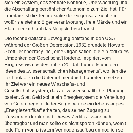
sich ein System, das zentrale Kontrolle, Überwachung und
die Abschaffung persönlicher Autonomie zum Ziel hat. Für
Libertäre ist die Technokratie der Gegensatz zu allem,
wofür sie stehen: Eigenverantwortung, freie Märkte und ein
Staat, der sich auf das Nötigste beschränkt.
Die technokratische Bewegung entstand in den USA
während der Großen Depression. 1932 gründete Howard
Scott Technocracy Inc., eine Organisation, die ein radikales
Umdenken der Gesellschaft forderte. Inspiriert vom
Progressivismus des frühen 20. Jahrhunderts und den
Ideen des „wissenschaftlichen Managements“, wollten die
Technokraten die Unternehmer durch Experten ersetzen.
Ihr Ziel war ein neues Wirtschafts- und
Gesellschaftssystem, das auf wissenschaftlicher Planung
basiert. Statt Geld sollte ein Energiesystem die Verteilung
von Gütern regeln: Jeder Bürger würde ein lebenslanges
„Energiezertifikat“ erhalten, das seinen Zugang zu
Ressourcen kontrolliert. Dieses Zertifikat wäre nicht
übertragbar und man sollte es nicht sparen können, womit
jede Form von privatem Vermögensaufbau unmöglich sei.