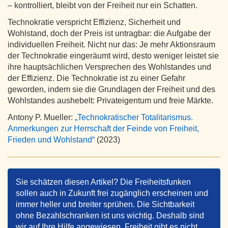
– kontrolliert, bleibt von der Freiheit nur ein Schatten.
Technokratie verspricht Effizienz, Sicherheit und
Wohlstand, doch der Preis ist untragbar: die Aufgabe der
individuellen Freiheit. Nicht nur das: Je mehr Aktionsraum
der Technokratie eingeräumt wird, desto weniger leistet sie
ihre hauptsächlichen Versprechen des Wohlstandes und
der Effizienz. Die Technokratie ist zu einer Gefahr
geworden, indem sie die Grundlagen der Freiheit und des
Wohlstandes aushebelt: Privateigentum und freie Märkte.
Antony P. Mueller:
„Technokratischer Totalitarismus.
Anmerkungen zur Herrschaft der Feinde von Freiheit,
Frieden und Wohlstand“
(2023)
Sie schätzen diesen Artikel? Die Freiheitsfunken
sollen auch in Zukunft frei zugänglich erscheinen und
immer heller und breiter sprühen. Die Sichtbarkeit
ohne Bezahlschranken ist uns wichtig. Deshalb sind
wir auf Ihre Hilfe angewiesen. Freiheit gibt es nicht