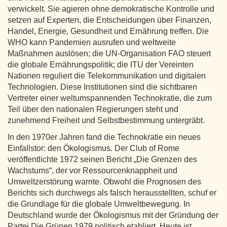
verwickelt. Sie agieren ohne demokratische Kontrolle und
setzen auf Experten, die Entscheidungen über Finanzen,
Handel, Energie, Gesundheit und Ernährung treffen. Die
WHO kann Pandemien ausrufen und weltweite
Maßnahmen auslösen; die UN-Organisation FAO steuert
die globale Ernährungspolitik; die ITU der Vereinten
Nationen reguliert die Telekommunikation und digitalen
Technologien. Diese Institutionen sind die sichtbaren
Vertreter einer weltumspannenden Technokratie, die zum
Teil über den nationalen Regierungen steht und
zunehmend Freiheit und Selbstbestimmung untergräbt.
In den 1970er Jahren fand die Technokratie ein neues
Einfallstor: den Ökologismus. Der Club of Rome
veröffentlichte 1972 seinen Bericht „Die Grenzen des
Wachstums“, der vor Ressourcenknappheit und
Umweltzerstörung warnte. Obwohl die Prognosen des
Berichts sich durchwegs als falsch herausstellten, schuf er
die Grundlage für die globale Umweltbewegung. In
Deutschland wurde der Ökologismus mit der Gründung der
Partei Die Grünen 1979 politisch etabliert. Heute ist