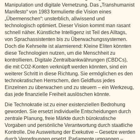
Manipulation und digitale Vernetzung. Das „Transhumanist
Manifesto“ von 1983 formulierte die Vision eines
„Übermenschen“: unsterblich, allwissend und
technologisch optimiert. Dieser Vision kommt man rasant
schnell näher. Künstliche Intelligenz ist Teil des Alltags,
von Sprachassistenten bis zu Überwachungssystemen.
Doch die Kehrseite ist alarmierend: Kleine Eliten könnten
diese Technologien nutzen, um die Menschheit zu
kontrollieren. Digitale Zentralbankwährungen (CBDCs),
die mit CO2-Konten verknüpft werden könnten, sind ein
weiterer Schritt in diese Richtung. Sie ermöglichen es den
technokratischen Herrschern, den Geldfluss jedes
Einzelnen zu überwachen und zu steuern – ein Werkzeug,
das jede finanzielle Freiheit auslöschen könnte.
Die Technokratie ist zu einer existenziellen Bedrohung
geworden. Sie ersetzt individuelle Entscheidungen durch
zentrale Planung, freie Märkte durch bürokratische
Vorgaben und persönliche Verantwortung durch staatliche
Kontrolle. Die Ausweitung der Exekutive – Gesetze werden
durch Verordnungen ersetzt, Parlamente umgangen –