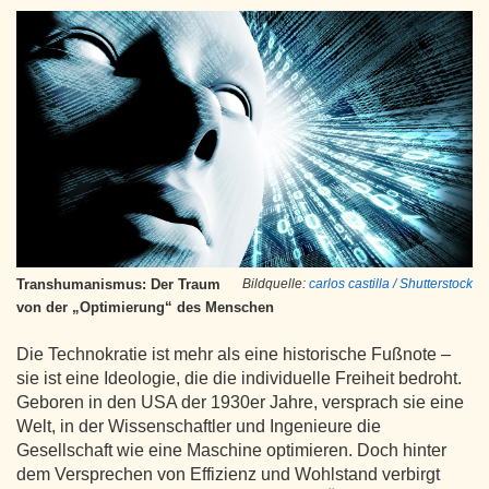
Transhumanismus: Der Traum
Bildquelle:
carlos castilla / Shutterstock
von der „Optimierung“ des Menschen
Die Technokratie ist mehr als eine historische Fußnote –
sie ist eine Ideologie, die die individuelle Freiheit bedroht.
Geboren in den USA der 1930er Jahre, versprach sie eine
Welt, in der Wissenschaftler und Ingenieure die
Gesellschaft wie eine Maschine optimieren. Doch hinter
dem Versprechen von Effizienz und Wohlstand verbirgt