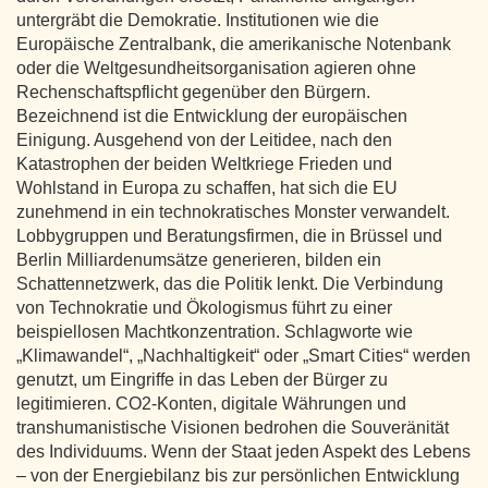
untergräbt die Demokratie. Institutionen wie die
Europäische Zentralbank, die amerikanische Notenbank
oder die Weltgesundheitsorganisation agieren ohne
Rechenschaftspflicht gegenüber den Bürgern.
Bezeichnend ist die Entwicklung der europäischen
Einigung. Ausgehend von der Leitidee, nach den
Katastrophen der beiden Weltkriege Frieden und
Wohlstand in Europa zu schaffen, hat sich die EU
zunehmend in ein technokratisches Monster verwandelt.
Lobbygruppen und Beratungsfirmen, die in Brüssel und
Berlin Milliardenumsätze generieren, bilden ein
Schattennetzwerk, das die Politik lenkt. Die Verbindung
von Technokratie und Ökologismus führt zu einer
beispiellosen Machtkonzentration. Schlagworte wie
„Klimawandel“, „Nachhaltigkeit“ oder „Smart Cities“ werden
genutzt, um Eingriffe in das Leben der Bürger zu
legitimieren. CO2-Konten, digitale Währungen und
transhumanistische Visionen bedrohen die Souveränität
des Individuums. Wenn der Staat jeden Aspekt des Lebens
– von der Energiebilanz bis zur persönlichen Entwicklung