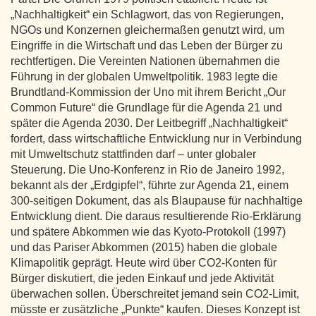
„Nachhaltigkeit“ ein Schlagwort, das von Regierungen,
NGOs und Konzernen gleichermaßen genutzt wird, um
Eingriffe in die Wirtschaft und das Leben der Bürger zu
rechtfertigen. Die Vereinten Nationen übernahmen die
Führung in der globalen Umweltpolitik. 1983 legte die
Brundtland-Kommission der Uno mit ihrem Bericht „Our
Common Future“ die Grundlage für die Agenda 21 und
später die Agenda 2030. Der Leitbegriff „Nachhaltigkeit“
fordert, dass wirtschaftliche Entwicklung nur in Verbindung
mit Umweltschutz stattfinden darf – unter globaler
Steuerung. Die Uno-Konferenz in Rio de Janeiro 1992,
bekannt als der „Erdgipfel“, führte zur Agenda 21, einem
300-seitigen Dokument, das als Blaupause für nachhaltige
Entwicklung dient. Die daraus resultierende Rio-Erklärung
und spätere Abkommen wie das Kyoto-Protokoll (1997)
und das Pariser Abkommen (2015) haben die globale
Klimapolitik geprägt. Heute wird über CO2-Konten für
Bürger diskutiert, die jeden Einkauf und jede Aktivität
überwachen sollen. Überschreitet jemand sein CO2-Limit,
müsste er zusätzliche „Punkte“ kaufen. Dieses Konzept ist