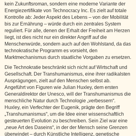
kein Zukunftsroman, sondern eine moderne Variante der
Energiezertifikate von Technocracy Inc. Es zielt auf totale
Kontrolle ab: Jeder Aspekt des Lebens – von der Mobilität
bis zur Ernährung – würde durch ein zentrales System
reguliert. Für alle, denen der Erhalt der Freiheit am Herzen
liegt, ist dies nicht nur ein direkter Angriff auf die
Menschenwürde, sondern auch auf den Wohlstand, da das
technokratische Programm es vorsieht, den
Marktmechanismus durch staatliche Vorgaben zu ersetzen.
Die Technokratie beschränkt sich nicht auf Wirtschaft und
Gesellschaft. Der Transhumanismus, eine ihrer radikalsten
Ausprägungen, zielt auf den Menschen selbst ab.
Angeführt von Figuren wie Julian Huxley, dem ersten
Generaldirektor der Unesco, will der Transhumanismus die
menschliche Natur durch Technologie „verbessern“.
Huxley, ein Verfechter der Eugenik, prägte den Begriff
„Transhumanismus“, um die Idee einer wissenschaftlich
gesteuerten Evolution zu beschreiben. Sein Ziel war eine
„neue Art des Daseins“, in der der Mensch seine Grenzen
überwindet – durch Künstliche Intelligenz, genetische