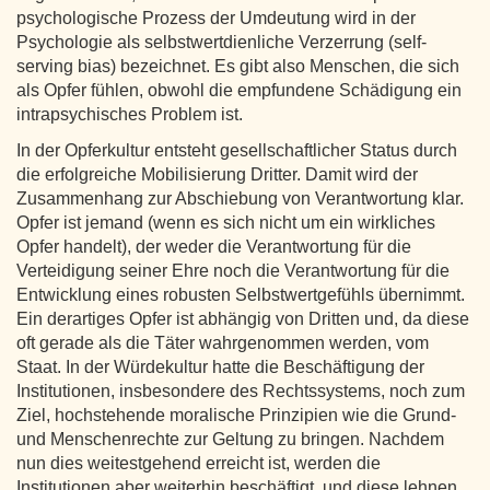
psychologische Prozess der Umdeutung wird in der
Psychologie als selbstwertdienliche Verzerrung (self-
serving bias) bezeichnet. Es gibt also Menschen, die sich
als Opfer fühlen, obwohl die empfundene Schädigung ein
intrapsychisches Problem ist.
In der Opferkultur entsteht gesellschaftlicher Status durch
die erfolgreiche Mobilisierung Dritter. Damit wird der
Zusammenhang zur Abschiebung von Verantwortung klar.
Opfer ist jemand (wenn es sich nicht um ein wirkliches
Opfer handelt), der weder die Verantwortung für die
Verteidigung seiner Ehre noch die Verantwortung für die
Entwicklung eines robusten Selbstwertgefühls übernimmt.
Ein derartiges Opfer ist abhängig von Dritten und, da diese
oft gerade als die Täter wahrgenommen werden, vom
Staat. In der Würdekultur hatte die Beschäftigung der
Institutionen, insbesondere des Rechtssystems, noch zum
Ziel, hochstehende moralische Prinzipien wie die Grund-
und Menschenrechte zur Geltung zu bringen. Nachdem
nun dies weitestgehend erreicht ist, werden die
Institutionen aber weiterhin beschäftigt, und diese lehnen