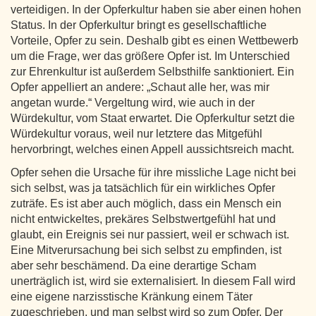
verteidigen. In der Opferkultur haben sie aber einen hohen
Status. In der Opferkultur bringt es gesellschaftliche
Vorteile, Opfer zu sein. Deshalb gibt es einen Wettbewerb
um die Frage, wer das größere Opfer ist. Im Unterschied
zur Ehrenkultur ist außerdem Selbsthilfe sanktioniert. Ein
Opfer appelliert an andere: „Schaut alle her, was mir
angetan wurde.“ Vergeltung wird, wie auch in der
Würdekultur, vom Staat erwartet. Die Opferkultur setzt die
Würdekultur voraus, weil nur letztere das Mitgefühl
hervorbringt, welches einen Appell aussichtsreich macht.
Opfer sehen die Ursache für ihre missliche Lage nicht bei
sich selbst, was ja tatsächlich für ein wirkliches Opfer
zuträfe. Es ist aber auch möglich, dass ein Mensch ein
nicht entwickeltes, prekäres Selbstwertgefühl hat und
glaubt, ein Ereignis sei nur passiert, weil er schwach ist.
Eine Mitverursachung bei sich selbst zu empfinden, ist
aber sehr beschämend. Da eine derartige Scham
unerträglich ist, wird sie externalisiert. In diesem Fall wird
eine eigene narzisstische Kränkung einem Täter
zugeschrieben, und man selbst wird so zum Opfer. Der