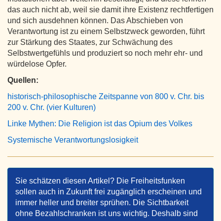
das auch nicht ab, weil sie damit ihre Existenz rechtfertigen
und sich ausdehnen können. Das Abschieben von
Verantwortung ist zu einem Selbstzweck geworden, führt
zur Stärkung des Staates, zur Schwächung des
Selbstwertgefühls und produziert so noch mehr ehr- und
würdelose Opfer.
Quellen:
historisch-philosophische Zeitspanne von 800 v. Chr. bis
200 v. Chr. (vier Kulturen)
Linke Mythen: Die Religion ist das Opium des Volkes
Systemische Verantwortungslosigkeit
Sie schätzen diesen Artikel? Die Freiheitsfunken
sollen auch in Zukunft frei zugänglich erscheinen und
immer heller und breiter sprühen. Die Sichtbarkeit
ohne Bezahlschranken ist uns wichtig. Deshalb sind