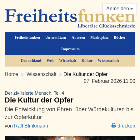
Anmelden
Freiheitsfunken
Unterstützen
Autoren
Marktplatz
Bücher
Impressum
Deutschland
Welt
Wirtschaft
Kultur
Wissenschaft
Home
Wissenschaft
Die Kultur der Opfer
07. Februar 2026 11:00
Der zivilisierte Mensch, Teil 4
Die Kultur der Opfer
Die Entwicklung von Ehren- über Würdekulturen bis
zur Opferkultur
von
Ralf Blinkmann
drucken