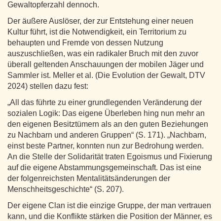
Gewaltopferzahl dennoch.
Der äußere Auslöser, der zur Entstehung einer neuen
Kultur führt, ist die Notwendigkeit, ein Territorium zu
behaupten und Fremde von dessen Nutzung
auszuschließen, was ein radikaler Bruch mit den zuvor
überall geltenden Anschauungen der mobilen Jäger und
Sammler ist. Meller et al. (Die Evolution der Gewalt, DTV
2024) stellen dazu fest:
„All das führte zu einer grundlegenden Veränderung der
sozialen Logik: Das eigene Überleben hing nun mehr an
den eigenen Besitztümern als an den guten Beziehungen
zu Nachbarn und anderen Gruppen“ (S. 171). „Nachbarn,
einst beste Partner, konnten nun zur Bedrohung werden.
An die Stelle der Solidarität traten Egoismus und Fixierung
auf die eigene Abstammungsgemeinschaft. Das ist eine
der folgenreichsten Mentalitätsänderungen der
Menschheitsgeschichte“ (S. 207).
Der eigene Clan ist die einzige Gruppe, der man vertrauen
kann, und die Konflikte stärken die Position der Männer, es