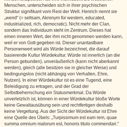
Menschen, unterscheiden sich in ihrer psychischen
Struktur signifikant vom Rest der Welt. Henrich nennt sie
„weird“ (= seltsam, Akronym für western, educated,
industrialized, rich, democratic). Nicht mehr der Clan,
sondern das Individuum steht im Zentrum. Dieses hat
einen inneren Wert, der ihm nicht genommen werden kann,
weil er von Gott gegeben ist. Dieser unantastbare
Personenwert wird als Würde bezeichnet, die darauf
basierende Kultur Würdekultur. Würde ist innerlich (an die
Person gebunden), unveräußerlich (kann nicht aberkannt
werden), gleich (alle besitzen sie in gleicher Weise) und
bedingungslos (nicht abhängig von Verhalten, Ehre,
Nutzen). In einer Würdekultur ist es eine Tugend, eine
Beleidigung zu ertragen, und der Grad der
Selbstbeherrschung ein Statusmerkmal. Da Würde
unverletzlich ist, können in einer Würdekultur bloße Worte
keine Gewaltausübung sein und rechtfertigen deshalb
keine Vergeltung. Aus der Sicht der Würdekultur ist Ehre
eine Quelle des Übels: „Turpissimum est eam rem, quae
summa omnium malorum est, honoris titulo commendari.“