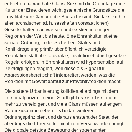
entstehen patriarchale Clans. Sie sind die Grundlage einer
Kultur der Ehre, deren wichtigste ethische Grundsätze die
Loyalität zum Clan und die Blutrache sind. Sie lässt sich in
allen archaischen (d. h. sesshaften vorstaatlichen)
Gesellschaften nachweisen und existiert in einigen
Regionen der Welt bis heute. Eine Ehrenkultur ist eine
soziale Ordnung, in der Sicherheit, Status und
Konfliktregelung primär über öffentlich verteidigte
Reputation statt über abstrakte, institutionell durchgesetzte
Regeln erfolgen. In Ehrenkulturen wird hypersensibel auf
Beleidigungen reagiert, weil diese als Signal für
Aggressionsbereitschaft interpretiert werden, was die
Reaktion mit Gewalt darauf zur Präventivreaktion macht.
Die spätere Urbanisierung kollidiert allerdings mit dem
Territorialprinzip. In einer Stadt gibt es kein Territorium
mehr zu verteidigen, und viele Clans müssen auf engem
Raum zusammenleben. Es bedarf weiterer
Ordnungsprinzipien, und daraus entsteht der Staat, der
allerdings die Ehrenkultur nicht zum Verschwinden bringt.
Die globale geistige Bewegung der sogenannten