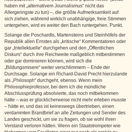
haben mit „alternativem Journalismus“ nicht das
Allergeringste zu tun) –, die größte Aufmerksamkeit auf
sich ziehen, während wirklich unabhängige, freie Stimmen
untergehen, wird es weiter den Bach runtergehen. Punkt.
Solange die Poschardts, Martensteins und Steinhöfels der
Republik allen Ernstes als „kritische“ Kommentatoren oder
gar „Intellektuelle“ durchgehen und den „Öffentlichen
Diskurs“ durch ihre Reichweite maßgeblich mitbestimmen
oder gar dominieren können, wird sich die
„Bildungsmisere“ weiter verschlimmern – Ende der
Durchsage. Solange ein Richard-David Precht hierzulande
als „Philosoph“ durchgeht, ebenso. Wenn mein
Philosophieprofessor, bei dem ich die mündliche
Abschlussprüfung absolvierte, das noch mitbekommen
hätte – was er glücklicherweise nicht mehr erleben musste
– hätte er, und das ist keineswegs übertrieben, einen
verdammten Brandbrief an alle Zeitungen und Sender des
Landes geschickt, um sie zu fragen, ob sie wohl ihren
Verstand verloren hätten. Wenn ein Staatstrompeter wie