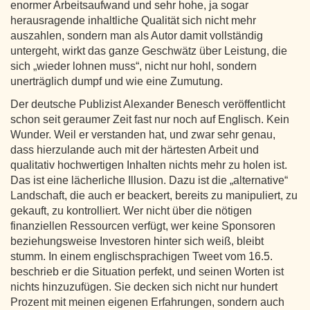
enormer Arbeitsaufwand und sehr hohe, ja sogar
herausragende inhaltliche Qualität sich nicht mehr
auszahlen, sondern man als Autor damit vollständig
untergeht, wirkt das ganze Geschwätz über Leistung, die
sich „wieder lohnen muss“, nicht nur hohl, sondern
unerträglich dumpf und wie eine Zumutung.
Der deutsche Publizist Alexander Benesch veröffentlicht
schon seit geraumer Zeit fast nur noch auf Englisch. Kein
Wunder. Weil er verstanden hat, und zwar sehr genau,
dass hierzulande auch mit der härtesten Arbeit und
qualitativ hochwertigen Inhalten nichts mehr zu holen ist.
Das ist eine lächerliche Illusion. Dazu ist die „alternative“
Landschaft, die auch er beackert, bereits zu manipuliert, zu
gekauft, zu kontrolliert. Wer nicht über die nötigen
finanziellen Ressourcen verfügt, wer keine Sponsoren
beziehungsweise Investoren hinter sich weiß, bleibt
stumm. In einem englischsprachigen Tweet vom 16.5.
beschrieb er die Situation perfekt, und seinen Worten ist
nichts hinzuzufügen. Sie decken sich nicht nur hundert
Prozent mit meinen eigenen Erfahrungen, sondern auch