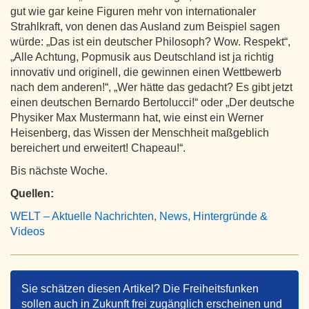
gut wie gar keine Figuren mehr von internationaler
Strahlkraft, von denen das Ausland zum Beispiel sagen
würde: „Das ist ein deutscher Philosoph? Wow. Respekt“,
„Alle Achtung, Popmusik aus Deutschland ist ja richtig
innovativ und originell, die gewinnen einen Wettbewerb
nach dem anderen!“, „Wer hätte das gedacht? Es gibt jetzt
einen deutschen Bernardo Bertolucci!“ oder „Der deutsche
Physiker Max Mustermann hat, wie einst ein Werner
Heisenberg, das Wissen der Menschheit maßgeblich
bereichert und erweitert! Chapeau!“.
Bis nächste Woche.
Quellen:
WELT – Aktuelle Nachrichten, News, Hintergründe &
Videos
Sie schätzen diesen Artikel? Die Freiheitsfunken
sollen auch in Zukunft frei zugänglich erscheinen und