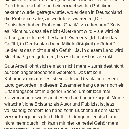
Durchbruch schaffte und einem weltweiten Publikum
bekannt wurde, gefragt wurde, wo er denn in Deutschland
die Probleme sähe, antwortete er zweierlei: „Die
Deutschen haben Probleme, Qualität zu erkennen.“ So ist
es. Nicht nur, dass sie nicht ANerkannt wird – sie wird oft
schon gar nicht mehr ERkannt. Zweitens: „Ich habe das
Gefühl, in Deutschland wird Mittelmäßigkeit gefördert.“
Leider ist das nicht nur ein Gefühl. Ja, in diesem Land wird
Mittelmäßigkeit gefördert, bis es darin restlos versinkt.
Gute Arbeit lohnt sich einfach nicht mehr – zumindest nicht
auf den angesprochenen Gebieten. Das ist kein
Kulturpessimismus, es ist einfach zur Realität in diesem
Land geworden. In diesem Zusammenhang daher noch ein
Erfahrungsbericht in eigener Sache, um einfach mal
klarzumachen, wie es in diesem Land heuer zugeht: Meine
wirtschaftliche Existenz als Autor und Publizist ist jetzt
vollständig zerstört. Ich habe zehn Bücher auf dem Markt –
Verkaufsergebnis gleich Null. Ich dringe in Deutschland
nicht mehr durch, ich kann mir hier keinerlei Gehör mehr