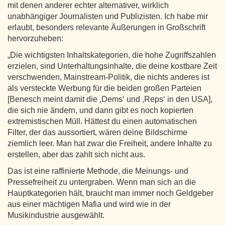
mit denen anderer echter alternativer, wirklich
unabhängiger Journalisten und Publizisten. Ich habe mir
erlaubt, besonders relevante Äußerungen in Großschrift
hervorzuheben:
„Die wichtigsten Inhaltskategorien, die hohe Zugriffszahlen
erzielen, sind Unterhaltungsinhalte, die deine kostbare Zeit
verschwenden, Mainstream-Politik, die nichts anderes ist
als versteckte Werbung für die beiden großen Parteien
[Benesch meint damit die ‚Dems‘ und ‚Reps‘ in den USA],
die sich nie ändern, und dann gibt es noch kopierten
extremistischen Müll. Hättest du einen automatischen
Filter, der das aussortiert, wären deine Bildschirme
ziemlich leer. Man hat zwar die Freiheit, andere Inhalte zu
erstellen, aber das zahlt sich nicht aus.
Das ist eine raffinierte Methode, die Meinungs- und
Pressefreiheit zu untergraben. Wenn man sich an die
Hauptkategorien hält, braucht man immer noch Geldgeber
aus einer mächtigen Mafia und wird wie in der
Musikindustrie ausgewählt.