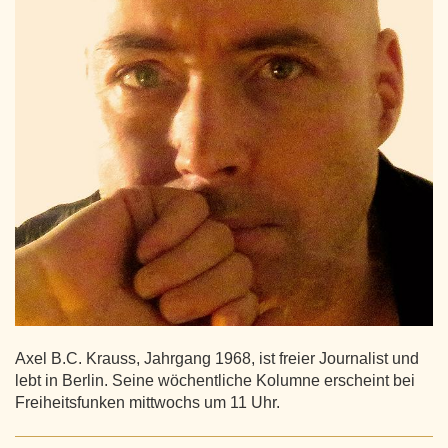
Axel B.C. Krauss, Jahrgang 1968, ist freier Journalist und
lebt in Berlin. Seine wöchentliche Kolumne erscheint bei
Freiheitsfunken mittwochs um 11 Uhr.