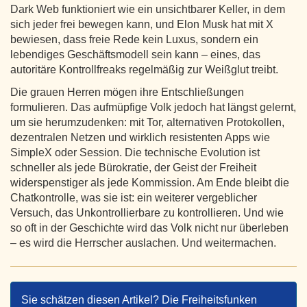
Dark Web funktioniert wie ein unsichtbarer Keller, in dem
sich jeder frei bewegen kann, und Elon Musk hat mit X
bewiesen, dass freie Rede kein Luxus, sondern ein
lebendiges Geschäftsmodell sein kann – eines, das
autoritäre Kontrollfreaks regelmäßig zur Weißglut treibt.
Die grauen Herren mögen ihre Entschließungen
formulieren. Das aufmüpfige Volk jedoch hat längst gelernt,
um sie herumzudenken: mit Tor, alternativen Protokollen,
dezentralen Netzen und wirklich resistenten Apps wie
SimpleX oder Session. Die technische Evolution ist
schneller als jede Bürokratie, der Geist der Freiheit
widerspenstiger als jede Kommission. Am Ende bleibt die
Chatkontrolle, was sie ist: ein weiterer vergeblicher
Versuch, das Unkontrollierbare zu kontrollieren. Und wie
so oft in der Geschichte wird das Volk nicht nur überleben
– es wird die Herrscher auslachen. Und weitermachen.
Sie schätzen diesen Artikel? Die Freiheitsfunken