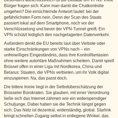
Bürger fragen sich: Kann man damit die Chatkontrolle
umgehen? Die ernüchternde Antwort lautet: bei der
gefährlichsten Form nein. Denn der Scan des Staats
passiert lokal auf dem Smartphone, noch vor der
Verschlüsselung und bevor der VPN-Tunnel greift. Ein
VPN schützt lediglich den nachgelagerten Datenverkehr.
Außerdem denkt die EU bereits laut über Verbote oder
starke Einschränkungen von VPNs nach – ein
unfreiwilliges Eingeständnis, dass ihre Kontrollfantasien
ohne weitere autoritäre Maßnahmen scheitern. Damit spielt
Brüssel offen in einer Liga mit Nordkorea, China und
Belarus: Staaten, die VPNs verbieten, um ihr Volk digital
einzusperren. Na, das passt doch.
Die bittere Ironie liegt in der Selbstüberschätzung der
Brüsseler Bürokraten. Sie glauben, mit einer Verordnung
ließe sich das Internet zähmen wie ein widerspenstiger
Schuljunge. Dabei haben sie die Technik längst gegen
sich. Das Netz ist dezentral, widerständig, global. Starlink
bringt schnellen Zugang selbst in entlegene Winkel, das