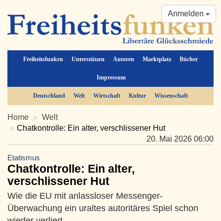
Anmelden
Freiheitsfunken
Unterstützen
Autoren
Marktplatz
Bücher
Impressum
Deutschland
Welt
Wirtschaft
Kultur
Wissenschaft
Home
Welt
Chatkontrolle: Ein alter, verschlissener Hut
20. Mai 2026 06:00
Etatismus
Chatkontrolle: Ein alter,
verschlissener Hut
Wie die EU mit anlassloser Messenger-
Überwachung ein uraltes autoritäres Spiel schon
wieder verliert