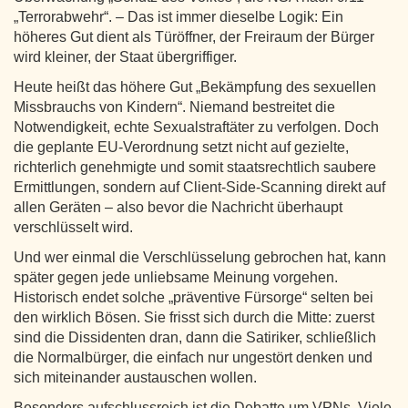
„Terrorabwehr“. – Das ist immer dieselbe Logik: Ein
höheres Gut dient als Türöffner, der Freiraum der Bürger
wird kleiner, der Staat übergriffiger.
Heute heißt das höhere Gut „Bekämpfung des sexuellen
Missbrauchs von Kindern“. Niemand bestreitet die
Notwendigkeit, echte Sexualstraftäter zu verfolgen. Doch
die geplante EU-Verordnung setzt nicht auf gezielte,
richterlich genehmigte und somit staatsrechtlich saubere
Ermittlungen, sondern auf Client-Side-Scanning direkt auf
allen Geräten – also bevor die Nachricht überhaupt
verschlüsselt wird.
Und wer einmal die Verschlüsselung gebrochen hat, kann
später gegen jede unliebsame Meinung vorgehen.
Historisch endet solche „präventive Fürsorge“ selten bei
den wirklich Bösen. Sie frisst sich durch die Mitte: zuerst
sind die Dissidenten dran, dann die Satiriker, schließlich
die Normalbürger, die einfach nur ungestört denken und
sich miteinander austauschen wollen.
Besonders aufschlussreich ist die Debatte um VPNs. Viele