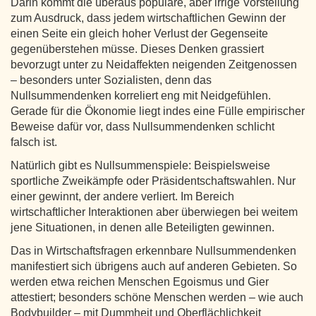
Darin kommt die überaus populäre, aber irrige Vorstellung
zum Ausdruck, dass jedem wirtschaftlichen Gewinn der
einen Seite ein gleich hoher Verlust der Gegenseite
gegenüberstehen müsse. Dieses Denken grassiert
bevorzugt unter zu Neidaffekten neigenden Zeitgenossen
– besonders unter Sozialisten, denn das
Nullsummendenken korreliert eng mit Neidgefühlen.
Gerade für die Ökonomie liegt indes eine Fülle empirischer
Beweise dafür vor, dass Nullsummendenken schlicht
falsch ist.
Natürlich gibt es Nullsummenspiele: Beispielsweise
sportliche Zweikämpfe oder Präsidentschaftswahlen. Nur
einer gewinnt, der andere verliert. Im Bereich
wirtschaftlicher Interaktionen aber überwiegen bei weitem
jene Situationen, in denen alle Beteiligten gewinnen.
Das in Wirtschaftsfragen erkennbare Nullsummendenken
manifestiert sich übrigens auch auf anderen Gebieten. So
werden etwa reichen Menschen Egoismus und Gier
attestiert; besonders schöne Menschen werden – wie auch
Bodybuilder – mit Dummheit und Oberflächlichkeit