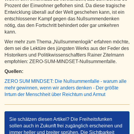
Prozent der Einwohner geflohen sind. Da diese tragische
Entwicklung überall auf der Welt geschehen kann, ist ein
entschlossener Kampf gegen das Nullsummendenken
nötig, das den Fortschritt behindert oder gar umkehren
kann.
Wer mehr zum Thema „Nullsummenlogik“ erfahren möchte,
dem sei die Lektüre des jüngsten Werks aus der Feder des
Historikers und Politikwissenschaftlers Rainer Zitelmann
empfohlen: ZERO-SUM-MINDSET-Nullsummenfalle.
Quellen:
ZERO SUM MINDSET: Die Nullsummenfalle - warum alle
mehr gewinnen, wenn wir anders denken - Der größte
Irrtum der Menschheit über Reichtum und Armut
Sie schätzen diesen Artikel? Die Freiheitsfunken
sollen auch in Zukunft frei zugänglich erscheinen und
immer heller und breiter sprühen. Die Sichtbarkeit