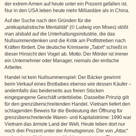
der extrem Armen auf heute unter ein Prozent gefallen ist.
Nur in den USA leben heute mehr Milliardäre als in China.
Auf der Suche nach den Gründen für die
„antikapitalistische Mentalität“ (© Ludwig von Mises) stößt
man alsbald auf die Unterhaltungsindustrie, die das
Nullsummendenken und die Kritik am Profitstreben nach
Kräften fördert. Die deutsche Krimiserie „Tatort“ schießt in
dieser Hinsicht den Vogel ab. Motto: Der Mörder ist immer
ein Unternehmer oder Manager, niemals der einfache
Arbeiter.
Handel ist kein Nullsummenspiel: Der Bäcker gewinnt
beim Verkauf eines Brotlaibes ebenso wie dessen Käufer –
andernfalls das beiderseits aus freien Stücken
eingegangene Geschäft unterbliebe. Dasselbe Prinzip gilt
für den grenzüberschreitenden Handel. Vietnam liefert den
schlagenden Beweis für die Bedeutung der Öffnung für
grenzüberschreitende Waren- und Kapitalströme: 1990 war
Vietnam das ärmste Land der Welt. Heute leben dort nur
noch drei Prozent unter der Armutsgrenze. Die von „Attac“