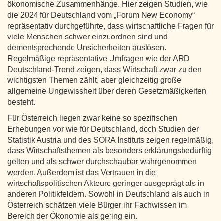
ökonomische Zusammenhänge. Hier zeigen Studien, wie
die 2024 für Deutschland vom „Forum New Economy“
repräsentativ durchgeführte, dass wirtschaftliche Fragen für
viele Menschen schwer einzuordnen sind und
dementsprechende Unsicherheiten auslösen.
Regelmäßige repräsentative Umfragen wie der ARD
Deutschland-Trend zeigen, dass Wirtschaft zwar zu den
wichtigsten Themen zählt, aber gleichzeitig große
allgemeine Ungewissheit über deren Gesetzmäßigkeiten
besteht.
Für Österreich liegen zwar keine so spezifischen
Erhebungen vor wie für Deutschland, doch Studien der
Statistik Austria und des SORA Instituts zeigen regelmäßig,
dass Wirtschaftsthemen als besonders erklärungsbedürftig
gelten und als schwer durchschaubar wahrgenommen
werden. Außerdem ist das Vertrauen in die
wirtschaftspolitischen Akteure geringer ausgeprägt als in
anderen Politikfeldern. Sowohl in Deutschland als auch in
Österreich schätzen viele Bürger ihr Fachwissen im
Bereich der Ökonomie als gering ein.