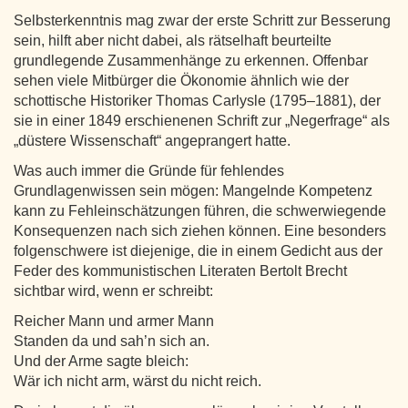
Selbsterkenntnis mag zwar der erste Schritt zur Besserung
sein, hilft aber nicht dabei, als rätselhaft beurteilte
grundlegende Zusammenhänge zu erkennen. Offenbar
sehen viele Mitbürger die Ökonomie ähnlich wie der
schottische Historiker Thomas Carlysle (1795–1881), der
sie in einer 1849 erschienenen Schrift zur „Negerfrage“ als
„düstere Wissenschaft“ angeprangert hatte.
Was auch immer die Gründe für fehlendes
Grundlagenwissen sein mögen: Mangelnde Kompetenz
kann zu Fehleinschätzungen führen, die schwerwiegende
Konsequenzen nach sich ziehen können. Eine besonders
folgenschwere ist diejenige, die in einem Gedicht aus der
Feder des kommunistischen Literaten Bertolt Brecht
sichtbar wird, wenn er schreibt:
Reicher Mann und armer Mann
Standen da und sah’n sich an.
Und der Arme sagte bleich:
Wär ich nicht arm, wärst du nicht reich.