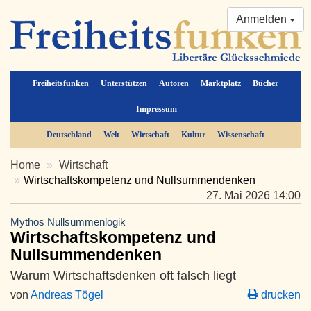
Anmelden
Freiheitsfunken
Unterstützen
Autoren
Marktplatz
Bücher
Impressum
Deutschland
Welt
Wirtschaft
Kultur
Wissenschaft
Home
Wirtschaft
Wirtschaftskompetenz und Nullsummendenken
27. Mai 2026 14:00
Mythos Nullsummenlogik
Wirtschaftskompetenz und
Nullsummendenken
Warum Wirtschaftsdenken oft falsch liegt
von
Andreas Tögel
drucken