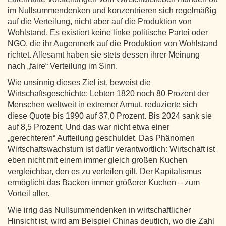
im Nullsummendenken und konzentrieren sich regelmäßig
auf die Verteilung, nicht aber auf die Produktion von
Wohlstand. Es existiert keine linke politische Partei oder
NGO, die ihr Augenmerk auf die Produktion von Wohlstand
richtet. Allesamt haben sie stets dessen ihrer Meinung
nach „faire“ Verteilung im Sinn.
Wie unsinnig dieses Ziel ist, beweist die
Wirtschaftsgeschichte: Lebten 1820 noch 80 Prozent der
Menschen weltweit in extremer Armut, reduzierte sich
diese Quote bis 1990 auf 37,0 Prozent. Bis 2024 sank sie
auf 8,5 Prozent. Und das war nicht etwa einer
„gerechteren“ Aufteilung geschuldet. Das Phänomen
Wirtschaftswachstum ist dafür verantwortlich: Wirtschaft ist
eben nicht mit einem immer gleich großen Kuchen
vergleichbar, den es zu verteilen gilt. Der Kapitalismus
ermöglicht das Backen immer größerer Kuchen – zum
Vorteil aller.
Wie irrig das Nullsummendenken in wirtschaftlicher
Hinsicht ist, wird am Beispiel Chinas deutlich, wo die Zahl