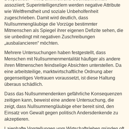
assoziiert; Superintelligenzlern werden negative Attribute
wie Weltfremdheit und soziale Unbeholfenheit
zugeschrieben. Damit wird deutlich, dass
Nullsummengläubige die Vorzüge bestimmter
Mitmenschen als Spiegel ihrer eigenen Defizite sehen, die
sie unbedingt mit negativen Zuschreibungen
„ausbalancieren“ möchten.
Mehrere Untersuchungen haben festgestellt, dass
Menschen mit Nullsummenmentalität häufiger als andere
ihren Mitmenschen feindselige Absichten unterstellen. Da
eine arbeitsteilige, marktwirtschaftliche Ordnung aber
gegenseitiges Vertrauen voraussetzt, ist diese Haltung
überaus schädlich.
Dass das Nullsummendenken gefährliche Konsequenzen
zeitigen kann, beweist eine andere Untersuchung, die
zeigt, dass Nullsummengläubige eher bereit sind, den
Einsatz von Gewalt gegen politisch Andersdenkende zu
akzeptieren.
Laienhafte Vorstellungen vom Wirtschaftsleben münden oft