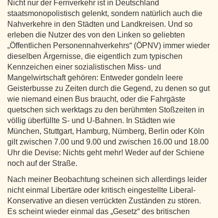
Nicht nur der Fernverkehr ist in Deutschland
staatsmonopolistisch gelenkt, sondern natürlich auch die
Nahverkehre in den Städten und Landkreisen. Und so
erleben die Nutzer des von den Linken so geliebten
„Öffentlichen Personennahverkehrs“ (ÖPNV) immer wieder
dieselben Ärgernisse, die eigentlich zum typischen
Kennzeichen einer sozialistischen Miss- und
Mangelwirtschaft gehören: Entweder gondeln leere
Geisterbusse zu Zeiten durch die Gegend, zu denen so gut
wie niemand einen Bus braucht, oder die Fahrgäste
quetschen sich werktags zu den berühmten Stoßzeiten in
völlig überfüllte S- und U-Bahnen. In Städten wie
München, Stuttgart, Hamburg, Nürnberg, Berlin oder Köln
gilt zwischen 7.00 und 9.00 und zwischen 16.00 und 18.00
Uhr die Devise: Nichts geht mehr! Weder auf der Schiene
noch auf der Straße.
Nach meiner Beobachtung scheinen sich allerdings leider
nicht einmal Libertäre oder kritisch eingestellte Liberal-
Konservative an diesen verrückten Zuständen zu stören.
Es scheint wieder einmal das „Gesetz“ des britischen