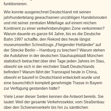
funktionieren.
Wie konnte ausgerechnet Deutschland mit seinen
jahrhundertelang gewachsenen unzähligen Handelsrouten
und mit seiner zentralen Mittellage auf einem reichen
Kontinent zu einer verkehrsberuhigten Zone verkommen?
Warum dauerte es ganze 64 Jahre, bis es die Deutsche
Bahn 1997 schaffte, den Rekord des heute längst
museumsreifen Schnellzugs „Fliegender Holländer“ auf
der Strecke Berlin – Hamburg zu brechen? Warum stehen
die Autofahrer in der deutschen Stauhauptstadt München
statistisch betrachtet über drei Tage jeden Jahres im Stau,
obwohl sie sich in der reichsten Stadt Deutschlands
befinden? Warum fährt der Transrapid heute in China,
obwohl er baureif in Deutschland entwickelt wurde und
eine baurechtlich komplett genehmigte Trasse in Bayern
zur Verfügung gestanden hätte?
Viele Leser dieser Seiten kennen die Antwort bereits. Sie
lautet: Weil der gesamte Verkehrssektor, vom Straßenbau
über den Schienenverkehr bis hin zu sämtlichen