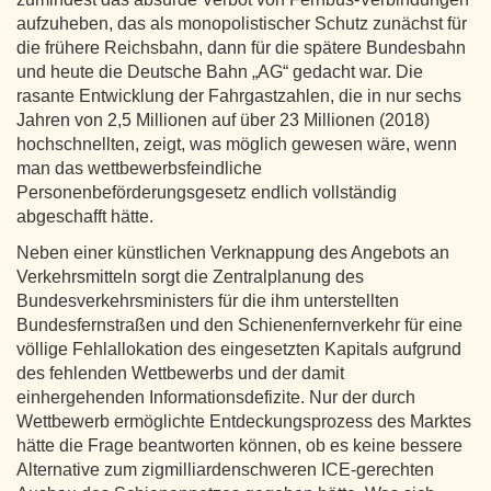
aufzuheben, das als monopolistischer Schutz zunächst für
die frühere Reichsbahn, dann für die spätere Bundesbahn
und heute die Deutsche Bahn „AG“ gedacht war. Die
rasante Entwicklung der Fahrgastzahlen, die in nur sechs
Jahren von 2,5 Millionen auf über 23 Millionen (2018)
hochschnellten, zeigt, was möglich gewesen wäre, wenn
man das wettbewerbsfeindliche
Personenbeförderungsgesetz endlich vollständig
abgeschafft hätte.
Neben einer künstlichen Verknappung des Angebots an
Verkehrsmitteln sorgt die Zentralplanung des
Bundesverkehrsministers für die ihm unterstellten
Bundesfernstraßen und den Schienenfernverkehr für eine
völlige Fehlallokation des eingesetzten Kapitals aufgrund
des fehlenden Wettbewerbs und der damit
einhergehenden Informationsdefizite. Nur der durch
Wettbewerb ermöglichte Entdeckungsprozess des Marktes
hätte die Frage beantworten können, ob es keine bessere
Alternative zum zigmilliardenschweren ICE-gerechten