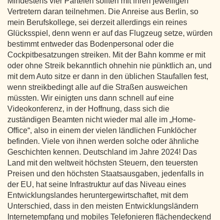
Mindestens vier Parteien sollten mit ihren jeweiligen
Vertretern daran teilnehmen. Die Anreise aus Berlin, so
mein Berufskollege, sei derzeit allerdings ein reines
Glücksspiel, denn wenn er auf das Flugzeug setze, würden
bestimmt entweder das Bodenpersonal oder die
Cockpitbesatzungen streiken. Mit der Bahn komme er mit
oder ohne Streik bekanntlich ohnehin nie pünktlich an, und
mit dem Auto sitze er dann in den üblichen Staufallen fest,
wenn streikbedingt alle auf die Straßen ausweichen
müssten. Wir einigten uns dann schnell auf eine
Videokonferenz, in der Hoffnung, dass sich die
zuständigen Beamten nicht wieder mal alle im „Home-
Office“, also in einem der vielen ländlichen Funklöcher
befinden. Viele von ihnen werden solche oder ähnliche
Geschichten kennen. Deutschland im Jahre 2024! Das
Land mit den weltweit höchsten Steuern, den teuersten
Preisen und den höchsten Staatsausgaben, jedenfalls in
der EU, hat seine Infrastruktur auf das Niveau eines
Entwicklungslandes heruntergewirtschaftet, mit dem
Unterschied, dass in den meisten Entwicklungsländern
Internetempfang und mobiles Telefonieren flächendeckend