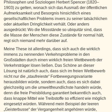
Philosophen und Soziologen Herbert Spencer (1820–
1903) zu gelten, wonach sich das Ausmaß der öffentlichen
Aufmerksamkeit und Besorgnis hinsichtlich eines
gesellschaftlichen Problems invers zu seiner tatsächlichen
oder aktuellen Dringlichkeit verhält. Oder anders
ausgedrückt: Wo die Missstände so ubiquitär sind, dass
die Masse der Menschen diese Zustände für normal hält,
regt sich niemand mehr darüber auf.
Meine These ist allerdings, dass sich auch die wirklich
immens zu nennenden Verkehrsprobleme in den
Großstädten durch einen wirklich freien Wettbewerb der
Verkehrsträger lösen ließen. Das Schöne an dieser
Lösung ist natürlich auch, dass sich im freien Wettbewerb
nicht nur die „staufreieste“ Fortbewegungsvariante
herausbilden würde, sondern auch, dass es sich dabei
gleichzeitig um die umweltfreundlichste handeln würde,
denn die freie Preisbildung garantiert bekanntlich auch,
dass knappe Mittel wie Treibstoffe so effizient wie möglich
eingesetzt würden. Während mein Beispiel der leeren
„Geisterbusse“ der Vergangenheit angehören würde,