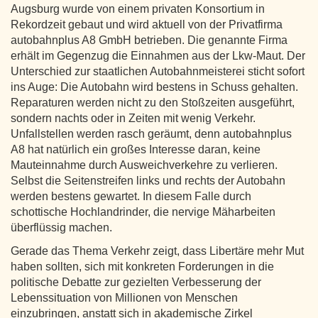
Augsburg wurde von einem privaten Konsortium in
Rekordzeit gebaut und wird aktuell von der Privatfirma
autobahnplus A8 GmbH betrieben. Die genannte Firma
erhält im Gegenzug die Einnahmen aus der Lkw-Maut. Der
Unterschied zur staatlichen Autobahnmeisterei sticht sofort
ins Auge: Die Autobahn wird bestens in Schuss gehalten.
Reparaturen werden nicht zu den Stoßzeiten ausgeführt,
sondern nachts oder in Zeiten mit wenig Verkehr.
Unfallstellen werden rasch geräumt, denn autobahnplus
A8 hat natürlich ein großes Interesse daran, keine
Mauteinnahme durch Ausweichverkehre zu verlieren.
Selbst die Seitenstreifen links und rechts der Autobahn
werden bestens gewartet. In diesem Falle durch
schottische Hochlandrinder, die nervige Mäharbeiten
überflüssig machen.
Gerade das Thema Verkehr zeigt, dass Libertäre mehr Mut
haben sollten, sich mit konkreten Forderungen in die
politische Debatte zur gezielten Verbesserung der
Lebenssituation von Millionen von Menschen
einzubringen, anstatt sich in akademische Zirkel