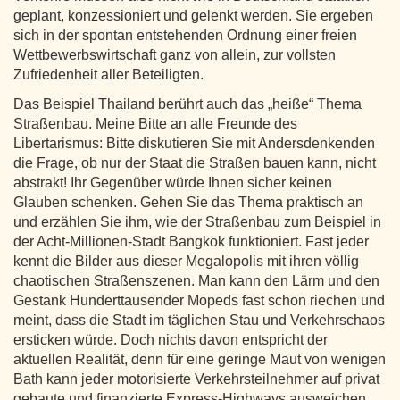
geplant, konzessioniert und gelenkt werden. Sie ergeben
sich in der spontan entstehenden Ordnung einer freien
Wettbewerbswirtschaft ganz von allein, zur vollsten
Zufriedenheit aller Beteiligten.
Das Beispiel Thailand berührt auch das „heiße“ Thema
Straßenbau. Meine Bitte an alle Freunde des
Libertarismus: Bitte diskutieren Sie mit Andersdenkenden
die Frage, ob nur der Staat die Straßen bauen kann, nicht
abstrakt! Ihr Gegenüber würde Ihnen sicher keinen
Glauben schenken. Gehen Sie das Thema praktisch an
und erzählen Sie ihm, wie der Straßenbau zum Beispiel in
der Acht-Millionen-Stadt Bangkok funktioniert. Fast jeder
kennt die Bilder aus dieser Megalopolis mit ihren völlig
chaotischen Straßenszenen. Man kann den Lärm und den
Gestank Hunderttausender Mopeds fast schon riechen und
meint, dass die Stadt im täglichen Stau und Verkehrschaos
ersticken würde. Doch nichts davon entspricht der
aktuellen Realität, denn für eine geringe Maut von wenigen
Bath kann jeder motorisierte Verkehrsteilnehmer auf privat
gebaute und finanzierte Express-Highways ausweichen,