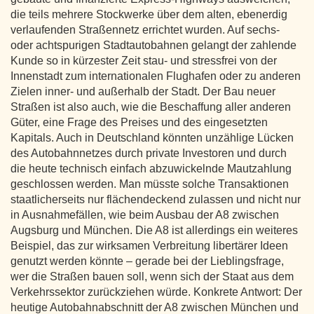
die teils mehrere Stockwerke über dem alten, ebenerdig
verlaufenden Straßennetz errichtet wurden. Auf sechs-
oder achtspurigen Stadtautobahnen gelangt der zahlende
Kunde so in kürzester Zeit stau- und stressfrei von der
Innenstadt zum internationalen Flughafen oder zu anderen
Zielen inner- und außerhalb der Stadt. Der Bau neuer
Straßen ist also auch, wie die Beschaffung aller anderen
Güter, eine Frage des Preises und des eingesetzten
Kapitals. Auch in Deutschland könnten unzählige Lücken
des Autobahnnetzes durch private Investoren und durch
die heute technisch einfach abzuwickelnde Mautzahlung
geschlossen werden. Man müsste solche Transaktionen
staatlicherseits nur flächendeckend zulassen und nicht nur
in Ausnahmefällen, wie beim Ausbau der A8 zwischen
Augsburg und München. Die A8 ist allerdings ein weiteres
Beispiel, das zur wirksamen Verbreitung libertärer Ideen
genutzt werden könnte – gerade bei der Lieblingsfrage,
wer die Straßen bauen soll, wenn sich der Staat aus dem
Verkehrssektor zurückziehen würde. Konkrete Antwort: Der
heutige Autobahnabschnitt der A8 zwischen München und