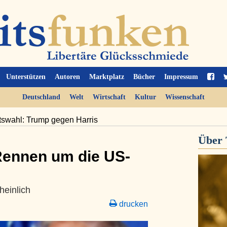
Unterstützen
Autoren
Marktplatz
Bücher
Impressum
Deutschland
Welt
Wirtschaft
Kultur
Wissenschaft
tswahl: Trump gegen Harris
Über
Rennen um die US-
heinlich
drucken