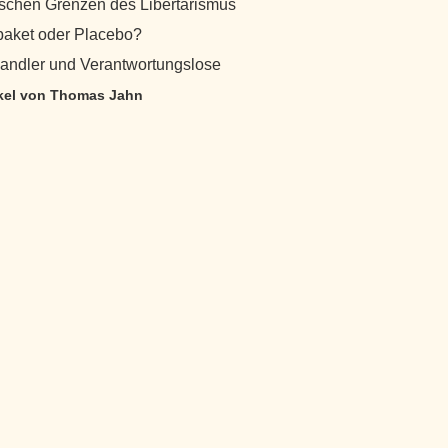
ischen Grenzen des Libertarismus
aket oder Placebo?
andler und Verantwortungslose
ikel von Thomas Jahn