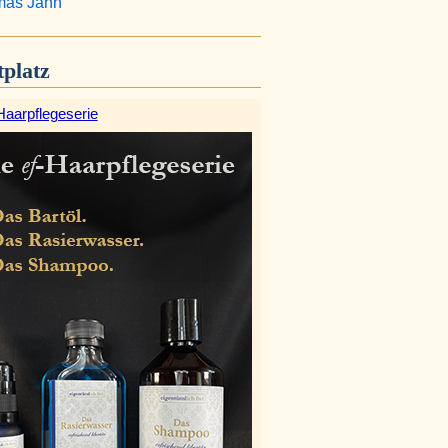
as Jahn
platz
Haarpflegeserie