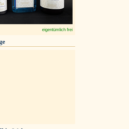
eigentümlich frei
ge