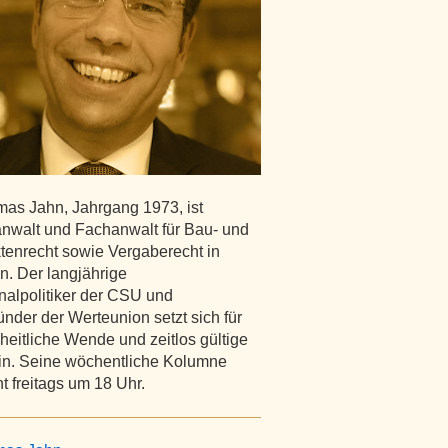
mas Jahn, Jahrgang 1973, ist
nwalt und Fachanwalt für Bau- und
ktenrecht sowie Vergaberecht in
. Der langjährige
lpolitiker der CSU und
nder der Werteunion setzt sich für
iheitliche Wende und zeitlos gültige
in. Seine wöchentliche Kolumne
t freitags um 18 Uhr.