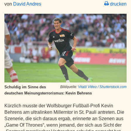
von
David Andres
drucken
Schuldig im Sinne des
Bildquelle:
Vitalii Vitleo / Shutterstock.com
deutschen Meinungsterrorismus: Kevin Behrens
Kürzlich musste der Wolfsburger Fußball-Profi Kevin
Behrens am ultralinken Millerntor in St. Pauli antreten. Die
Szenerie, die sich daraus ergab, erinnerte an Szenen aus
„Game Of Thrones“, wenn jemand, der sich aus Sicht der