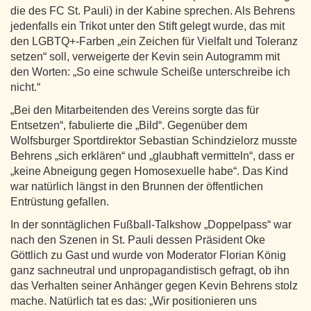
die des FC St. Pauli) in der Kabine sprechen. Als Behrens
jedenfalls ein Trikot unter den Stift gelegt wurde, das mit
den LGBTQ+-Farben „ein Zeichen für Vielfalt und Toleranz
setzen“ soll, verweigerte der Kevin sein Autogramm mit
den Worten: „So eine schwule Scheiße unterschreibe ich
nicht.“
„Bei den Mitarbeitenden des Vereins sorgte das für
Entsetzen“, fabulierte die „Bild“. Gegenüber dem
Wolfsburger Sportdirektor Sebastian Schindzielorz musste
Behrens „sich erklären“ und „glaubhaft vermitteln“, dass er
„keine Abneigung gegen Homosexuelle habe“. Das Kind
war natürlich längst in den Brunnen der öffentlichen
Entrüstung gefallen.
In der sonntäglichen Fußball-Talkshow „Doppelpass“ war
nach den Szenen in St. Pauli dessen Präsident Oke
Göttlich zu Gast und wurde von Moderator Florian König
ganz sachneutral und unpropagandistisch gefragt, ob ihn
das Verhalten seiner Anhänger gegen Kevin Behrens stolz
mache. Natürlich tat es das: „Wir positionieren uns