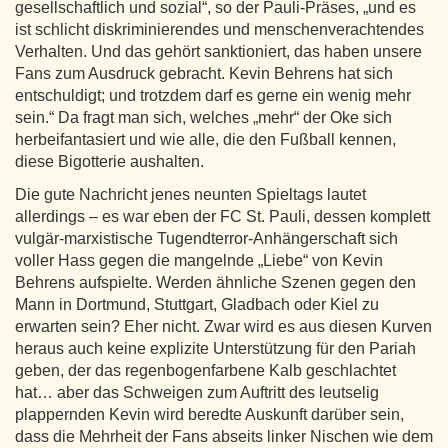
gesellschaftlich und sozial“, so der Pauli-Präses, „und es
ist schlicht diskriminierendes und menschenverachtendes
Verhalten. Und das gehört sanktioniert, das haben unsere
Fans zum Ausdruck gebracht. Kevin Behrens hat sich
entschuldigt; und trotzdem darf es gerne ein wenig mehr
sein.“ Da fragt man sich, welches „mehr“ der Oke sich
herbeifantasiert und wie alle, die den Fußball kennen,
diese Bigotterie aushalten.
Die gute Nachricht jenes neunten Spieltags lautet
allerdings – es war eben der FC St. Pauli, dessen komplett
vulgär-marxistische Tugendterror-Anhängerschaft sich
voller Hass gegen die mangelnde „Liebe“ von Kevin
Behrens aufspielte. Werden ähnliche Szenen gegen den
Mann in Dortmund, Stuttgart, Gladbach oder Kiel zu
erwarten sein? Eher nicht. Zwar wird es aus diesen Kurven
heraus auch keine explizite Unterstützung für den Pariah
geben, der das regenbogenfarbene Kalb geschlachtet
hat… aber das Schweigen zum Auftritt des leutselig
plappernden Kevin wird beredte Auskunft darüber sein,
dass die Mehrheit der Fans abseits linker Nischen wie dem