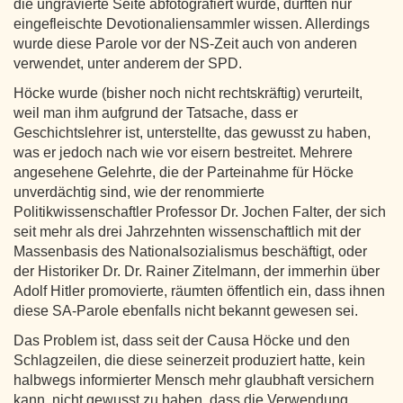
die ungravierte Seite abfotografiert wurde, dürften nur
eingefleischte Devotionaliensammler wissen. Allerdings
wurde diese Parole vor der NS-Zeit auch von anderen
verwendet, unter anderem der SPD.
Höcke wurde (bisher noch nicht rechtskräftig) verurteilt,
weil man ihm aufgrund der Tatsache, dass er
Geschichtslehrer ist, unterstellte, das gewusst zu haben,
was er jedoch nach wie vor eisern bestreitet. Mehrere
angesehene Gelehrte, die der Parteinahme für Höcke
unverdächtig sind, wie der renommierte
Politikwissenschaftler Professor Dr. Jochen Falter, der sich
seit mehr als drei Jahrzehnten wissenschaftlich mit der
Massenbasis des Nationalsozialismus beschäftigt, oder
der Historiker Dr. Dr. Rainer Zitelmann, der immerhin über
Adolf Hitler promovierte, räumten öffentlich ein, dass ihnen
diese SA-Parole ebenfalls nicht bekannt gewesen sei.
Das Problem ist, dass seit der Causa Höcke und den
Schlagzeilen, die diese seinerzeit produziert hatte, kein
halbwegs informierter Mensch mehr glaubhaft versichern
kann, nicht gewusst zu haben, dass die Verwendung