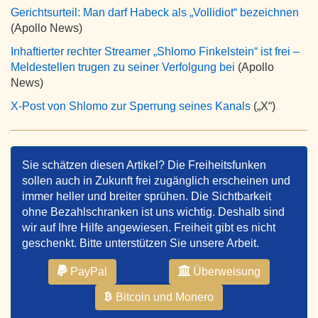
Gerichtsurteil: Man darf Habeck als „Vollidiot“ bezeichnen
(Apollo News)
Inhaftierter rechter Streamer „Shlomo Finkelstein“ ist frei –
Meldestellen trugen zu seiner Verfolgung bei
(Apollo
News)
X-Post von Shlomo zur Sperrung seines Kanals
(„X“)
Sie schätzen diesen Artikel? Die Freiheitsfunken
sollen auch in Zukunft frei zugänglich erscheinen und
immer heller und breiter sprühen. Die Sichtbarkeit
ohne Bezahlschranken ist uns wichtig. Deshalb sind
wir auf Ihre Hilfe angewiesen. Freiheit gibt es nicht
geschenkt. Bitte unterstützen Sie unsere Arbeit.
PayPal
Überweisung
Bitcoin und Monero