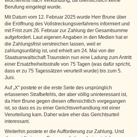
Wochenfrist nach Verkündung, da offensichtlich keine
Berufung eingelegt wurde.
Mit Datum vom 12. Februar 2025 wurde Herr Brune über
die Eröffnung des Vollstreckungsverfahrens informiert und
mit Frist zum 26. Februar zur Zahlung der Gesamtsumme
aufgefordert. Laut eigenen Angaben in den Medien hat er
die Zahlungsfrist verstreichen lassen, weil er
zahlungsunfähig ist, und erhielt am 24. Mai von der
Staatsanwaltschaft Traunstein nun eine Ladung zum Antritt
einer Ersatzfreiheitsstrafe von 75 Tagen (was dafür spricht,
dass er zu 75 Tagessätzen verurteilt wurde) bis zum 5.
Juni.
Auf „X“ postete er die erste Seite des ursprünglich
erlassenen Strafbefehls, der aber völlig uninteressant ist,
da Herr Brune gegen diesen offensichtlich vorgegangen
ist, so dass es zu einer Gerichtsverhandlung mit einer
Verurteilung kam. Daher wäre eher das Gerichtsurteil
interessant.
Weiterhin postete er die Aufforderung zur Zahlung. Und