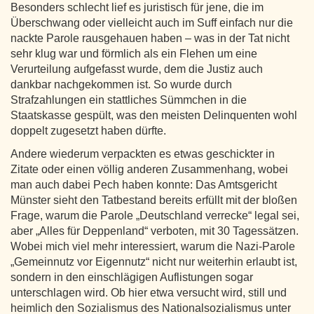
Besonders schlecht lief es juristisch für jene, die im
Überschwang oder vielleicht auch im Suff einfach nur die
nackte Parole rausgehauen haben – was in der Tat nicht
sehr klug war und förmlich als ein Flehen um eine
Verurteilung aufgefasst wurde, dem die Justiz auch
dankbar nachgekommen ist. So wurde durch
Strafzahlungen ein stattliches Sümmchen in die
Staatskasse gespült, was den meisten Delinquenten wohl
doppelt zugesetzt haben dürfte.
Andere wiederum verpackten es etwas geschickter in
Zitate oder einen völlig anderen Zusammenhang, wobei
man auch dabei Pech haben konnte: Das Amtsgericht
Münster sieht den Tatbestand bereits erfüllt mit der bloßen
Frage, warum die Parole „Deutschland verrecke“ legal sei,
aber „Alles für Deppenland“ verboten, mit 30 Tagessätzen.
Wobei mich viel mehr interessiert, warum die Nazi-Parole
„Gemeinnutz vor Eigennutz“ nicht nur weiterhin erlaubt ist,
sondern in den einschlägigen Auflistungen sogar
unterschlagen wird. Ob hier etwa versucht wird, still und
heimlich den Sozialismus des Nationalsozialismus unter