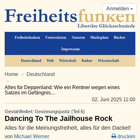
Anmelden
Freiheitsfunken
Unterstützen
Autoren
Marktplatz
Bücher
Impressum
Deutschland
Welt
Wirtschaft
Kultur
Wissenschaft
Home
Deutschland
Alles für Deppenland: Wie ein Rentner wegen eines
Satzes im Gefängnis…
02. Juni 2025 11:00
Gestahlfedert: Gesinnungsjustiz (Teil 6)
Dancing To The Jailhouse Rock
Alles für die Meinungsfreiheit, alles für den Dackel!
von
Michael Werner
drucken