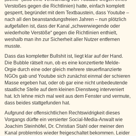
Verstoßes gegen die Richtlinien) hatte, einfach komplett
gesperrt, begründet mit dem Textbaustein, dass Youtube –
nach all den beanstandungsfreien Jahren – nun plötzlich
aufgefallen ist, dass der Kanal „schwerwiegende oder
wiederholte Verstöße“ gegen die Richtlinien enthielt,
weshalb man ihn zur Sicherheit aller Nutzer entfernen
musste.
Dass das kompletter Bullshit ist, liegt klar auf der Hand.
Die Bubble rätselt nun, ob es eine konzertierte Melde-
Orgie durch eine oder gleich mehrere steuerfinanzierte
NGOs gab und Youtube sich zunächst einmal der schieren
Masse ergeben hat, oder ob gar eine nicht unbedeutende
staatliche Stelle auf dem kleinen Dienstweg interveniert
hat. Ich lehne mich mal weit aus dem Fenster und vermute,
dass beides stattgefunden hat.
Aufgrund der offensichtlichen Rechtswidrigkeit dieses
Vorgangs dürfte ein versierter Social-Media-Anwalt wie
Joachim Steinhöfel, Dr. Christian Stahl oder meiner den
Kanal problemlos wieder freigeschaltet bekommen. Leider