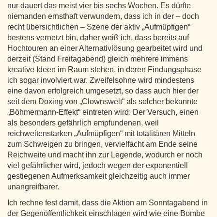
nur dauert das meist vier bis sechs Wochen. Es dürfte
niemanden ernsthaft verwundern, dass ich in der – doch
recht übersichtlichen – Szene der aktiv „Aufmüpfigen“
bestens vernetzt bin, daher weiß ich, dass bereits auf
Hochtouren an einer Alternativlösung gearbeitet wird und
derzeit (Stand Freitagabend) gleich mehrere immens
kreative Ideen im Raum stehen, in deren Findungsphase
ich sogar involviert war. Zweifelsohne wird mindestens
eine davon erfolgreich umgesetzt, so dass auch hier der
seit dem Doxing von „Clownswelt“ als solcher bekannte
„Böhmermann-Effekt“ eintreten wird: Der Versuch, einen
als besonders gefährlich empfundenen, weil
reichweitenstarken „Aufmüpfigen“ mit totalitären Mitteln
zum Schweigen zu bringen, vervielfacht am Ende seine
Reichweite und macht ihn zur Legende, wodurch er noch
viel gefährlicher wird, jedoch wegen der exponentiell
gestiegenen Aufmerksamkeit gleichzeitig auch immer
unangreifbarer.
Ich rechne fest damit, dass die Aktion am Sonntagabend in
der Gegenöffentlichkeit einschlagen wird wie eine Bombe