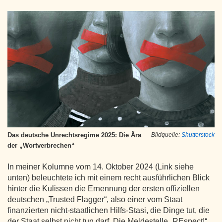
Das deutsche Unrechtsregime 2025: Die Ära
Bildquelle:
Shutterstock
der „Wortverbrechen“
In meiner Kolumne vom 14. Oktober 2024 (Link siehe
unten) beleuchtete ich mit einem recht ausführlichen Blick
hinter die Kulissen die Ernennung der ersten offiziellen
deutschen „Trusted Flagger“, also einer vom Staat
finanzierten nicht-staatlichen Hilfs-Stasi, die Dinge tut, die
der Staat selbst nicht tun darf. Die Meldestelle „REspect!“