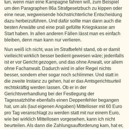
tun, wenn man eine Kampagne fahren will, zum Beispiel
um den Paragraphen 86a Strafgesetzbuch zu kippen oder
eine neue, wegweisende höchstrichterliche Entscheidung
dazu herbeizuführen. Und dafür sollte man dann auch die
besten Anwälte und eine prall gefüllte Kriegskasse am
Start haben. In allen anderen Fällen lässt man es einfach
bleiben, denn man kann nur verlieren.
Nun weiß ich nicht, was im Strafbefehl stand, ob er damit
vielleicht wirklich besser bedient gewesen wäre; jedenfalls
ist er vor Gericht gezogen, und das ohne Anwalt, vor allem
ohne Fachanwalt. Dadurch wird in aller Regel nichts
besser, sondern eher sogar noch schlimmer. Und statt in
die zweite Instanz zu gehen, hat er das Amtsgerichtsurteil
rechtskräftig werden lassen. Ob er in der
Gerichtsverhandlung bei der Festlegung der
Tagessatzhöhe ebenfalls einen Deppenfehler begangen
hat, um als (laut eigenen Angaben) Mittelloser mit 60 Euro
pro Tag veranschlagt zu werden statt mit nur einem Euro,
wie bei wirklich Mittellosen vorgesehen, kann ich nicht
beurteilen. Als dann die Zahlungsaufforderung kam, hat er,