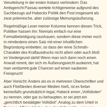
Verurteilung in der ersten Instanz verhindern: Das
Amtsgericht Passau wertete richtigerweise aufgrund des
Sachbezugs auf Habecks Politik den Post insgesamt als
zwar polemische, aber zulässige Meinungsäußerung.
Regelmäßige Leser meiner Kolumne kennen diesen Trick,
Politiker hassen ihn: Niemals einfach nur eine
Formalbeleidigung raushauen, sondern diese immer noch
in mindestens einen Satz mit einer inhaltlichen
Begründung einbetten, so dass der reine Schmäh-
Charakter des Kraftausdrucks nicht allein oder auch bloß
im Vordergrund steht! Wenn man sich dann noch einen
Anwalt nimmt, der sich im Äußerungsrecht auskennt, hat
man verdammt gute Chancen auf einen sauberen
Freispruch!
Aber Vorsicht: Anders als es in mehreren Überschriften und
auch Fließtexten diverser Medien hieß, ist es fortan
keinesfalls grundsätzlich legal, Habeck einen „Vollidioten“
zu nennen, oder gar zu behaupten, er sei jetzt ein
„gerichtlich bestätigter Vollidiot“. Analog zu dem Urteil in