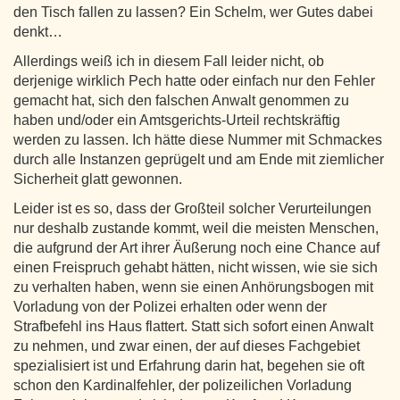
den Tisch fallen zu lassen? Ein Schelm, wer Gutes dabei
denkt…
Allerdings weiß ich in diesem Fall leider nicht, ob
derjenige wirklich Pech hatte oder einfach nur den Fehler
gemacht hat, sich den falschen Anwalt genommen zu
haben und/oder ein Amtsgerichts-Urteil rechtskräftig
werden zu lassen. Ich hätte diese Nummer mit Schmackes
durch alle Instanzen geprügelt und am Ende mit ziemlicher
Sicherheit glatt gewonnen.
Leider ist es so, dass der Großteil solcher Verurteilungen
nur deshalb zustande kommt, weil die meisten Menschen,
die aufgrund der Art ihrer Äußerung noch eine Chance auf
einen Freispruch gehabt hätten, nicht wissen, wie sie sich
zu verhalten haben, wenn sie einen Anhörungsbogen mit
Vorladung von der Polizei erhalten oder wenn der
Strafbefehl ins Haus flattert. Statt sich sofort einen Anwalt
zu nehmen, und zwar einen, der auf dieses Fachgebiet
spezialisiert ist und Erfahrung darin hat, begehen sie oft
schon den Kardinalfehler, der polizeilichen Vorladung