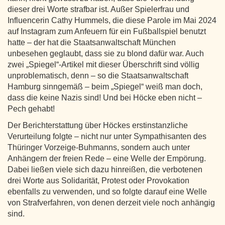
dieser drei Worte strafbar ist. Außer Spielerfrau und
Influencerin Cathy Hummels, die diese Parole im Mai 2024
auf Instagram zum Anfeuern für ein Fußballspiel benutzt
hatte – der hat die Staatsanwaltschaft München
unbesehen geglaubt, dass sie zu blond dafür war. Auch
zwei „Spiegel“-Artikel mit dieser Überschrift sind völlig
unproblematisch, denn – so die Staatsanwaltschaft
Hamburg sinngemäß – beim „Spiegel“ weiß man doch,
dass die keine Nazis sind! Und bei Höcke eben nicht –
Pech gehabt!
Der Berichterstattung über Höckes erstinstanzliche
Verurteilung folgte – nicht nur unter Sympathisanten des
Thüringer Vorzeige-Buhmanns, sondern auch unter
Anhängern der freien Rede – eine Welle der Empörung.
Dabei ließen viele sich dazu hinreißen, die verbotenen
drei Worte aus Solidarität, Protest oder Provokation
ebenfalls zu verwenden, und so folgte darauf eine Welle
von Strafverfahren, von denen derzeit viele noch anhängig
sind.