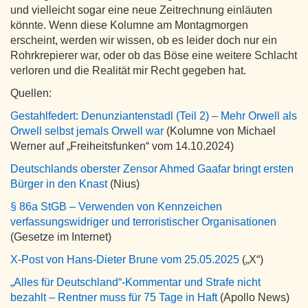
und vielleicht sogar eine neue Zeitrechnung einläuten
könnte. Wenn diese Kolumne am Montagmorgen
erscheint, werden wir wissen, ob es leider doch nur ein
Rohrkrepierer war, oder ob das Böse eine weitere Schlacht
verloren und die Realität mir Recht gegeben hat.
Quellen:
Gestahlfedert: Denunziantenstadl (Teil 2) – Mehr Orwell als
Orwell selbst jemals Orwell war
(Kolumne von Michael
Werner auf „Freiheitsfunken“ vom 14.10.2024)
Deutschlands oberster Zensor Ahmed Gaafar bringt ersten
Bürger in den Knast
(Nius)
§ 86a StGB – Verwenden von Kennzeichen
verfassungswidriger und terroristischer Organisationen
(Gesetze im Internet)
X-Post von Hans-Dieter Brune vom 25.05.2025
(„X“)
„Alles für Deutschland“-Kommentar und Strafe nicht
bezahlt – Rentner muss für 75 Tage in Haft
(Apollo News)