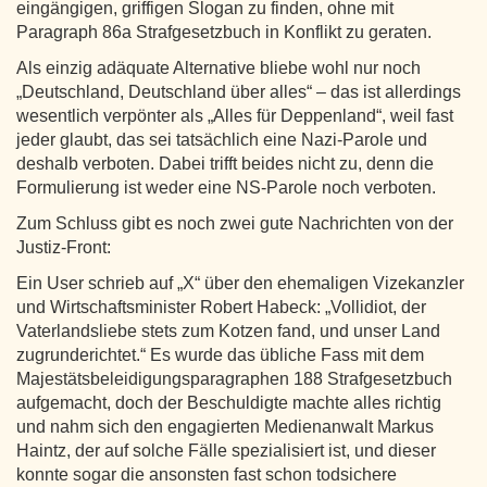
eingängigen, griffigen Slogan zu finden, ohne mit
Paragraph 86a Strafgesetzbuch in Konflikt zu geraten.
Als einzig adäquate Alternative bliebe wohl nur noch
„Deutschland, Deutschland über alles“ – das ist allerdings
wesentlich verpönter als „Alles für Deppenland“, weil fast
jeder glaubt, das sei tatsächlich eine Nazi-Parole und
deshalb verboten. Dabei trifft beides nicht zu, denn die
Formulierung ist weder eine NS-Parole noch verboten.
Zum Schluss gibt es noch zwei gute Nachrichten von der
Justiz-Front:
Ein User schrieb auf „X“ über den ehemaligen Vizekanzler
und Wirtschaftsminister Robert Habeck: „Vollidiot, der
Vaterlandsliebe stets zum Kotzen fand, und unser Land
zugrunderichtet.“ Es wurde das übliche Fass mit dem
Majestätsbeleidigungsparagraphen 188 Strafgesetzbuch
aufgemacht, doch der Beschuldigte machte alles richtig
und nahm sich den engagierten Medienanwalt Markus
Haintz, der auf solche Fälle spezialisiert ist, und dieser
konnte sogar die ansonsten fast schon todsichere