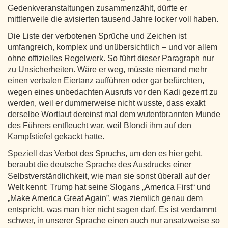
Gedenkveranstaltungen zusammenzählt, dürfte er
mittlerweile die avisierten tausend Jahre locker voll haben.
Die Liste der verbotenen Sprüche und Zeichen ist
umfangreich, komplex und unübersichtlich – und vor allem
ohne offizielles Regelwerk. So führt dieser Paragraph nur
zu Unsicherheiten. Wäre er weg, müsste niemand mehr
einen verbalen Eiertanz aufführen oder gar befürchten,
wegen eines unbedachten Ausrufs vor den Kadi gezerrt zu
werden, weil er dummerweise nicht wusste, dass exakt
derselbe Wortlaut dereinst mal dem wutentbrannten Munde
des Führers entfleucht war, weil Blondi ihm auf den
Kampfstiefel gekackt hatte.
Speziell das Verbot des Spruchs, um den es hier geht,
beraubt die deutsche Sprache des Ausdrucks einer
Selbstverständlichkeit, wie man sie sonst überall auf der
Welt kennt: Trump hat seine Slogans „America First“ und
„Make America Great Again”, was ziemlich genau dem
entspricht, was man hier nicht sagen darf. Es ist verdammt
schwer, in unserer Sprache einen auch nur ansatzweise so