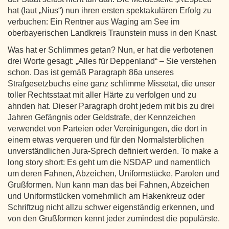
hat (laut „Nius“) nun ihren ersten spektakulären Erfolg zu
verbuchen: Ein Rentner aus Waging am See im
oberbayerischen Landkreis Traunstein muss in den Knast.
Was hat er Schlimmes getan? Nun, er hat die verbotenen
drei Worte gesagt: „Alles für Deppenland“ – Sie verstehen
schon. Das ist gemäß Paragraph 86a unseres
Strafgesetzbuchs eine ganz schlimme Missetat, die unser
toller Rechtsstaat mit aller Härte zu verfolgen und zu
ahnden hat. Dieser Paragraph droht jedem mit bis zu drei
Jahren Gefängnis oder Geldstrafe, der Kennzeichen
verwendet von Parteien oder Vereinigungen, die dort in
einem etwas verqueren und für den Normalsterblichen
unverständlichen Jura-Sprech definiert werden. To make a
long story short: Es geht um die NSDAP und namentlich
um deren Fahnen, Abzeichen, Uniformstücke, Parolen und
Grußformen. Nun kann man das bei Fahnen, Abzeichen
und Uniformstücken vornehmlich am Hakenkreuz oder
Schriftzug nicht allzu schwer eigenständig erkennen, und
von den Grußformen kennt jeder zumindest die populärste.