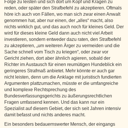
Folge zu leisten und sich dort um Kopf und Kragen zu
reden, oder später den Strafbefehl zu akzeptieren. Oftmals
höre ich auch von Fällen, wo man sich zwar einen Anwalt
genommen hat, aber nur einen, der „alles“ macht, also
nichts wirklich gut, und das auch noch für kleines Geld. Der
wird für dieses kleine Geld dann auch nicht viel Arbeit
investieren, sondern entweder dazu raten, den Strafbefehl
zu akzeptieren, „um weiteren Ärger zu vermeiden und die
Sache schnell vom Tisch zu kriegen“, oder zwar vor
Gericht ziehen, dort aber ähnlich agieren, sobald der
Richter im Austausch für einen reumütigen Hundeblick ein
geringeres Strafmaß anbietet. Mehr könnte er auch gar
nicht leisten, denn um die Anklage mit juristisch fundierten
Argumenten plattzumachen, müsste er die umfangreiche
und komplexe Rechtsprechung des
Bundesverfassungsgerichts zu äußerungsrechtlichen
Fragen umfassend kennen. Und das kann nur ein
Spezialist auf diesem Gebiet, der sich seit Jahren intensiv
damit befasst und nichts anderes macht.
Ein besonders bedauernswerter Mensch, der eingangs