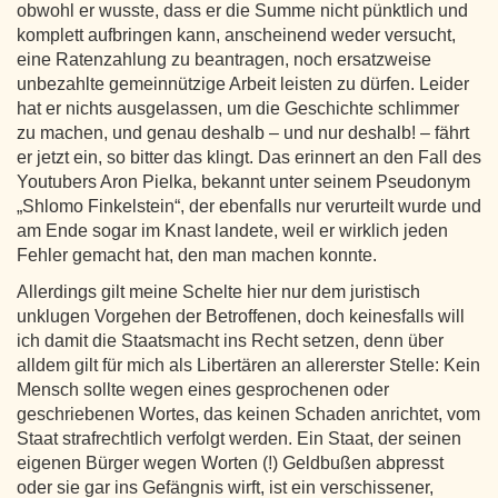
obwohl er wusste, dass er die Summe nicht pünktlich und
komplett aufbringen kann, anscheinend weder versucht,
eine Ratenzahlung zu beantragen, noch ersatzweise
unbezahlte gemeinnützige Arbeit leisten zu dürfen. Leider
hat er nichts ausgelassen, um die Geschichte schlimmer
zu machen, und genau deshalb – und nur deshalb! – fährt
er jetzt ein, so bitter das klingt. Das erinnert an den Fall des
Youtubers Aron Pielka, bekannt unter seinem Pseudonym
„Shlomo Finkelstein“, der ebenfalls nur verurteilt wurde und
am Ende sogar im Knast landete, weil er wirklich jeden
Fehler gemacht hat, den man machen konnte.
Allerdings gilt meine Schelte hier nur dem juristisch
unklugen Vorgehen der Betroffenen, doch keinesfalls will
ich damit die Staatsmacht ins Recht setzen, denn über
alldem gilt für mich als Libertären an allererster Stelle: Kein
Mensch sollte wegen eines gesprochenen oder
geschriebenen Wortes, das keinen Schaden anrichtet, vom
Staat strafrechtlich verfolgt werden. Ein Staat, der seinen
eigenen Bürger wegen Worten (!) Geldbußen abpresst
oder sie gar ins Gefängnis wirft, ist ein verschissener,