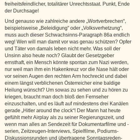
freiheitsfeindlicher, totalitärer Unrechtsstaat. Punkt, Ende
der Durchsage!
Und genauso wie zahlreiche andere „Wortverbrechen“,
beispielsweise „Beleidigung“ oder „Volksverhetzung“,
muss auch dieser Schwachsinns-Paragraph 86a endlich
weg! Wen will man damit vor was genau schützen? Opfer
und Täter von damals leben nicht mehr. Was soll der
Unsinn also heute noch? Glaubt der Gesetzgeber
ernsthaft, ein Mensch könnte spontan zum Nazi werden,
nur weil man ihm ein Hakenkreuz vor die Nase hält oder
vor seinen Augen den rechten Arm hochreckt und dabei
einem längst verblichenen Österreicher eine baldige
Heilung wünscht? Um sowas zu sehen und zu hören zu
kriegen, braucht man doch bloß den Fernseher
einzuschalten, und es läuft auf mindestens drei Kanälen
gerade „Hitler around the clock“! Der Mann hat heute
gefühlt mehr Airplay als zu seiner Regierungszeit, und
wenn man alles an Sendezeit für Dokumentarfilme und -
serien, Zeitzeugen-Interviews, Spielfilme, Podiums-
Diskussionsrunden und übertragene Sonntagsreden-