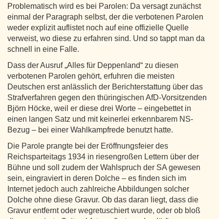
Problematisch wird es bei Parolen: Da versagt zunächst
einmal der Paragraph selbst, der die verbotenen Parolen
weder explizit auflistet noch auf eine offizielle Quelle
verweist, wo diese zu erfahren sind. Und so tappt man da
schnell in eine Falle.
Dass der Ausruf „Alles für Deppenland“ zu diesen
verbotenen Parolen gehört, erfuhren die meisten
Deutschen erst anlässlich der Berichterstattung über das
Strafverfahren gegen den thüringischen AfD-Vorsitzenden
Björn Höcke, weil er diese drei Worte – eingebettet in
einen langen Satz und mit keinerlei erkennbarem NS-
Bezug – bei einer Wahlkampfrede benutzt hatte.
Die Parole prangte bei der Eröffnungsfeier des
Reichsparteitags 1934 in riesengroßen Lettern über der
Bühne und soll zudem der Wahlspruch der SA gewesen
sein, eingraviert in deren Dolche – es finden sich im
Internet jedoch auch zahlreiche Abbildungen solcher
Dolche ohne diese Gravur. Ob das daran liegt, dass die
Gravur entfernt oder wegretuschiert wurde, oder ob bloß