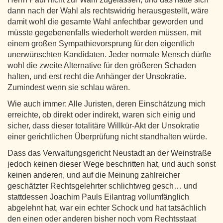
dann nach der Wahl als rechtswidrig herausgestellt, wäre
damit wohl die gesamte Wahl anfechtbar geworden und
müsste gegebenenfalls wiederholt werden müssen, mit
einem großen Sympathievorsprung für den eigentlich
unerwünschten Kandidaten. Jeder normale Mensch dürfte
wohl die zweite Alternative für den größeren Schaden
halten, und erst recht die Anhänger der Unsokratie.
Zumindest wenn sie schlau wären.
Wie auch immer: Alle Juristen, deren Einschätzung mich
erreichte, ob direkt oder indirekt, waren sich einig und
sicher, dass dieser totalitäre Willkür-Akt der Unsokratie
einer gerichtlichen Überprüfung nicht standhalten würde.
Dass das Verwaltungsgericht Neustadt an der Weinstraße
jedoch keinen dieser Wege beschritten hat, und auch sonst
keinen anderen, und auf die Meinung zahlreicher
geschätzter Rechtsgelehrter schlichtweg gesch… und
stattdessen Joachim Pauls Eilantrag vollumfänglich
abgelehnt hat, war ein echter Schock und hat tatsächlich
den einen oder anderen bisher noch vom Rechtsstaat