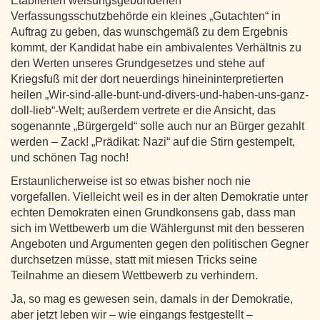
Etablierten weisungsgebundenen
Verfassungsschutzbehörde ein kleines „Gutachten“ in
Auftrag zu geben, das wunschgemäß zu dem Ergebnis
kommt, der Kandidat habe ein ambivalentes Verhältnis zu
den Werten unseres Grundgesetzes und stehe auf
Kriegsfuß mit der dort neuerdings hineininterpretierten
heilen „Wir-sind-alle-bunt-und-divers-und-haben-uns-ganz-
doll-lieb“-Welt; außerdem vertrete er die Ansicht, das
sogenannte „Bürgergeld“ solle auch nur an Bürger gezahlt
werden – Zack! „Prädikat: Nazi“ auf die Stirn gestempelt,
und schönen Tag noch!
Erstaunlicherweise ist so etwas bisher noch nie
vorgefallen. Vielleicht weil es in der alten Demokratie unter
echten Demokraten einen Grundkonsens gab, dass man
sich im Wettbewerb um die Wählergunst mit den besseren
Angeboten und Argumenten gegen den politischen Gegner
durchsetzen müsse, statt mit miesen Tricks seine
Teilnahme an diesem Wettbewerb zu verhindern.
Ja, so mag es gewesen sein, damals in der Demokratie,
aber jetzt leben wir – wie eingangs festgestellt –