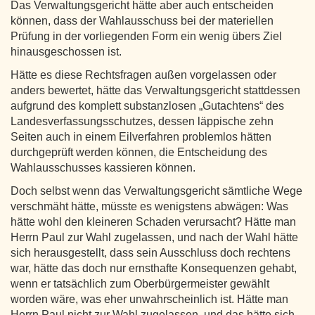
Das Verwaltungsgericht hätte aber auch entscheiden
können, dass der Wahlausschuss bei der materiellen
Prüfung in der vorliegenden Form ein wenig übers Ziel
hinausgeschossen ist.
Hätte es diese Rechtsfragen außen vorgelassen oder
anders bewertet, hätte das Verwaltungsgericht stattdessen
aufgrund des komplett substanzlosen „Gutachtens“ des
Landesverfassungsschutzes, dessen läppische zehn
Seiten auch in einem Eilverfahren problemlos hätten
durchgeprüft werden können, die Entscheidung des
Wahlausschusses kassieren können.
Doch selbst wenn das Verwaltungsgericht sämtliche Wege
verschmäht hätte, müsste es wenigstens abwägen: Was
hätte wohl den kleineren Schaden verursacht? Hätte man
Herrn Paul zur Wahl zugelassen, und nach der Wahl hätte
sich herausgestellt, dass sein Ausschluss doch rechtens
war, hätte das doch nur ernsthafte Konsequenzen gehabt,
wenn er tatsächlich zum Oberbürgermeister gewählt
worden wäre, was eher unwahrscheinlich ist. Hätte man
Herrn Paul nicht zur Wahl zugelassen, und das hätte sich