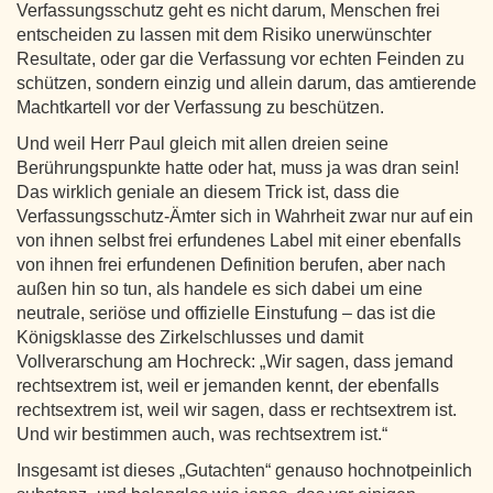
Verfassungsschutz geht es nicht darum, Menschen frei
entscheiden zu lassen mit dem Risiko unerwünschter
Resultate, oder gar die Verfassung vor echten Feinden zu
schützen, sondern einzig und allein darum, das amtierende
Machtkartell vor der Verfassung zu beschützen.
Und weil Herr Paul gleich mit allen dreien seine
Berührungspunkte hatte oder hat, muss ja was dran sein!
Das wirklich geniale an diesem Trick ist, dass die
Verfassungsschutz-Ämter sich in Wahrheit zwar nur auf ein
von ihnen selbst frei erfundenes Label mit einer ebenfalls
von ihnen frei erfundenen Definition berufen, aber nach
außen hin so tun, als handele es sich dabei um eine
neutrale, seriöse und offizielle Einstufung – das ist die
Königsklasse des Zirkelschlusses und damit
Vollverarschung am Hochreck: „Wir sagen, dass jemand
rechtsextrem ist, weil er jemanden kennt, der ebenfalls
rechtsextrem ist, weil wir sagen, dass er rechtsextrem ist.
Und wir bestimmen auch, was rechtsextrem ist.“
Insgesamt ist dieses „Gutachten“ genauso hochnotpeinlich