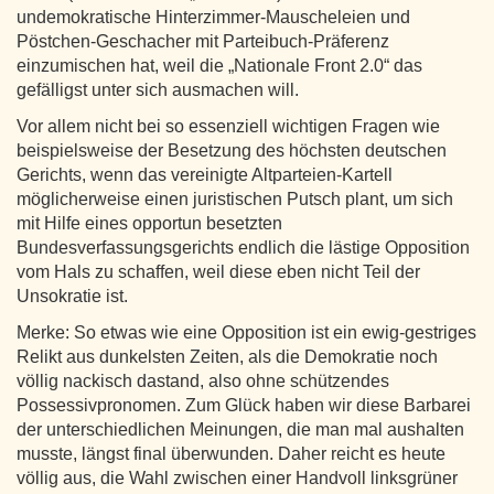
undemokratische Hinterzimmer-Mauscheleien und
Pöstchen-Geschacher mit Parteibuch-Präferenz
einzumischen hat, weil die „Nationale Front 2.0“ das
gefälligst unter sich ausmachen will.
Vor allem nicht bei so essenziell wichtigen Fragen wie
beispielsweise der Besetzung des höchsten deutschen
Gerichts, wenn das vereinigte Altparteien-Kartell
möglicherweise einen juristischen Putsch plant, um sich
mit Hilfe eines opportun besetzten
Bundesverfassungsgerichts endlich die lästige Opposition
vom Hals zu schaffen, weil diese eben nicht Teil der
Unsokratie ist.
Merke: So etwas wie eine Opposition ist ein ewig-gestriges
Relikt aus dunkelsten Zeiten, als die Demokratie noch
völlig nackisch dastand, also ohne schützendes
Possessivpronomen. Zum Glück haben wir diese Barbarei
der unterschiedlichen Meinungen, die man mal aushalten
musste, längst final überwunden. Daher reicht es heute
völlig aus, die Wahl zwischen einer Handvoll linksgrüner