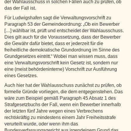
der Wahlausschuss in solchen Fällen auch zu prüfen, ob
das der Fall ist.
Für Ludwigshafen sagt die Verwaltungsvorschrift zu
Paragraph 53 der Gemeindeordnung: „Ob ein Bewerber
[…] wählbar ist, prüft und entscheidet der Wahlausschuss.
Dies gilt auch für die Voraussetzung, dass der Bewerber
die Gewähr dafür bietet, dass er jederzeit für die
freiheitliche demokratische Grundordnung im Sinne des
Grundgesetzes eintritt.“ Wobei man wissen muss, dass
eine Verwaltungsvorschrift kein Gesetz ist, sondern nur
eine (meist behördeninterne) Vorschrift zur Ausführung
eines Gesetzes.
Auch hier hat der Wahlausschuss zunächst zu prüfen, ob
formelle Gründe vorliegen, die dem entgegenstehen. Das
wäre zum Beispiel gemäß Paragraph 45 Absatz 1 des
Strafgesetzbuchs der Fall, wenn ein Bewerber innerhalb
der letzten fünf Jahre wegen eines Verbrechens
rechtskräftig zu mindestens einem Jahr Freiheitsstrafe
verurteilt wurde, oder wenn ihm das
Bundesverfassungsgericht aus irgendeinem Grund das