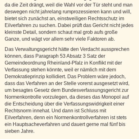
da die Zeit drängt, weil die Wahl vor der Tür steht und man
deswegen nicht jahrelang rumprozessieren kann und will,
bietet sich zunächst an, einstweiligen Rechtsschutz im
Eilverfahren zu suchen. Dabei prüft das Gericht nicht jedes
kleinste Detail, sondern schaut mal grob aufs große
Ganze, und wägt vor allem sehr viele Faktoren ab.
Das Verwaltungsgericht hätte den Verdacht aussprechen
können, dass Paragraph 53 Absatz 3 Satz der
Gemeindeordnung Rheinland-Pfalz in Konflikt mit der
Verfassung stehen könnte, weil er nämlich mit dem
Demokratieprinzip kollidiert. Das Problem wäre jedoch,
dass das Verfahren an der Stelle vorerst ausgesetzt wird,
um besagtes Gesetz dem Bundesverfassungsgericht zur
Normenkontrolle vorzulegen, da dieses das Monopol auf
die Entscheidung über die Verfassungswidrigkeit einer
Rechtsnorm innehat. Und dann ist Schluss mit
Eilverfahren, denn ein Normenkontrollverfahren ist stets
ein Hauptsacheverfahren und dauert gerne mal fünf bis
sieben Jahre.