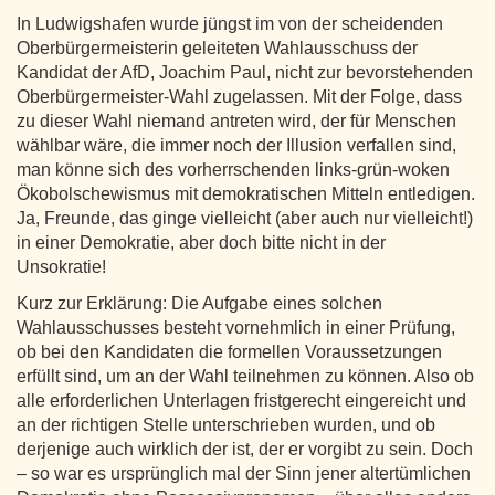
In Ludwigshafen wurde jüngst im von der scheidenden
Oberbürgermeisterin geleiteten Wahlausschuss der
Kandidat der AfD, Joachim Paul, nicht zur bevorstehenden
Oberbürgermeister-Wahl zugelassen. Mit der Folge, dass
zu dieser Wahl niemand antreten wird, der für Menschen
wählbar wäre, die immer noch der Illusion verfallen sind,
man könne sich des vorherrschenden links-grün-woken
Ökobolschewismus mit demokratischen Mitteln entledigen.
Ja, Freunde, das ginge vielleicht (aber auch nur vielleicht!)
in einer Demokratie, aber doch bitte nicht in der
Unsokratie!
Kurz zur Erklärung: Die Aufgabe eines solchen
Wahlausschusses besteht vornehmlich in einer Prüfung,
ob bei den Kandidaten die formellen Voraussetzungen
erfüllt sind, um an der Wahl teilnehmen zu können. Also ob
alle erforderlichen Unterlagen fristgerecht eingereicht und
an der richtigen Stelle unterschrieben wurden, und ob
derjenige auch wirklich der ist, der er vorgibt zu sein. Doch
– so war es ursprünglich mal der Sinn jener altertümlichen