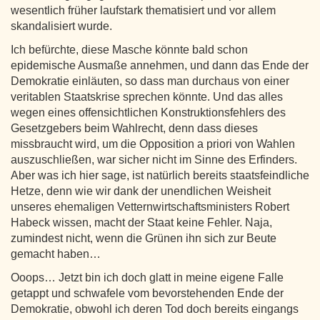
wesentlich früher laufstark thematisiert und vor allem
skandalisiert wurde.
Ich befürchte, diese Masche könnte bald schon
epidemische Ausmaße annehmen, und dann das Ende der
Demokratie einläuten, so dass man durchaus von einer
veritablen Staatskrise sprechen könnte. Und das alles
wegen eines offensichtlichen Konstruktionsfehlers des
Gesetzgebers beim Wahlrecht, denn dass dieses
missbraucht wird, um die Opposition a priori von Wahlen
auszuschließen, war sicher nicht im Sinne des Erfinders.
Aber was ich hier sage, ist natürlich bereits staatsfeindliche
Hetze, denn wie wir dank der unendlichen Weisheit
unseres ehemaligen Vetternwirtschaftsministers Robert
Habeck wissen, macht der Staat keine Fehler. Naja,
zumindest nicht, wenn die Grünen ihn sich zur Beute
gemacht haben…
Ooops… Jetzt bin ich doch glatt in meine eigene Falle
getappt und schwafele vom bevorstehenden Ende der
Demokratie, obwohl ich deren Tod doch bereits eingangs