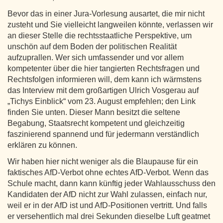
Bevor das in einer Jura-Vorlesung ausartet, die mir nicht
zusteht und Sie vielleicht langweilen könnte, verlassen wir
an dieser Stelle die rechtsstaatliche Perspektive, um
unschön auf dem Boden der politischen Realität
aufzuprallen. Wer sich umfassender und vor allem
kompetenter über die hier tangierten Rechtsfragen und
Rechtsfolgen informieren will, dem kann ich wärmstens
das Interview mit dem großartigen Ulrich Vosgerau auf
„Tichys Einblick“ vom 23. August empfehlen; den Link
finden Sie unten. Dieser Mann besitzt die seltene
Begabung, Staatsrecht kompetent und gleichzeitig
faszinierend spannend und für jedermann verständlich
erklären zu können.
Wir haben hier nicht weniger als die Blaupause für ein
faktisches AfD-Verbot ohne echtes AfD-Verbot. Wenn das
Schule macht, dann kann künftig jeder Wahlausschuss den
Kandidaten der AfD nicht zur Wahl zulassen, einfach nur,
weil er in der AfD ist und AfD-Positionen vertritt. Und falls
er versehentlich mal drei Sekunden dieselbe Luft geatmet