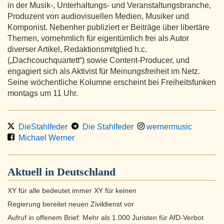
in der Musik-, Unterhaltungs- und Veranstaltungsbranche,
Produzent von audiovisuellen Medien, Musiker und
Komponist. Nebenher publiziert er Beiträge über libertäre
Themen, vornehmlich für eigentümlich frei als Autor
diverser Artikel, Redaktionsmitglied h.c.
(„Dachcouchquartett“) sowie Content-Producer, und
engagiert sich als Aktivist für Meinungsfreiheit im Netz.
Seine wöchentliche Kolumne erscheint bei Freiheitsfunken
montags um 11 Uhr.
DieStahlfeder
Die Stahlfeder
wernermusic
Michael Werner
Aktuell in
Deutschland
XY für alle bedeutet immer XY für keinen
Regierung bereitet neuen Zivildienst vor
Aufruf in offenem Brief: Mehr als 1.000 Juristen für AfD-Verbot