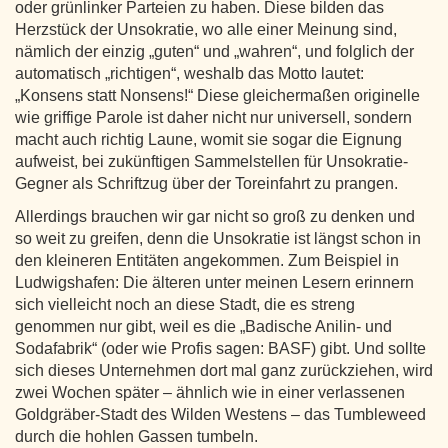
oder grünlinker Parteien zu haben. Diese bilden das
Herzstück der Unsokratie, wo alle einer Meinung sind,
nämlich der einzig „guten“ und „wahren“, und folglich der
automatisch „richtigen“, weshalb das Motto lautet:
„Konsens statt Nonsens!“ Diese gleichermaßen originelle
wie griffige Parole ist daher nicht nur universell, sondern
macht auch richtig Laune, womit sie sogar die Eignung
aufweist, bei zukünftigen Sammelstellen für Unsokratie-
Gegner als Schriftzug über der Toreinfahrt zu prangen.
Allerdings brauchen wir gar nicht so groß zu denken und
so weit zu greifen, denn die Unsokratie ist längst schon in
den kleineren Entitäten angekommen. Zum Beispiel in
Ludwigshafen: Die älteren unter meinen Lesern erinnern
sich vielleicht noch an diese Stadt, die es streng
genommen nur gibt, weil es die „Badische Anilin- und
Sodafabrik“ (oder wie Profis sagen: BASF) gibt. Und sollte
sich dieses Unternehmen dort mal ganz zurückziehen, wird
zwei Wochen später – ähnlich wie in einer verlassenen
Goldgräber-Stadt des Wilden Westens – das Tumbleweed
durch die hohlen Gassen tumbeln.