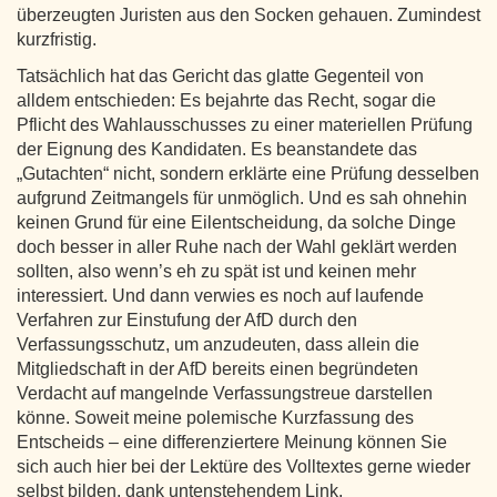
überzeugten Juristen aus den Socken gehauen. Zumindest
kurzfristig.
Tatsächlich hat das Gericht das glatte Gegenteil von
alldem entschieden: Es bejahrte das Recht, sogar die
Pflicht des Wahlausschusses zu einer materiellen Prüfung
der Eignung des Kandidaten. Es beanstandete das
„Gutachten“ nicht, sondern erklärte eine Prüfung desselben
aufgrund Zeitmangels für unmöglich. Und es sah ohnehin
keinen Grund für eine Eilentscheidung, da solche Dinge
doch besser in aller Ruhe nach der Wahl geklärt werden
sollten, also wenn’s eh zu spät ist und keinen mehr
interessiert. Und dann verwies es noch auf laufende
Verfahren zur Einstufung der AfD durch den
Verfassungsschutz, um anzudeuten, dass allein die
Mitgliedschaft in der AfD bereits einen begründeten
Verdacht auf mangelnde Verfassungstreue darstellen
könne. Soweit meine polemische Kurzfassung des
Entscheids – eine differenziertere Meinung können Sie
sich auch hier bei der Lektüre des Volltextes gerne wieder
selbst bilden, dank untenstehendem Link.