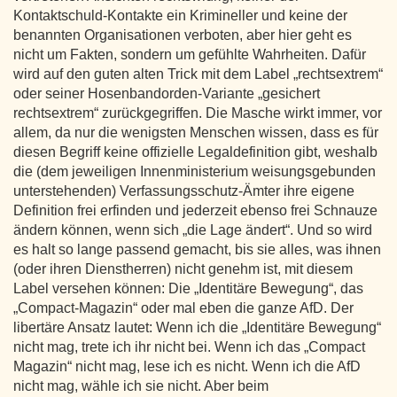
Kontaktschuld-Kontakte ein Krimineller und keine der
benannten Organisationen verboten, aber hier geht es
nicht um Fakten, sondern um gefühlte Wahrheiten. Dafür
wird auf den guten alten Trick mit dem Label „rechtsextrem“
oder seiner Hosenbandorden-Variante „gesichert
rechtsextrem“ zurückgegriffen. Die Masche wirkt immer, vor
allem, da nur die wenigsten Menschen wissen, dass es für
diesen Begriff keine offizielle Legaldefinition gibt, weshalb
die (dem jeweiligen Innenministerium weisungsgebunden
unterstehenden) Verfassungsschutz-Ämter ihre eigene
Definition frei erfinden und jederzeit ebenso frei Schnauze
ändern können, wenn sich „die Lage ändert“. Und so wird
es halt so lange passend gemacht, bis sie alles, was ihnen
(oder ihren Dienstherren) nicht genehm ist, mit diesem
Label versehen können: Die „Identitäre Bewegung“, das
„Compact-Magazin“ oder mal eben die ganze AfD. Der
libertäre Ansatz lautet: Wenn ich die „Identitäre Bewegung“
nicht mag, trete ich ihr nicht bei. Wenn ich das „Compact
Magazin“ nicht mag, lese ich es nicht. Wenn ich die AfD
nicht mag, wähle ich sie nicht. Aber beim