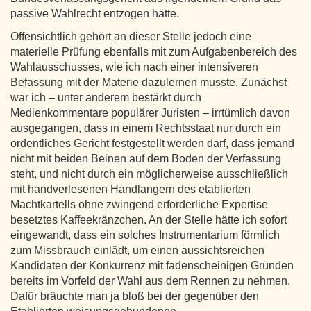
passive Wahlrecht entzogen hätte.
Offensichtlich gehört an dieser Stelle jedoch eine
materielle Prüfung ebenfalls mit zum Aufgabenbereich des
Wahlausschusses, wie ich nach einer intensiveren
Befassung mit der Materie dazulernen musste. Zunächst
war ich – unter anderem bestärkt durch
Medienkommentare populärer Juristen – irrtümlich davon
ausgegangen, dass in einem Rechtsstaat nur durch ein
ordentliches Gericht festgestellt werden darf, dass jemand
nicht mit beiden Beinen auf dem Boden der Verfassung
steht, und nicht durch ein möglicherweise ausschließlich
mit handverlesenen Handlangern des etablierten
Machtkartells ohne zwingend erforderliche Expertise
besetztes Kaffeekränzchen. An der Stelle hätte ich sofort
eingewandt, dass ein solches Instrumentarium förmlich
zum Missbrauch einlädt, um einen aussichtsreichen
Kandidaten der Konkurrenz mit fadenscheinigen Gründen
bereits im Vorfeld der Wahl aus dem Rennen zu nehmen.
Dafür bräuchte man ja bloß bei der gegenüber den