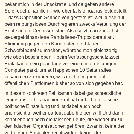
bekanntlich in der Unsokratie, und da gelten andere
Spielregeln, nämlich – wie ebenfalls eingangs festgestellt
– dass Opposition Schnee von gestern ist, weil diese nur
beim reibungslosen Durchregieren zwecks Verteilung der
Beute an die Genossen stört. Also setzt man zunächst
steuergeldfinanzierte Randalierer-Trupps darauf an,
Stimmung gegen den Kandidaten der blauen
Schwefelpartei zu machen, während man gleichzeitig –
wie oben beschrieben – beim Verfassungsschutz zwei
Praktikanten ein paar Tage vor einem internetfähigen
Computer parkt, um auf läppischen 10 Seiten alles
zusammen zu kopieren, was der Delinquent auf
öffentlichen Plattformen bisher so von sich gegeben hat.
In diesem konkreten Fall kamen dabei gar schreckliche
Dinge ans Licht: Joachim Paul hat einfach die falsche
politische Einstellung und ist dabei auch noch
uneinsichtig, weil er partout dabeibleiben will! Und dann
kennt er auch noch die falschen Leute, die wiederum zu
den falschen Organisationen gehören! Zwar ist keine der
vertretenen Ansichten rechtswidrig, keiner der