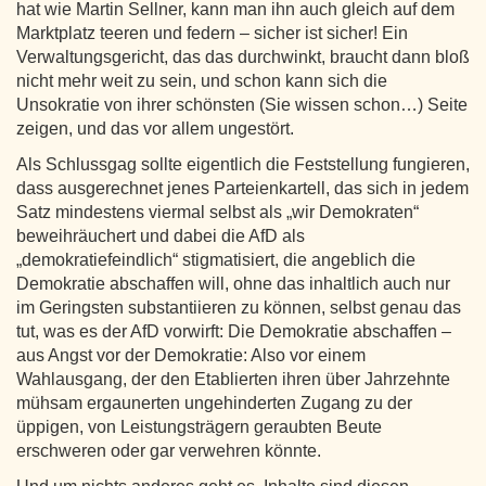
hat wie Martin Sellner, kann man ihn auch gleich auf dem
Marktplatz teeren und federn – sicher ist sicher! Ein
Verwaltungsgericht, das das durchwinkt, braucht dann bloß
nicht mehr weit zu sein, und schon kann sich die
Unsokratie von ihrer schönsten (Sie wissen schon…) Seite
zeigen, und das vor allem ungestört.
Als Schlussgag sollte eigentlich die Feststellung fungieren,
dass ausgerechnet jenes Parteienkartell, das sich in jedem
Satz mindestens viermal selbst als „wir Demokraten“
beweihräuchert und dabei die AfD als
„demokratiefeindlich“ stigmatisiert, die angeblich die
Demokratie abschaffen will, ohne das inhaltlich auch nur
im Geringsten substantiieren zu können, selbst genau das
tut, was es der AfD vorwirft: Die Demokratie abschaffen –
aus Angst vor der Demokratie: Also vor einem
Wahlausgang, der den Etablierten ihren über Jahrzehnte
mühsam ergaunerten ungehinderten Zugang zu der
üppigen, von Leistungsträgern geraubten Beute
erschweren oder gar verwehren könnte.