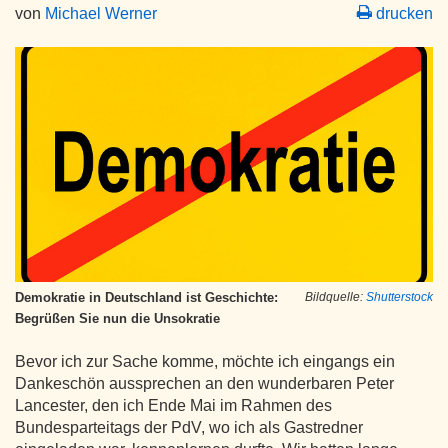
von
Michael Werner
drucken
Demokratie in Deutschland ist Geschichte:
Bildquelle:
Shutterstock
Begrüßen Sie nun die Unsokratie
Bevor ich zur Sache komme, möchte ich eingangs ein
Dankeschön aussprechen an den wunderbaren Peter
Lancester, den ich Ende Mai im Rahmen des
Bundesparteitags der PdV, wo ich als Gastredner