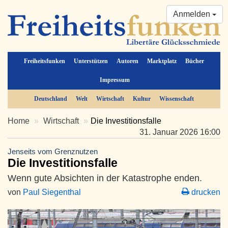
Anmelden
Freiheitsfunken
Unterstützen
Autoren
Marktplatz
Bücher
Impressum
Deutschland
Welt
Wirtschaft
Kultur
Wissenschaft
Home
Wirtschaft
Die Investitionsfalle
31. Januar 2026 16:00
Jenseits vom Grenznutzen
Die Investitionsfalle
Wenn gute Absichten in der Katastrophe enden.
von
Paul Siegenthal
drucken