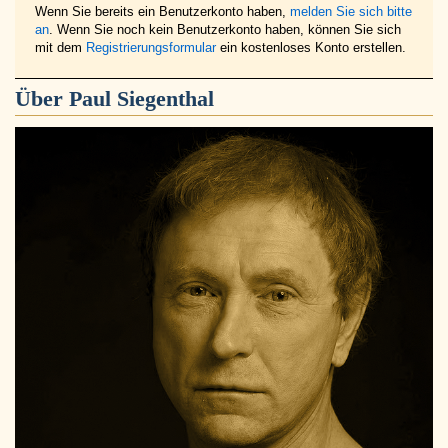
Wenn Sie bereits ein Benutzerkonto haben,
melden Sie sich bitte
an
. Wenn Sie noch kein Benutzerkonto haben, können Sie sich
mit dem
Registrierungsformular
ein kostenloses Konto erstellen.
Über
Paul Siegenthal