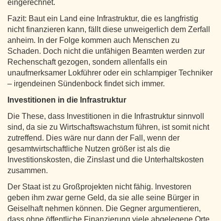
eingerechnet.
Fazit: Baut ein Land eine Infrastruktur, die es langfristig
nicht finanzieren kann, fällt diese unweigerlich dem Zerfall
anheim. In der Folge kommen auch Menschen zu
Schaden. Doch nicht die unfähigen Beamten werden zur
Rechenschaft gezogen, sondern allenfalls ein
unaufmerksamer Lokführer oder ein schlampiger Techniker
– irgendeinen Sündenbock findet sich immer.
Investitionen in die Infrastruktur
Die These, dass Investitionen in die Infrastruktur sinnvoll
sind, da sie zu Wirtschaftswachstum führen, ist somit nicht
zutreffend. Dies wäre nur dann der Fall, wenn der
gesamtwirtschaftliche Nutzen größer ist als die
Investitionskosten, die Zinslast und die Unterhaltskosten
zusammen.
Der Staat ist zu Großprojekten nicht fähig. Investoren
geben ihm zwar gerne Geld, da sie alle seine Bürger in
Geiselhaft nehmen können. Die Gegner argumentieren,
dass ohne öffentliche Finanzierung viele abgelegene Orte