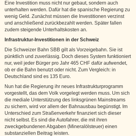
Eine Investition muss nicht nur gebaut, sondern auch
unterhalten werden. Dafür hat die spanische Regierung zu
wenig Geld. Zunächst müssen die Investitionen verzinst
und anschließend zurückbezahlt werden. Später fallen
zudem steigende Unterhaltskosten an.
Infrastruktur-Investitionen in der Schweiz
Die Schweizer Bahn SBB gilt als Vorzeigebahn. Sie ist
pünktlich und zuverlässig. Doch dieses System funktioniert
nur, weil jeder Bürger pro Jahr 465 CHF dafür aufwendet,
ob er die Bahn benutzt oder nicht. Zum Vergleich: in
Deutschland sind es 135 Euro.
Nun hat die Regierung ihr neues Infrastrukturprogramm
vorgestellt, das dem Volk vorgelegt werden muss. Um sich
die mediale Unterstützung des linksgrünen Mainstreams
zu sichern, wird vor allem der Bahnausbau begünstigt. Im
Unterschied zum Straßenverkehr finanziert sich dieser
nicht selbst. Es sind die Autofahrer, die mit ihren
zweckgebundenen Abgaben (Mineralölsteuer) einen
substanziellen Beitrag leisten.