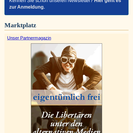
Kennen Sie schon unseren Newsletter?
Hier geht es
zur Anmeldung.
Marktplatz
Unser Partnermagazin