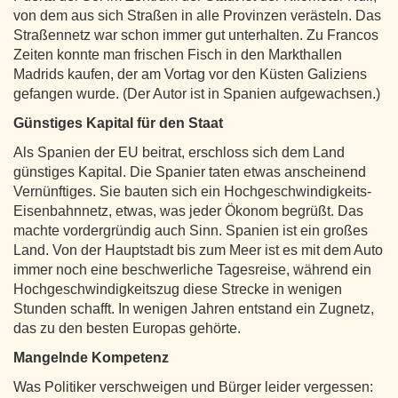
von dem aus sich Straßen in alle Provinzen verästeln. Das
Straßennetz war schon immer gut unterhalten. Zu Francos
Zeiten konnte man frischen Fisch in den Markthallen
Madrids kaufen, der am Vortag vor den Küsten Galiziens
gefangen wurde. (Der Autor ist in Spanien aufgewachsen.)
Günstiges Kapital für den Staat
Als Spanien der EU beitrat, erschloss sich dem Land
günstiges Kapital. Die Spanier taten etwas anscheinend
Vernünftiges. Sie bauten sich ein Hochgeschwindigkeits-
Eisenbahnnetz, etwas, was jeder Ökonom begrüßt. Das
machte vordergründig auch Sinn. Spanien ist ein großes
Land. Von der Hauptstadt bis zum Meer ist es mit dem Auto
immer noch eine beschwerliche Tagesreise, während ein
Hochgeschwindigkeitszug diese Strecke in wenigen
Stunden schafft. In wenigen Jahren entstand ein Zugnetz,
das zu den besten Europas gehörte.
Mangelnde Kompetenz
Was Politiker verschweigen und Bürger leider vergessen: