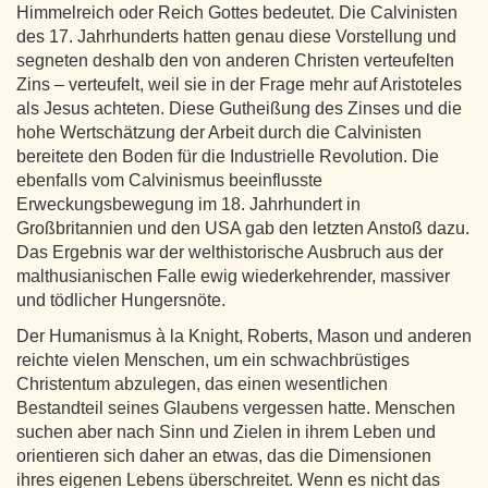
Himmelreich oder Reich Gottes bedeutet. Die Calvinisten
des 17. Jahrhunderts hatten genau diese Vorstellung und
segneten deshalb den von anderen Christen verteufelten
Zins – verteufelt, weil sie in der Frage mehr auf Aristoteles
als Jesus achteten. Diese Gutheißung des Zinses und die
hohe Wertschätzung der Arbeit durch die Calvinisten
bereitete den Boden für die Industrielle Revolution. Die
ebenfalls vom Calvinismus beeinflusste
Erweckungsbewegung im 18. Jahrhundert in
Großbritannien und den USA gab den letzten Anstoß dazu.
Das Ergebnis war der welthistorische Ausbruch aus der
malthusianischen Falle ewig wiederkehrender, massiver
und tödlicher Hungersnöte.
Der Humanismus à la Knight, Roberts, Mason und anderen
reichte vielen Menschen, um ein schwachbrüstiges
Christentum abzulegen, das einen wesentlichen
Bestandteil seines Glaubens vergessen hatte. Menschen
suchen aber nach Sinn und Zielen in ihrem Leben und
orientieren sich daher an etwas, das die Dimensionen
ihres eigenen Lebens überschreitet. Wenn es nicht das