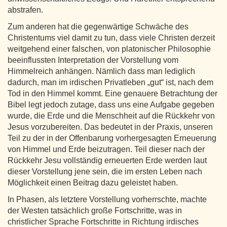
abstrafen.
Zum anderen hat die gegenwärtige Schwäche des
Christentums viel damit zu tun, dass viele Christen derzeit
weitgehend einer falschen, von platonischer Philosophie
beeinflussten Interpretation der Vorstellung vom
Himmelreich anhängen. Nämlich dass man lediglich
dadurch, man im irdischen Privatleben „gut“ ist, nach dem
Tod in den Himmel kommt. Eine genauere Betrachtung der
Bibel legt jedoch zutage, dass uns eine Aufgabe gegeben
wurde, die Erde und die Menschheit auf die Rückkehr von
Jesus vorzubereiten. Das bedeutet in der Praxis, unseren
Teil zu der in der Offenbarung vorhergesagten Erneuerung
von Himmel und Erde beizutragen. Teil dieser nach der
Rückkehr Jesu vollständig erneuerten Erde werden laut
dieser Vorstellung jene sein, die im ersten Leben nach
Möglichkeit einen Beitrag dazu geleistet haben.
In Phasen, als letztere Vorstellung vorherrschte, machte
der Westen tatsächlich große Fortschritte, was in
christlicher Sprache Fortschritte in Richtung irdisches