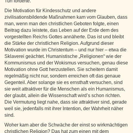
Tun förderte.
Die Motivation für Kindesschutz und andere
zivilisationsbildende Maßnahmen kam vom Glauben, dass
man, wenn man den christlichen Geboten folgte, einen
Beitrag dazu leistete, das Leben auf der Erde dem des
vorgestellten Reichs Gottes annäherte. Das ist und bleibt
die Stärke der christlichen Religion. Aufgrund dieser
Motivation wurde im Christentum – und nur hier – etwa die
Sklaverei geächtet. Humanistische „Religionen“ wie der
Kommunismus und der Wokismus versuchen, genau diese
Motivation ohne Gott herzustellen. Sie scheitern damit
regelmäßig nicht nur, sondern erreichen oft das genaue
Gegenteil. Aber solange sie es ernsthaft versuchen, sind
sie weit attraktiver für die Menschen als ein Humanismus,
der glaubt, allein die Wissenschaft wird’s schon richten.
Die Vermutung liegt nahe, dass sie attraktiver sind, gerade
weil sie, jedenfalls mit ihrer Intention, der Wahrheit näher
sind.
Woher kam aber die Schwäche der einst so wirkmächtigen
christlichen Religion? Das hat zum einen mit dem