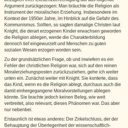
Argument zurückgezogen: Man bräuchte die Religion als
Instrument der moralischen Erziehung. Insbesondere im
Kontext der 1950er Jahre, im Hinblick auf die Gefahr des
Kommunismus. Sollten, so sagten damalige Christen laut
Knight, die derart erzogenen Kinder erwachsen geworden
die Religion ablegen, werde die Charakterbildung
dennoch tief eingewurzelt und Menschen zu guten
sozialen Wesen erzogen worden sein.
Zu der grundsätzlichen Frage, ob und inwiefern es ein
Fehler der christlichen Religion war, sich auf den reinen
Moralerziehungsposten zurückzuziehen, gehe ich weiter
unten ein. Zunächst weiter mit Knight. Sie konterte, dass
das Kind, wenn es die Religion ablegt, durchaus auch die
damit einhergegangene Moralvorstellungen ablegen
könnte. Sie brachte jedoch keinen Beleg, wie weit
verbreitet, also relevant, dieses Phänomen war. Das aber
nur nebenbei.
Erstaunlich ist etwas anderes: Der Zirkelschluss, der der
Behauptung der Überlegenheit der wissenschaftlich-