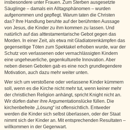
insbesondere unter Frauen. Zum Sterben ausgesetzte
Säuglinge – damals ein Alltagsphänomen – wurden
aufgenommen und gepflegt. Warum taten die Christen
das? Ihre Handlung beruhte auf der berühmten Aussage
von Jesus, die Kinder zu ihm kommen zu lassen. Und
natürlich auf das alttestamentarische Gebot gegen das
Morden. In einer Zeit, als etwa mit Gladiatorenkämpfen das
gegenseitige Töten zum Spektakel erhoben wurde, war der
Schutz von verlassenen oder vernachlässigten Kindern
eine ungeheuerliche, gegenkulturelle Innovation. Aber
neben diesen Geboten gab es eine noch grundlegendere
Motivation, auch dazu mehr weiter unten.
Wer sich um verstoßene oder verlassene Kinder kümmern
soll, wenn es die Kirche nicht mehr tut, wenn keiner mehr
der christlichen Religion anhängt, spricht Knight nicht an.
Wir dürfen daher ihre Argumentationslücke füllen. Die
kirchenbefreite „Lösung“ ist offensichtlich. Entweder
werden die Kinder sich selbst überlassen, oder der Staat
nimmt sich der Kinder an. Mit entsprechenden Resultaten –
willkommen in der Gegenwart.