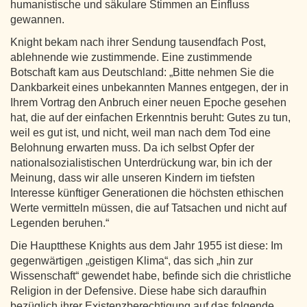
humanistische und säkulare Stimmen an Einfluss
gewannen.
Knight bekam nach ihrer Sendung tausendfach Post,
ablehnende wie zustimmende. Eine zustimmende
Botschaft kam aus Deutschland: „Bitte nehmen Sie die
Dankbarkeit eines unbekannten Mannes entgegen, der in
Ihrem Vortrag den Anbruch einer neuen Epoche gesehen
hat, die auf der einfachen Erkenntnis beruht: Gutes zu tun,
weil es gut ist, und nicht, weil man nach dem Tod eine
Belohnung erwarten muss. Da ich selbst Opfer der
nationalsozialistischen Unterdrückung war, bin ich der
Meinung, dass wir alle unseren Kindern im tiefsten
Interesse künftiger Generationen die höchsten ethischen
Werte vermitteln müssen, die auf Tatsachen und nicht auf
Legenden beruhen.“
Die Hauptthese Knights aus dem Jahr 1955 ist diese: Im
gegenwärtigen „geistigen Klima“, das sich „hin zur
Wissenschaft“ gewendet habe, befinde sich die christliche
Religion in der Defensive. Diese habe sich daraufhin
bezüglich ihrer Existenzberechtigung auf das folgende