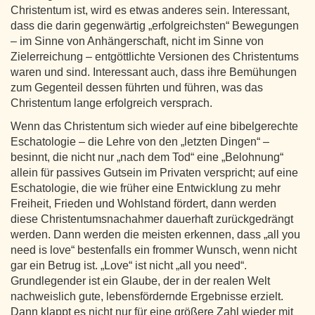
Christentum ist, wird es etwas anderes sein. Interessant,
dass die darin gegenwärtig „erfolgreichsten“ Bewegungen
– im Sinne von Anhängerschaft, nicht im Sinne von
Zielerreichung – entgöttlichte Versionen des Christentums
waren und sind. Interessant auch, dass ihre Bemühungen
zum Gegenteil dessen führten und führen, was das
Christentum lange erfolgreich versprach.
Wenn das Christentum sich wieder auf eine bibelgerechte
Eschatologie – die Lehre von den „letzten Dingen“ –
besinnt, die nicht nur „nach dem Tod“ eine „Belohnung“
allein für passives Gutsein im Privaten verspricht; auf eine
Eschatologie, die wie früher eine Entwicklung zu mehr
Freiheit, Frieden und Wohlstand fördert, dann werden
diese Christentumsnachahmer dauerhaft zurückgedrängt
werden. Dann werden die meisten erkennen, dass „all you
need is love“ bestenfalls ein frommer Wunsch, wenn nicht
gar ein Betrug ist. „Love“ ist nicht „all you need“.
Grundlegender ist ein Glaube, der in der realen Welt
nachweislich gute, lebensfördernde Ergebnisse erzielt.
Dann klappt es nicht nur für eine größere Zahl wieder mit