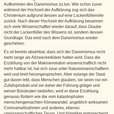
Aufkommen des Darwinismus zu tun. Wie schon zuvor
während der Hochzeit der Aufklärung zog sich das
Christentum aufgrund dessen auf eine Lückenfüllerrolle
zurück. Nach dieser Hochzeit der Aufklärung besannen
sich viele Wissenschaftler wieder darauf, dass Glaube
nicht der Lückenfüller des Wissens ist, sondern dessen
Grundlage. Das wird nach dem Darwinismus wieder
geschehen.
Es ist bereits absehbar, dass sich der Darwinismus nicht
mehr lange als Allzweckerklärer halten wird. Dass die
Erzählung von der Makroevolution wissenschaftlich nicht
mehr haltbar ist, hat sich zwar unter Naturwissenschaftlern
weit und breit herumgesprochen. Aber solange der Staat
gut davon lebt, dass Menschen glauben, sie seien nur ein
Zufallsprodukt und sie daher der Führung gütiger und
weiser Bürokraten bedürfen, wird er diese Erzählung
genauso fördern wie die vom katastrophalen
menschengemachten Klimawandel, angeblich wirksamen
Coronamaßnahmen und anderes, ebenso
unwissenschaftliches Zeugs. Und Häretiker entsprechend