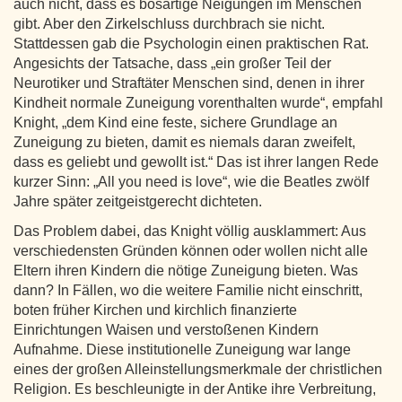
auch nicht, dass es bösartige Neigungen im Menschen
gibt. Aber den Zirkelschluss durchbrach sie nicht.
Stattdessen gab die Psychologin einen praktischen Rat.
Angesichts der Tatsache, dass „ein großer Teil der
Neurotiker und Straftäter Menschen sind, denen in ihrer
Kindheit normale Zuneigung vorenthalten wurde“, empfahl
Knight, „dem Kind eine feste, sichere Grundlage an
Zuneigung zu bieten, damit es niemals daran zweifelt,
dass es geliebt und gewollt ist.“ Das ist ihrer langen Rede
kurzer Sinn: „All you need is love“, wie die Beatles zwölf
Jahre später zeitgeistgerecht dichteten.
Das Problem dabei, das Knight völlig ausklammert: Aus
verschiedensten Gründen können oder wollen nicht alle
Eltern ihren Kindern die nötige Zuneigung bieten. Was
dann? In Fällen, wo die weitere Familie nicht einschritt,
boten früher Kirchen und kirchlich finanzierte
Einrichtungen Waisen und verstoßenen Kindern
Aufnahme. Diese institutionelle Zuneigung war lange
eines der großen Alleinstellungsmerkmale der christlichen
Religion. Es beschleunigte in der Antike ihre Verbreitung,