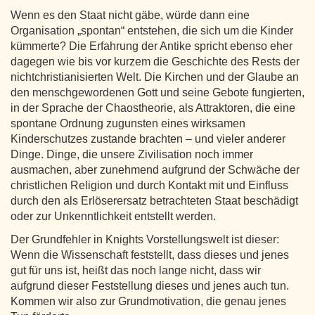
Wenn es den Staat nicht gäbe, würde dann eine
Organisation „spontan“ entstehen, die sich um die Kinder
kümmerte? Die Erfahrung der Antike spricht ebenso eher
dagegen wie bis vor kurzem die Geschichte des Rests der
nichtchristianisierten Welt. Die Kirchen und der Glaube an
den menschgewordenen Gott und seine Gebote fungierten,
in der Sprache der Chaostheorie, als Attraktoren, die eine
spontane Ordnung zugunsten eines wirksamen
Kinderschutzes zustande brachten – und vieler anderer
Dinge. Dinge, die unsere Zivilisation noch immer
ausmachen, aber zunehmend aufgrund der Schwäche der
christlichen Religion und durch Kontakt mit und Einfluss
durch den als Erlöserersatz betrachteten Staat beschädigt
oder zur Unkenntlichkeit entstellt werden.
Der Grundfehler in Knights Vorstellungswelt ist dieser:
Wenn die Wissenschaft feststellt, dass dieses und jenes
gut für uns ist, heißt das noch lange nicht, dass wir
aufgrund dieser Feststellung dieses und jenes auch tun.
Kommen wir also zur Grundmotivation, die genau jenes