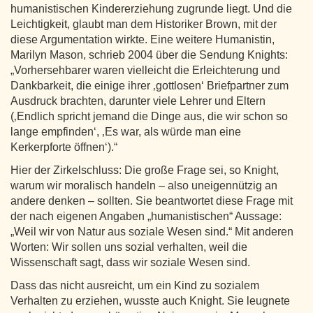
humanistischen Kindererziehung zugrunde liegt. Und die
Leichtigkeit, glaubt man dem Historiker Brown, mit der
diese Argumentation wirkte. Eine weitere Humanistin,
Marilyn Mason, schrieb 2004 über die Sendung Knights:
„Vorhersehbarer waren vielleicht die Erleichterung und
Dankbarkeit, die einige ihrer ‚gottlosen‘ Briefpartner zum
Ausdruck brachten, darunter viele Lehrer und Eltern
(‚Endlich spricht jemand die Dinge aus, die wir schon so
lange empfinden‘, ‚Es war, als würde man eine
Kerkerpforte öffnen‘).“
Hier der Zirkelschluss: Die große Frage sei, so Knight,
warum wir moralisch handeln – also uneigennützig an
andere denken – sollten. Sie beantwortet diese Frage mit
der nach eigenen Angaben „humanistischen“ Aussage:
„Weil wir von Natur aus soziale Wesen sind.“ Mit anderen
Worten: Wir sollen uns sozial verhalten, weil die
Wissenschaft sagt, dass wir soziale Wesen sind.
Dass das nicht ausreicht, um ein Kind zu sozialem
Verhalten zu erziehen, wusste auch Knight. Sie leugnete