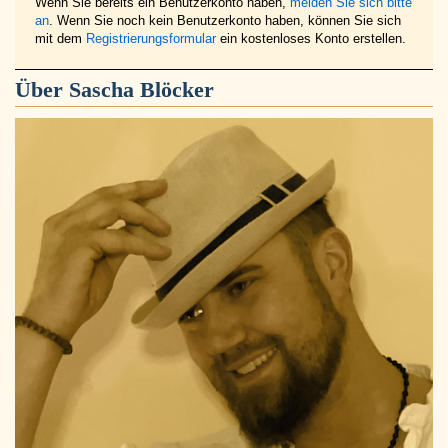
Wenn Sie bereits ein Benutzerkonto haben,
melden Sie sich bitte
an
. Wenn Sie noch kein Benutzerkonto haben, können Sie sich
mit dem
Registrierungsformular
ein kostenloses Konto erstellen.
Über
Sascha Blöcker