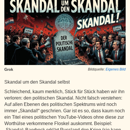
Grok
Bildquelle:
Eigenes Bild
Skandal um den Skandal selbst
Schleichend, kaum merklich, Stück für Stück haben wir ihn
verloren: den politischen Skandal. Nicht falsch verstehen:
Auf allen Ebenen des politischen Spektrums wird noch
immer „Skandal!“ geschrien. Gar ist es so, dass kaum noch
ein Titel eines politischen YouTube‑Videos ohne diese zur
Worthülse verkommene Floskel auskommt. Beispiel:
„Skandal: Baerbock erklärt Russland den Krieg (sie kann