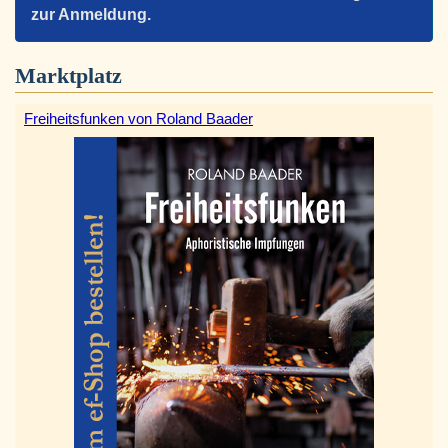
zur Anmeldung.
Marktplatz
Freiheitsfunken von Roland Baader