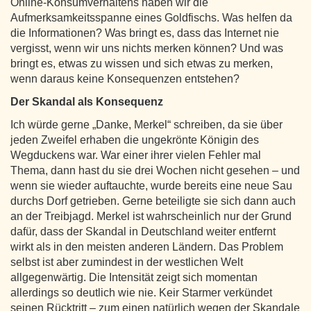
Online‑Konsumverhaltens haben wir die
Aufmerksamkeitsspanne eines Goldfischs. Was helfen da
die Informationen? Was bringt es, dass das Internet nie
vergisst, wenn wir uns nichts merken können? Und was
bringt es, etwas zu wissen und sich etwas zu merken,
wenn daraus keine Konsequenzen entstehen?
Der Skandal als Konsequenz
Ich würde gerne „Danke, Merkel“ schreiben, da sie über
jeden Zweifel erhaben die ungekrönte Königin des
Wegduckens war. War einer ihrer vielen Fehler mal
Thema, dann hast du sie drei Wochen nicht gesehen – und
wenn sie wieder auftauchte, wurde bereits eine neue Sau
durchs Dorf getrieben. Gerne beteiligte sie sich dann auch
an der Treibjagd. Merkel ist wahrscheinlich nur der Grund
dafür, dass der Skandal in Deutschland weiter entfernt
wirkt als in den meisten anderen Ländern. Das Problem
selbst ist aber zumindest in der westlichen Welt
allgegenwärtig. Die Intensität zeigt sich momentan
allerdings so deutlich wie nie. Keir Starmer verkündet
seinen Rücktritt – zum einen natürlich wegen der Skandale