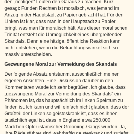
den „richtigen“ Leuten den Garaus zu machen. Kurz
gesagt: Für den Rechten ist moralisch, was jemand im
Anzug in der Hauptstadt zu Papier gebracht hat. Für den
Linken ist klar, dass man in der Hauptstadt zu Papier
bringt, was man für moralisch hält. Aus dieser moralischen
Trinität entsteht die Unmöglichkeit eines übergreifenden
Skandals. Denn eine hitzige, öffentliche Reaktion kann
nicht entstehen, wenn die Betrachtungswinkel sich so
massiv unterscheiden.
Gezwungene Moral zur Vermeidung des Skandals
Der folgende Absatz entstammt ausschließlich meinen
eigenen Ansichten. Eine Diskussion darüber in den
Kommentaren würde ich sehr begrüßen. Ich glaube, dass
„gezwungene Moral zur Vermeidung des Skandals“ ein
Phänomen ist, das hauptsächlich im linken Spektrum zu
finden ist. Ich kann und will einfach nicht glauben, dass der
Großteil der Linken so geisteskrank ist, dass es ihnen
tatsächlich egal ist, dass in England etwa 250.000
Mädchen Opfer islamischer Grooming‑Gangs wurden. Ja,
ihre Rädelsführer sind wahrhaftig geisteskrank und zutiefst