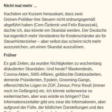
Nicht mal mehr …
Nachdem vor Kurzem herauskam, dass zwei
Grünen‑Politiker ihre Steuern nicht ordnungsgemäß
abgeführt haben (Cem Özdemir und Felix Banaszak),
dachte ich, das könnte ein Skandal werden. Der Deutsche
hat eigentlich mehr Verständnis für Kinderschänder als für
Steuerhinterzieher – aber selbst das scheint nicht mehr
auszureichen, um einen Skandal auszulösen.
Früher
Es gab Zeiten, da wurden Nichtigkeiten zu wochenlang
diskutierten Skandalen. Und heute? Maskendeals,
Corona‑Akten, SMS‑Affären, gefälschte Doktorarbeiten,
demente Präsidenten, Epstein, Grooming‑Gangs,
offensichtliche Lügen im ZDF, Zensur, Prinz Reuß (immer
noch im Gefängnis) etc. Ich könnte seitenweise so
weitermachen, aber was würde es bringen? Das
Informationszeitalter gibt uns zwar die Informationen, aber
aufgrund der Fülle, der bildlichen Darstellungen und des