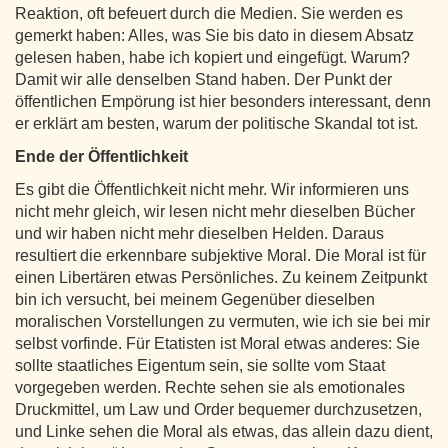
Reaktion, oft befeuert durch die Medien. Sie werden es
gemerkt haben: Alles, was Sie bis dato in diesem Absatz
gelesen haben, habe ich kopiert und eingefügt. Warum?
Damit wir alle denselben Stand haben. Der Punkt der
öffentlichen Empörung ist hier besonders interessant, denn
er erklärt am besten, warum der politische Skandal tot ist.
Ende der Öffentlichkeit
Es gibt die Öffentlichkeit nicht mehr. Wir informieren uns
nicht mehr gleich, wir lesen nicht mehr dieselben Bücher
und wir haben nicht mehr dieselben Helden. Daraus
resultiert die erkennbare subjektive Moral. Die Moral ist für
einen Libertären etwas Persönliches. Zu keinem Zeitpunkt
bin ich versucht, bei meinem Gegenüber dieselben
moralischen Vorstellungen zu vermuten, wie ich sie bei mir
selbst vorfinde. Für Etatisten ist Moral etwas anderes: Sie
sollte staatliches Eigentum sein, sie sollte vom Staat
vorgegeben werden. Rechte sehen sie als emotionales
Druckmittel, um Law und Order bequemer durchzusetzen,
und Linke sehen die Moral als etwas, das allein dazu dient,