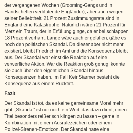
der vergangenen Wochen (Grooming‑Gangs und in
Handschellen verblutende Engländer), aber auch wegen
seiner Beliebtheit. 21 Prozent Zustimmungsrate sind in
England eine Katastrophe. Natürlich wären 21 Prozent für
Merz ein Traum, der in Erfüllung ginge, da er bei schlappen
18 Prozent verharrt. Lange wäre auch er gefallen, gäbe es
noch den politischen Skandal. Da dieser aber nicht mehr
existiert, bleibt Friedrich im Amt und die Konsequenz bleibt
aus. Der Skandal war einst die Reaktion auf eine
verwerfliche Aktion. War die Reaktion groß genug, konnte
sie auch über den eigentlichen Skandal hinaus
Konsequenzen haben. Im Fall Keir Starmer besteht die
Konsequenz aus einem Rücktritt.
Fazit
Der Skandal ist tot, da es keine gemeinsame Moral mehr
gibt. „Skandal“ ist nur noch ein Wort, das dazu dient, einen
Titel besonders reißerisch klingen zu lassen – gerne in
Kombination mit einem Ausrufezeichen oder einem
Polizei‑Sirenen‑Emoticon. Der Skandal hatte eine