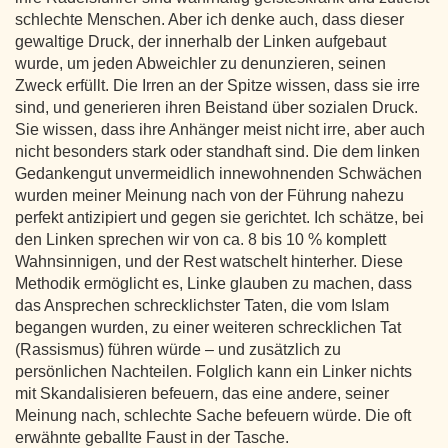
schlechte Menschen. Aber ich denke auch, dass dieser
gewaltige Druck, der innerhalb der Linken aufgebaut
wurde, um jeden Abweichler zu denunzieren, seinen
Zweck erfüllt. Die Irren an der Spitze wissen, dass sie irre
sind, und generieren ihren Beistand über sozialen Druck.
Sie wissen, dass ihre Anhänger meist nicht irre, aber auch
nicht besonders stark oder standhaft sind. Die dem linken
Gedankengut unvermeidlich innewohnenden Schwächen
wurden meiner Meinung nach von der Führung nahezu
perfekt antizipiert und gegen sie gerichtet. Ich schätze, bei
den Linken sprechen wir von ca. 8 bis 10 % komplett
Wahnsinnigen, und der Rest watschelt hinterher. Diese
Methodik ermöglicht es, Linke glauben zu machen, dass
das Ansprechen schrecklichster Taten, die vom Islam
begangen wurden, zu einer weiteren schrecklichen Tat
(Rassismus) führen würde – und zusätzlich zu
persönlichen Nachteilen. Folglich kann ein Linker nichts
mit Skandalisieren befeuern, das eine andere, seiner
Meinung nach, schlechte Sache befeuern würde. Die oft
erwähnte geballte Faust in der Tasche.