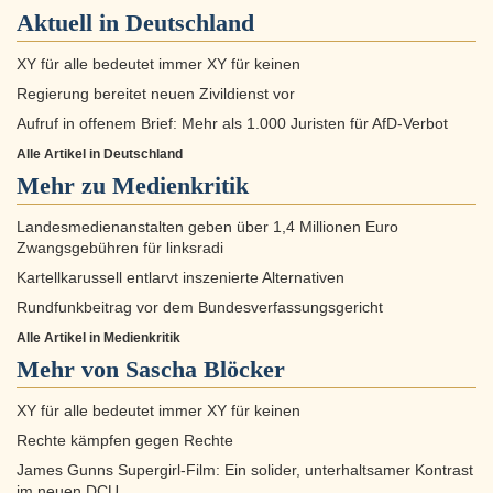
Aktuell in
Deutschland
XY für alle bedeutet immer XY für keinen
Regierung bereitet neuen Zivildienst vor
Aufruf in offenem Brief: Mehr als 1.000 Juristen für AfD-Verbot
Alle Artikel in Deutschland
Mehr zu
Medienkritik
Landesmedienanstalten geben über 1,4 Millionen Euro
Zwangsgebühren für linksradi
Kartellkarussell entlarvt inszenierte Alternativen
Rundfunkbeitrag vor dem Bundesverfassungsgericht
Alle Artikel in Medienkritik
Mehr von Sascha Blöcker
XY für alle bedeutet immer XY für keinen
Rechte kämpfen gegen Rechte
James Gunns Supergirl-Film: Ein solider, unterhaltsamer Kontrast
im neuen DCU