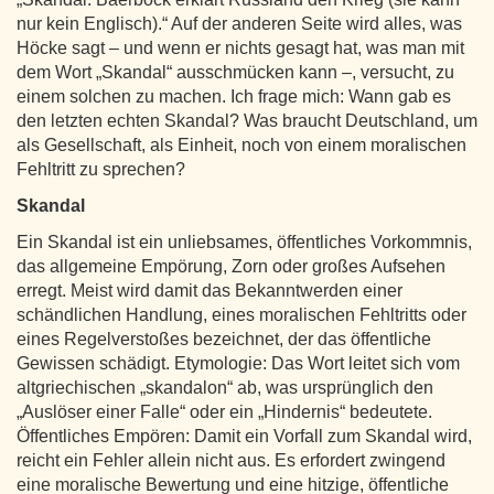
nur kein Englisch).“ Auf der anderen Seite wird alles, was
Höcke sagt – und wenn er nichts gesagt hat, was man mit
dem Wort „Skandal“ ausschmücken kann –, versucht, zu
einem solchen zu machen. Ich frage mich: Wann gab es
den letzten echten Skandal? Was braucht Deutschland, um
als Gesellschaft, als Einheit, noch von einem moralischen
Fehltritt zu sprechen?
Skandal
Ein Skandal ist ein unliebsames, öffentliches Vorkommnis,
das allgemeine Empörung, Zorn oder großes Aufsehen
erregt. Meist wird damit das Bekanntwerden einer
schändlichen Handlung, eines moralischen Fehltritts oder
eines Regelverstoßes bezeichnet, der das öffentliche
Gewissen schädigt. Etymologie: Das Wort leitet sich vom
altgriechischen „skandalon“ ab, was ursprünglich den
„Auslöser einer Falle“ oder ein „Hindernis“ bedeutete.
Öffentliches Empören: Damit ein Vorfall zum Skandal wird,
reicht ein Fehler allein nicht aus. Es erfordert zwingend
eine moralische Bewertung und eine hitzige, öffentliche