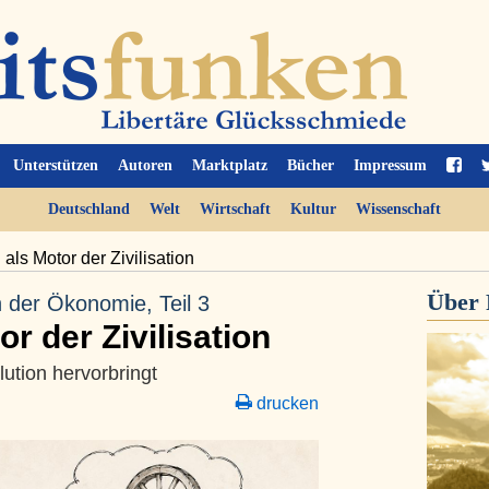
Unterstützen
Autoren
Marktplatz
Bücher
Impressum
Deutschland
Welt
Wirtschaft
Kultur
Wissenschaft
 als Motor der Zivilisation
Über
 der Ökonomie, Teil 3
or der Zivilisation
lution hervorbringt
drucken