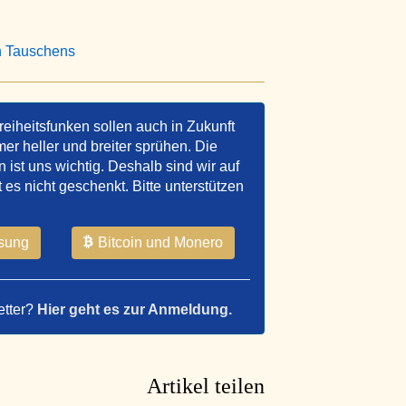
en Tauschens
reiheitsfunken sollen auch in Zukunft
er heller und breiter sprühen. Die
ist uns wichtig. Deshalb sind wir auf
t es nicht geschenkt. Bitte unterstützen
sung
Bitcoin und Monero
etter?
Hier geht es zur Anmeldung.
Artikel teilen