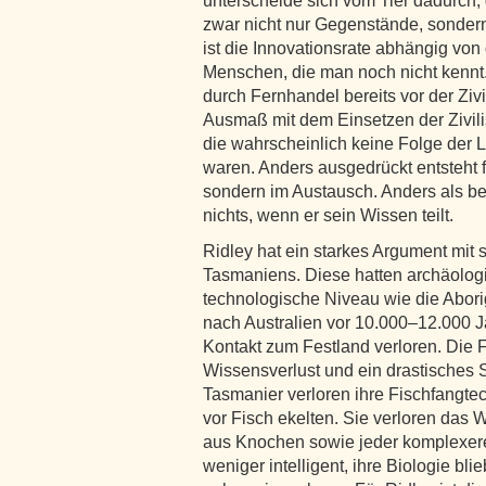
unterscheide sich vom Tier dadurch, 
zwar nicht nur Gegenstände, sondern
ist die Innovationsrate abhängig vo
Menschen, die man noch nicht kenn
durch Fernhandel bereits vor der Ziv
Ausmaß mit dem Einsetzen der Zivili
die wahrscheinlich keine Folge der 
waren. Anders ausgedrückt entsteht f
sondern im Austausch. Anders als bei
nichts, wenn er sein Wissen teilt.
Ridley hat ein starkes Argument mit
Tasmaniens. Diese hatten archäolog
technologische Niveau wie die Abori
nach Australien vor 10.000–12.000 J
Kontakt zum Festland verloren. Die F
Wissensverlust und ein drastisches
Tasmanier verloren ihre Fischfangte
vor Fisch ekelten. Sie verloren das
aus Knochen sowie jeder komplexere
weniger intelligent, ihre Biologie bli