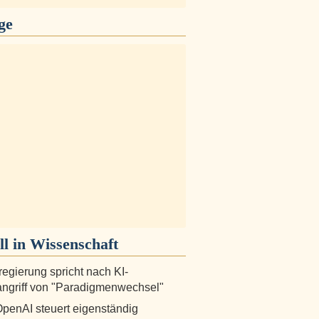
ge
ll in
Wissenschaft
egierung spricht nach KI-
ngriff von "Paradigmenwechsel"
OpenAI steuert eigenständig