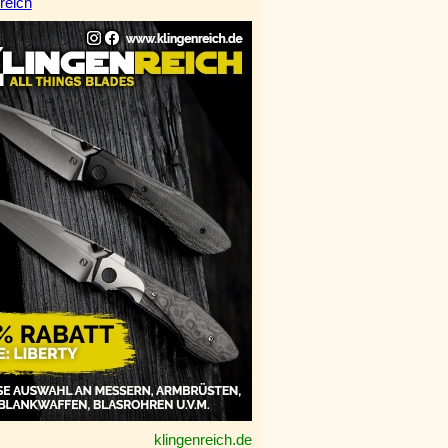
reich
klingenreich.de