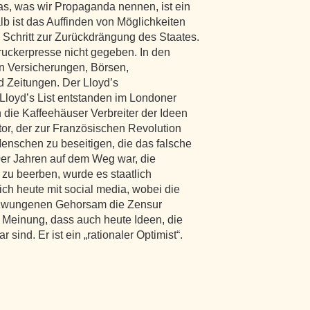
das, was wir Propaganda nennen, ist ein
 ist das Auffinden von Möglichkeiten
 Schritt zur Zurückdrängung des Staates.
ruckerpresse nicht gegeben. In den
n Versicherungen, Börsen,
d Zeitungen. Der Lloyd’s
Lloyd’s List entstanden im Londoner
 die Kaffeehäuser Verbreiter der Ideen
tor, der zur Französischen Revolution
Menschen zu beseitigen, die das falsche
90er Jahren auf dem Weg war, die
zu beerben, wurde es staatlich
sich heute mit social media, wobei die
erzwungenen Gehorsam die Zensur
 Meinung, dass auch heute Ideen, die
r sind. Er ist ein „rationaler Optimist“.