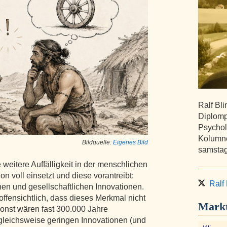
Ralf Bl
Diplomp
Psychol
Kolumne
Bildquelle:
Eigenes Bild
samstag
 weitere Auffälligkeit in der menschlichen
ion voll einsetzt und diese vorantreibt:
Ralf 
hen und gesellschaftlichen Innovationen.
offensichtlich, dass dieses Merkmal nicht
Markt
Sonst wären fast 300.000 Jahre
gleichsweise geringen Innovationen (und