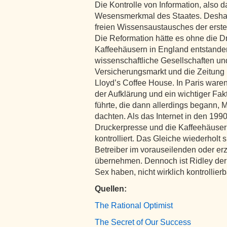
Die Kontrolle von Information, also 
Wesensmerkmal des Staates. Deshalb
freien Wissensaustausches der erste
Die Reformation hätte es ohne die D
Kaffeehäusern in England entstande
wissenschaftliche Gesellschaften un
Versicherungsmarkt und die Zeitung 
Lloyd’s Coffee House. In Paris waren
der Aufklärung und ein wichtiger Fak
führte, die dann allerdings begann, 
dachten. Als das Internet in den 19
Druckerpresse und die Kaffeehäuser 
kontrolliert. Das Gleiche wiederholt 
Betreiber im vorauseilenden oder 
übernehmen. Dennoch ist Ridley der
Sex haben, nicht wirklich kontrollierba
Quellen:
The Rational Optimist
The Secret of Our Success