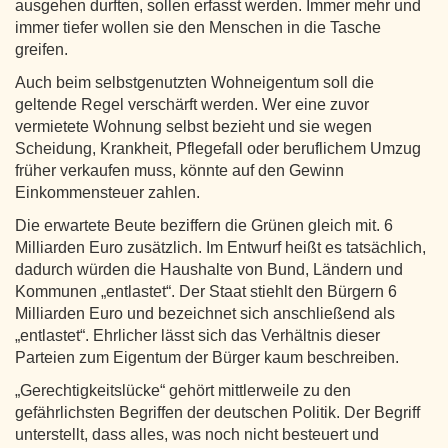
ausgehen durften, sollen erfasst werden. Immer mehr und
immer tiefer wollen sie den Menschen in die Tasche
greifen.
Auch beim selbstgenutzten Wohneigentum soll die
geltende Regel verschärft werden. Wer eine zuvor
vermietete Wohnung selbst bezieht und sie wegen
Scheidung, Krankheit, Pflegefall oder beruflichem Umzug
früher verkaufen muss, könnte auf den Gewinn
Einkommensteuer zahlen.
Die erwartete Beute beziffern die Grünen gleich mit. 6
Milliarden Euro zusätzlich. Im Entwurf heißt es tatsächlich,
dadurch würden die Haushalte von Bund, Ländern und
Kommunen „entlastet“. Der Staat stiehlt den Bürgern 6
Milliarden Euro und bezeichnet sich anschließend als
„entlastet“. Ehrlicher lässt sich das Verhältnis dieser
Parteien zum Eigentum der Bürger kaum beschreiben.
„Gerechtigkeitslücke“ gehört mittlerweile zu den
gefährlichsten Begriffen der deutschen Politik. Der Begriff
unterstellt, dass alles, was noch nicht besteuert und