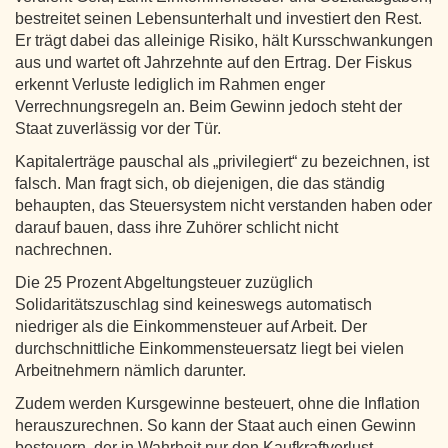
bestreitet seinen Lebensunterhalt und investiert den Rest.
Er trägt dabei das alleinige Risiko, hält Kursschwankungen
aus und wartet oft Jahrzehnte auf den Ertrag. Der Fiskus
erkennt Verluste lediglich im Rahmen enger
Verrechnungsregeln an. Beim Gewinn jedoch steht der
Staat zuverlässig vor der Tür.
Kapitalerträge pauschal als „privilegiert“ zu bezeichnen, ist
falsch. Man fragt sich, ob diejenigen, die das ständig
behaupten, das Steuersystem nicht verstanden haben oder
darauf bauen, dass ihre Zuhörer schlicht nicht
nachrechnen.
Die 25 Prozent Abgeltungsteuer zuzüglich
Solidaritätszuschlag sind keineswegs automatisch
niedriger als die Einkommensteuer auf Arbeit. Der
durchschnittliche Einkommensteuersatz liegt bei vielen
Arbeitnehmern nämlich darunter.
Zudem werden Kursgewinne besteuert, ohne die Inflation
herauszurechnen. So kann der Staat auch einen Gewinn
besteuern, der in Wahrheit nur den Kaufkraftverlust