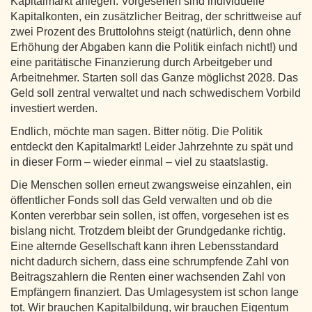
Kapitalmarkt anlegen. Vorgesehen sind individuelle
Kapitalkonten, ein zusätzlicher Beitrag, der schrittweise auf
zwei Prozent des Bruttolohns steigt (natürlich, denn ohne
Erhöhung der Abgaben kann die Politik einfach nicht!) und
eine paritätische Finanzierung durch Arbeitgeber und
Arbeitnehmer. Starten soll das Ganze möglichst 2028. Das
Geld soll zentral verwaltet und nach schwedischem Vorbild
investiert werden.
Endlich, möchte man sagen. Bitter nötig. Die Politik
entdeckt den Kapitalmarkt! Leider Jahrzehnte zu spät und
in dieser Form – wieder einmal – viel zu staatslastig.
Die Menschen sollen erneut zwangsweise einzahlen, ein
öffentlicher Fonds soll das Geld verwalten und ob die
Konten vererbbar sein sollen, ist offen, vorgesehen ist es
bislang nicht. Trotzdem bleibt der Grundgedanke richtig.
Eine alternde Gesellschaft kann ihren Lebensstandard
nicht dadurch sichern, dass eine schrumpfende Zahl von
Beitragszahlern die Renten einer wachsenden Zahl von
Empfängern finanziert. Das Umlagesystem ist schon lange
tot. Wir brauchen Kapitalbildung, wir brauchen Eigentum