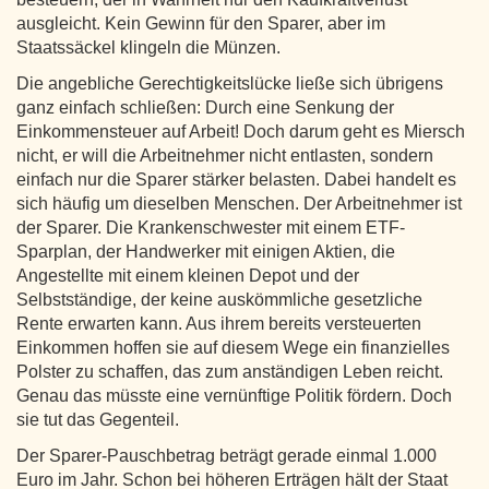
ausgleicht. Kein Gewinn für den Sparer, aber im
Staatssäckel klingeln die Münzen.
Die angebliche Gerechtigkeitslücke ließe sich übrigens
ganz einfach schließen: Durch eine Senkung der
Einkommensteuer auf Arbeit! Doch darum geht es Miersch
nicht, er will die Arbeitnehmer nicht entlasten, sondern
einfach nur die Sparer stärker belasten. Dabei handelt es
sich häufig um dieselben Menschen. Der Arbeitnehmer ist
der Sparer. Die Krankenschwester mit einem ETF-
Sparplan, der Handwerker mit einigen Aktien, die
Angestellte mit einem kleinen Depot und der
Selbstständige, der keine auskömmliche gesetzliche
Rente erwarten kann. Aus ihrem bereits versteuerten
Einkommen hoffen sie auf diesem Wege ein finanzielles
Polster zu schaffen, das zum anständigen Leben reicht.
Genau das müsste eine vernünftige Politik fördern. Doch
sie tut das Gegenteil.
Der Sparer-Pauschbetrag beträgt gerade einmal 1.000
Euro im Jahr. Schon bei höheren Erträgen hält der Staat