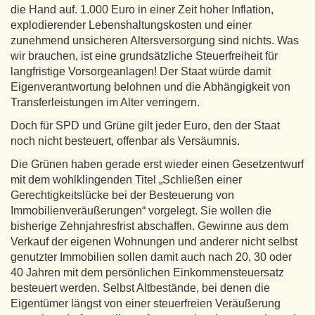
die Hand auf. 1.000 Euro in einer Zeit hoher Inflation,
explodierender Lebenshaltungskosten und einer
zunehmend unsicheren Altersversorgung sind nichts. Was
wir brauchen, ist eine grundsätzliche Steuerfreiheit für
langfristige Vorsorgeanlagen! Der Staat würde damit
Eigenverantwortung belohnen und die Abhängigkeit von
Transferleistungen im Alter verringern.
Doch für SPD und Grüne gilt jeder Euro, den der Staat
noch nicht besteuert, offenbar als Versäumnis.
Die Grünen haben gerade erst wieder einen Gesetzentwurf
mit dem wohlklingenden Titel „Schließen einer
Gerechtigkeitslücke bei der Besteuerung von
Immobilienveräußerungen“ vorgelegt. Sie wollen die
bisherige Zehnjahresfrist abschaffen. Gewinne aus dem
Verkauf der eigenen Wohnungen und anderer nicht selbst
genutzter Immobilien sollen damit auch nach 20, 30 oder
40 Jahren mit dem persönlichen Einkommensteuersatz
besteuert werden. Selbst Altbestände, bei denen die
Eigentümer längst von einer steuerfreien Veräußerung