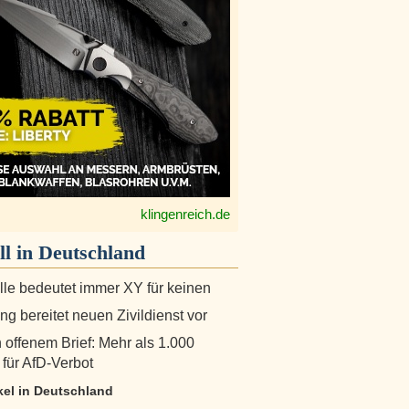
klingenreich.de
ll in
Deutschland
alle bedeutet immer XY für keinen
g bereitet neuen Zivildienst vor
n offenem Brief: Mehr als 1.000
 für AfD-Verbot
ikel in Deutschland