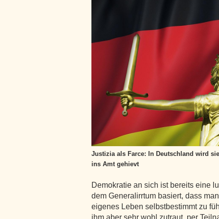
Justizia als Farce: In Deutschland wird si
ins Amt gehievt
Demokratie an sich ist bereits eine l
dem Generalirrtum basiert, dass man
eigenes Leben selbstbestimmt zu füh
ihm aber sehr wohl zutraut, per Tei