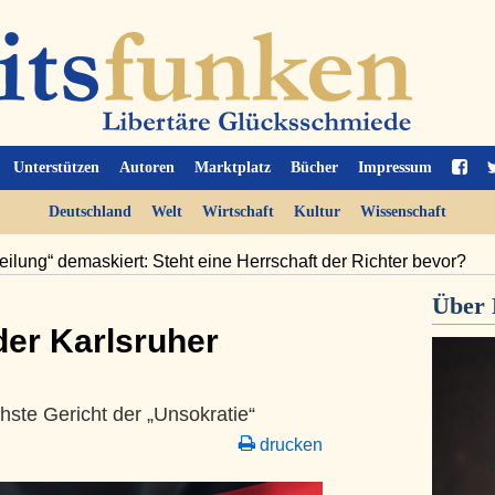
Unterstützen
Autoren
Marktplatz
Bücher
Impressum
Deutschland
Welt
Wirtschaft
Kultur
Wissenschaft
eilung“ demaskiert: Steht eine Herrschaft der Richter bevor?
Über
der Karlsruher
hste Gericht der „Unsokratie“
drucken