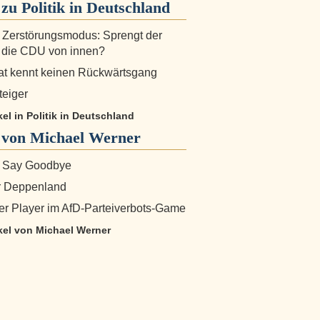
 zu
Politik in Deutschland
 Zerstörungsmodus: Sprengt der
 die CDU von innen?
at kennt keinen Rückwärtsgang
teiger
ikel in Politik in Deutschland
von Michael Werner
o Say Goodbye
ür Deppenland
er Player im AfD-Parteiverbots-Game
ikel von Michael Werner