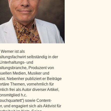
Werner ist als
ltungsfachwirt selbständig in der
 Unterhaltungs- und
altungsbranche, Produzent von
suellen Medien, Musiker und
st. Nebenher publiziert er Beiträge
bertäre Themen, vornehmlich für
lich frei als Autor diverser Artikel,
onsmitglied h.c.
ouchquartett“) sowie Content-
, und engagiert sich als Aktivist für