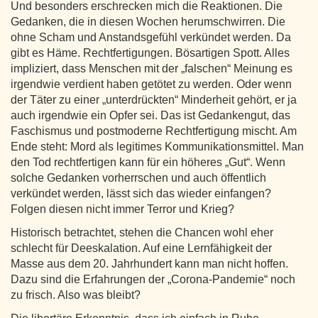
Und besonders erschrecken mich die Reaktionen. Die
Gedanken, die in diesen Wochen herumschwirren. Die
ohne Scham und Anstandsgefühl verkündet werden. Da
gibt es Häme. Rechtfertigungen. Bösartigen Spott. Alles
impliziert, dass Menschen mit der „falschen“ Meinung es
irgendwie verdient haben getötet zu werden. Oder wenn
der Täter zu einer „unterdrückten“ Minderheit gehört, er ja
auch irgendwie ein Opfer sei. Das ist Gedankengut, das
Faschismus und postmoderne Rechtfertigung mischt. Am
Ende steht: Mord als legitimes Kommunikationsmittel. Man
den Tod rechtfertigen kann für ein höheres „Gut“. Wenn
solche Gedanken vorherrschen und auch öffentlich
verkündet werden, lässt sich das wieder einfangen?
Folgen diesen nicht immer Terror und Krieg?
Historisch betrachtet, stehen die Chancen wohl eher
schlecht für Deeskalation. Auf eine Lernfähigkeit der
Masse aus dem 20. Jahrhundert kann man nicht hoffen.
Dazu sind die Erfahrungen der „Corona-Pandemie“ noch
zu frisch. Also was bleibt?