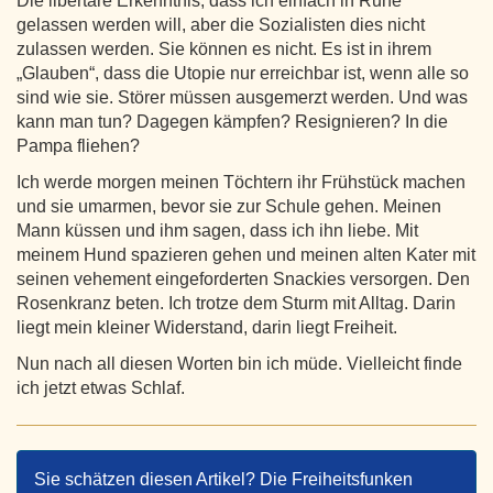
Die libertäre Erkenntnis, dass ich einfach in Ruhe
gelassen werden will, aber die Sozialisten dies nicht
zulassen werden. Sie können es nicht. Es ist in ihrem
„Glauben“, dass die Utopie nur erreichbar ist, wenn alle so
sind wie sie. Störer müssen ausgemerzt werden. Und was
kann man tun? Dagegen kämpfen? Resignieren? In die
Pampa fliehen?
Ich werde morgen meinen Töchtern ihr Frühstück machen
und sie umarmen, bevor sie zur Schule gehen. Meinen
Mann küssen und ihm sagen, dass ich ihn liebe. Mit
meinem Hund spazieren gehen und meinen alten Kater mit
seinen vehement eingeforderten Snackies versorgen. Den
Rosenkranz beten. Ich trotze dem Sturm mit Alltag. Darin
liegt mein kleiner Widerstand, darin liegt Freiheit.
Nun nach all diesen Worten bin ich müde. Vielleicht finde
ich jetzt etwas Schlaf.
Sie schätzen diesen Artikel? Die Freiheitsfunken