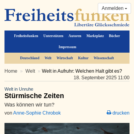
Anmelden
Freiheitsfunken
Unterstützen
Autoren
Marktplatz
Bücher
Impressum
Deutschland
Welt
Wirtschaft
Kultur
Wissenschaft
Home
Welt
Welt in Aufruhr: Welchen Halt gibt es?
18. September 2025 11:00
Welt in Unruhe
Stürmische Zeiten
Was können wir tun?
von
Anne-Sophie Chrobok
drucken