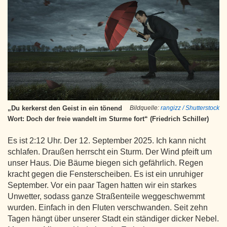
„Du kerkerst den Geist in ein tönend
Bildquelle:
rangizz / Shutterstock
Wort: Doch der freie wandelt im Sturme fort“ (Friedrich Schiller)
Es ist 2:12 Uhr. Der 12. September 2025. Ich kann nicht
schlafen. Draußen herrscht ein Sturm. Der Wind pfeift um
unser Haus. Die Bäume biegen sich gefährlich. Regen
kracht gegen die Fensterscheiben. Es ist ein unruhiger
September. Vor ein paar Tagen hatten wir ein starkes
Unwetter, sodass ganze Straßenteile weggeschwemmt
wurden. Einfach in den Fluten verschwanden. Seit zehn
Tagen hängt über unserer Stadt ein ständiger dicker Nebel.