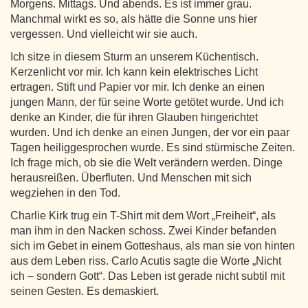
Morgens. Mittags. Und abends. Es ist immer grau.
Manchmal wirkt es so, als hätte die Sonne uns hier
vergessen. Und vielleicht wir sie auch.
Ich sitze in diesem Sturm an unserem Küchentisch.
Kerzenlicht vor mir. Ich kann kein elektrisches Licht
ertragen. Stift und Papier vor mir. Ich denke an einen
jungen Mann, der für seine Worte getötet wurde. Und ich
denke an Kinder, die für ihren Glauben hingerichtet
wurden. Und ich denke an einen Jungen, der vor ein paar
Tagen heiliggesprochen wurde. Es sind stürmische Zeiten.
Ich frage mich, ob sie die Welt verändern werden. Dinge
herausreißen. Überfluten. Und Menschen mit sich
wegziehen in den Tod.
Charlie Kirk trug ein T-Shirt mit dem Wort „Freiheit“, als
man ihm in den Nacken schoss. Zwei Kinder befanden
sich im Gebet in einem Gotteshaus, als man sie von hinten
aus dem Leben riss. Carlo Acutis sagte die Worte „Nicht
ich – sondern Gott“. Das Leben ist gerade nicht subtil mit
seinen Gesten. Es demaskiert.