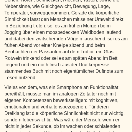
Nebensinne, wie Gleichgewicht, Bewegung, Lage,
Temperatur, vorweggenommen. Gerade die körperliche
Sinnlichkeit lässt den Menschen mit seiner Umwelt direkt
in Beziehung treten, sei es am frühen Morgen beim
Jogging über einen moosbedeckten Waldboden laufend
und dabei den zwitschernden Vögeln lauschend, sei es am
frühen Abend vor einer Kneipe sitzend und beim
Beobachten der Passanten auf dem Trottoir ein Glas
Rotwein trinkend oder sei es am späten Abend im Bett
liegend und ein noch frisch aus der Druckerpresse
stammendes Buch mit noch eigentümlicher Duftnote zum
Lesen nutzend.
Vieles von dem, was ein Smartphone an Funktionalität
bereithält, musste man im analogen Zeitalter noch mit
eigenen Kompetenzen bewerkstelligen: mit kognitiven,
emotionalen und verhaltensbezogenen. Für deren
Dreiklang ist die körperliche Sinnlichkeit nicht nur wichtig,
sondern lebenswichtig: Was wäre der Mensch, wenn er
nicht in jeder Sekunde, ob im wachen oder schlafenden