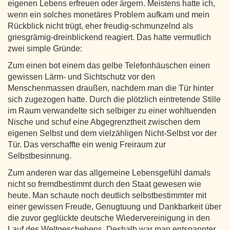
eigenen Lebens erfreuen oder ärgern. Meistens hatte ich,
wenn ein solches monetäres Problem aufkam und mein
Rückblick nicht trügt, eher freudig-schmunzelnd als
griesgrämig-dreinblickend reagiert. Das hatte vermutlich
zwei simple Gründe:
Zum einen bot einem das gelbe Telefonhäuschen einen
gewissen Lärm- und Sichtschutz vor den
Menschenmassen draußen, nachdem man die Tür hinter
sich zugezogen hatte. Durch die plötzlich eintretende Stille
im Raum verwandelte sich selbiger zu einer wohltuenden
Nische und schuf eine Abgegrenztheit zwischen dem
eigenen Selbst und dem vielzähligen Nicht-Selbst vor der
Tür. Das verschaffte ein wenig Freiraum zur
Selbstbesinnung.
Zum anderen war das allgemeine Lebensgefühl damals
nicht so fremdbestimmt durch den Staat gewesen wie
heute. Man schaute noch deutlich selbstbestimmter mit
einer gewissen Freude, Genugtuung und Dankbarkeit über
die zuvor geglückte deutsche Wiedervereinigung in den
Lauf des Weltgeschehens. Deshalb war man entspannter,