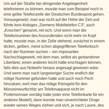
Um auf der Straße bei dringender Angelegenheit
telefonieren zu können, musste man zum Beispiel noch in
eine gelbe Telefonzelle der Deutschen Bundespost gehen.
Vorausgesetzt, man war nicht auf der Höhe der Zeit und
führte kein klobiges „Siemens Mobiltelefon C3“, auch
„Knochen“ genannt, mit sich. Und wenn man die
Telefonnummer des Anzurufenden nicht mehr im Kopf
hatte, musste man, in der Zelle stehend, zunächst in einem
dicken, gelben, meist schon abgegriffenen Telefonbuch
nach der Nummer suchen – ein imposantes
Nachschlagewerk, mit dem man, selbst als gestandener
Libertärer, einen anderen leicht hätte erschlagen können,
falls dies aus Notwehr heraus angesagt gewesen wäre.
Und wenn man nach langwieriger Suche endlich die
nötige Nummer gefunden hatte und auch noch Pech
hinzukam, weil man das nötige Kleingeld für den
Münzeinwurfschlitz am Telefonapparat nicht im
Portemonnaie vorrätig hatte (oder eine Telefonkarte für ein
anderes Modell), dann konnte man unverrichteter Dinge
wieder seines Weges ziehen und sich, je nach Laune, des