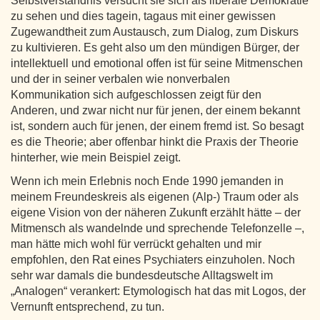
Selbstverständnis versucht sie sich als liberale Demokratie
zu sehen und dies tagein, tagaus mit einer gewissen
Zugewandtheit zum Austausch, zum Dialog, zum Diskurs
zu kultivieren. Es geht also um den mündigen Bürger, der
intellektuell und emotional offen ist für seine Mitmenschen
und der in seiner verbalen wie nonverbalen
Kommunikation sich aufgeschlossen zeigt für den
Anderen, und zwar nicht nur für jenen, der einem bekannt
ist, sondern auch für jenen, der einem fremd ist. So besagt
es die Theorie; aber offenbar hinkt die Praxis der Theorie
hinterher, wie mein Beispiel zeigt.
Wenn ich mein Erlebnis noch Ende 1990 jemanden in
meinem Freundeskreis als eigenen (Alp-) Traum oder als
eigene Vision von der näheren Zukunft erzählt hätte – der
Mitmensch als wandelnde und sprechende Telefonzelle –,
man hätte mich wohl für verrückt gehalten und mir
empfohlen, den Rat eines Psychiaters einzuholen. Noch
sehr war damals die bundesdeutsche Alltagswelt im
„Analogen“ verankert: Etymologisch hat das mit Logos, der
Vernunft entsprechend, zu tun.