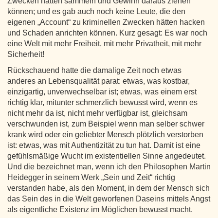
Zwecken hätten sammeln und Gewinn daraus ziehen
können; und es gab auch noch keine Leute, die den
eigenen „Account“ zu kriminellen Zwecken hätten hacken
und Schaden anrichten können. Kurz gesagt: Es war noch
eine Welt mit mehr Freiheit, mit mehr Privatheit, mit mehr
Sicherheit!
Rückschauend hatte die damalige Zeit noch etwas
anderes an Lebensqualität parat: etwas, was kostbar,
einzigartig, unverwechselbar ist; etwas, was einem erst
richtig klar, mitunter schmerzlich bewusst wird, wenn es
nicht mehr da ist, nicht mehr verfügbar ist, gleichsam
verschwunden ist, zum Beispiel wenn man selber schwer
krank wird oder ein geliebter Mensch plötzlich verstorben
ist: etwas, was mit Authentizität zu tun hat. Damit ist eine
gefühlsmäßige Wucht im existentiellen Sinne angedeutet.
Und die bezeichnet man, wenn ich den Philosophen Martin
Heidegger in seinem Werk „Sein und Zeit“ richtig
verstanden habe, als den Moment, in dem der Mensch sich
das Sein des in die Welt geworfenen Daseins mittels Angst
als eigentliche Existenz im Möglichen bewusst macht.