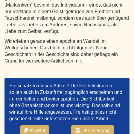
„Markenkern“ besinnt: das Individuum – eines, das nicht
nur Verstand in einem Geist, getragen von Freiheit und
Tauschhandel, mitbringt, sondern das auch über genügend
Liebe, als Liebe zum Anderen, sowie Narzissmus, als
Liebe zum Selbst, verfügt.
Wir erleben gerade einen epochalen Wandel im
Weltgeschehen. Das bleibt nicht folgenlos. Neue
Geschichten in der Geschichte sind daher gefragt; ein
Grund für vier weitere Artikel von mir.
Sie schätzen diesen Artikel? Die Freiheitsfunken
sollen auch in Zukunft frei zugänglich erscheinen und
immer heller und breiter sprühen. Die Sichtbarkeit
ohne Bezahlschranken ist uns wichtig. Deshalb sind
wir auf Ihre Hilfe angewiesen. Freiheit gibt es nicht
geschenkt. Bitte unterstützen Sie unsere Arbeit.
PayPal
Überweisung