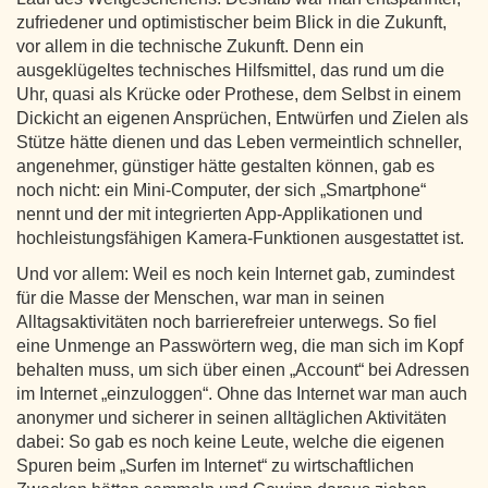
zufriedener und optimistischer beim Blick in die Zukunft,
vor allem in die technische Zukunft. Denn ein
ausgeklügeltes technisches Hilfsmittel, das rund um die
Uhr, quasi als Krücke oder Prothese, dem Selbst in einem
Dickicht an eigenen Ansprüchen, Entwürfen und Zielen als
Stütze hätte dienen und das Leben vermeintlich schneller,
angenehmer, günstiger hätte gestalten können, gab es
noch nicht: ein Mini-Computer, der sich „Smartphone“
nennt und der mit integrierten App-Applikationen und
hochleistungsfähigen Kamera-Funktionen ausgestattet ist.
Und vor allem: Weil es noch kein Internet gab, zumindest
für die Masse der Menschen, war man in seinen
Alltagsaktivitäten noch barrierefreier unterwegs. So fiel
eine Unmenge an Passwörtern weg, die man sich im Kopf
behalten muss, um sich über einen „Account“ bei Adressen
im Internet „einzuloggen“. Ohne das Internet war man auch
anonymer und sicherer in seinen alltäglichen Aktivitäten
dabei: So gab es noch keine Leute, welche die eigenen
Spuren beim „Surfen im Internet“ zu wirtschaftlichen