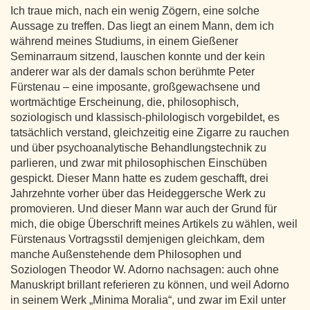
Ich traue mich, nach ein wenig Zögern, eine solche
Aussage zu treffen. Das liegt an einem Mann, dem ich
während meines Studiums, in einem Gießener
Seminarraum sitzend, lauschen konnte und der kein
anderer war als der damals schon berühmte Peter
Fürstenau – eine imposante, großgewachsene und
wortmächtige Erscheinung, die, philosophisch,
soziologisch und klassisch-philologisch vorgebildet, es
tatsächlich verstand, gleichzeitig eine Zigarre zu rauchen
und über psychoanalytische Behandlungstechnik zu
parlieren, und zwar mit philosophischen Einschüben
gespickt. Dieser Mann hatte es zudem geschafft, drei
Jahrzehnte vorher über das Heideggersche Werk zu
promovieren. Und dieser Mann war auch der Grund für
mich, die obige Überschrift meines Artikels zu wählen, weil
Fürstenaus Vortragsstil demjenigen gleichkam, dem
manche Außenstehende dem Philosophen und
Soziologen Theodor W. Adorno nachsagen: auch ohne
Manuskript brillant referieren zu können, und weil Adorno
in seinem Werk „Minima Moralia“, und zwar im Exil unter