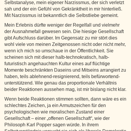
Selbstanalyse, mein eigener Narzissmus, der sich verletzt
sah und der ein Gefühl von Gekränktheit in mir hinterließ.
Mit Narzissmus ist bekanntlich die Selbstliebe gemeint.
Mein Erlebnis dürfte weniger der Regelfall und vielmehr
der Ausnahmefall gewesen sein. Die hiesige Gesellschaft
gibt Aufschluss darüber. Im Gegensatz zu mir stört dies
wohl viele von meinen Zeitgenossen nicht oder nicht mehr,
wenn ich mich so umschaue in der Öffentlichkeit. Sie
scheinen sich mit dieser halb-technokratisch, halb-
futuristisch angehauchten Kultur eines auf flüchtige
Momente beschränkten Daseins und Mitseins arrangiert zu
haben, teils ablehnend-resignierend, teils befürwortend-
unterstützend. Wie genau das proportionale Verhältnis
beider Reaktionen aussehen mag, ist mir bislang nicht klar.
Wenn beide Reaktionen stimmen sollten, dann wäre es ein
schlechtes Zeichen, ja ein Armutszeichen für den
psychologischen wie moralischen Zustand einer
Gesellschaft – einer „offenen Gesellschaft“, wie der
Philosoph Karl Popper sagen würde. In ihrem