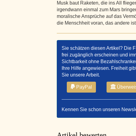
Musk baut Raketen, die ins All flieg
irgendwann einmal zum Mars bringen
moralische Ansprüche auf das Vermö
die Menschheit voran, das andere ist
Sie schätzen diesen Artikel? Die F
frei zugänglich erscheinen und imm
Sichtbarkeit ohne Bezahlschranken 
Ihre Hilfe angewiesen. Freiheit gib
Sie unsere Arbeit.
PayPal
Überwei
Kennen Sie schon unseren Newsl
Artikel bewerten