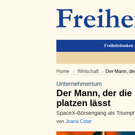
Freiheitsfunken
Home
Wirtschaft
Der Mann, der
Unternehmertum
Der Mann, der die
platzen lässt
SpaceX-Börsengang als Triumph f
von
Joana Cotar