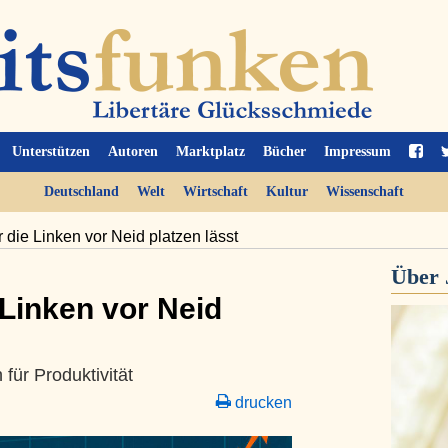
Unterstützen
Autoren
Marktplatz
Bücher
Impressum
Deutschland
Welt
Wirtschaft
Kultur
Wissenschaft
 die Linken vor Neid platzen lässt
Über
 Linken vor Neid
ür Produktivität
drucken