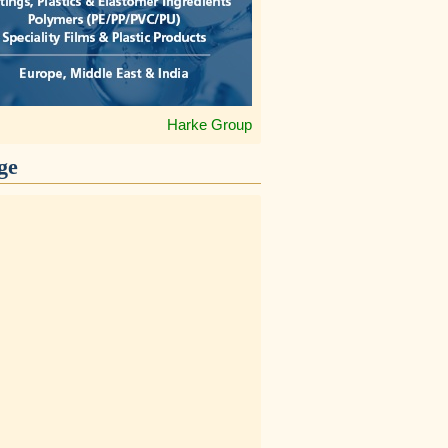
Harke Group
ge