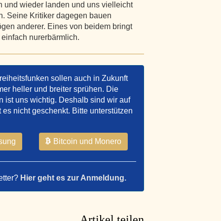
en und wieder landen und uns vielleicht
. Seine Kritiker dagegen bauen
gen anderer. Eines von beidem bringt
 einfach nurerbärmlich.
reiheitsfunken sollen auch in Zukunft
er heller und breiter sprühen. Die
ist uns wichtig. Deshalb sind wir auf
t es nicht geschenkt. Bitte unterstützen
sung
Bitcoin und Monero
etter?
Hier geht es zur Anmeldung.
Artikel teilen