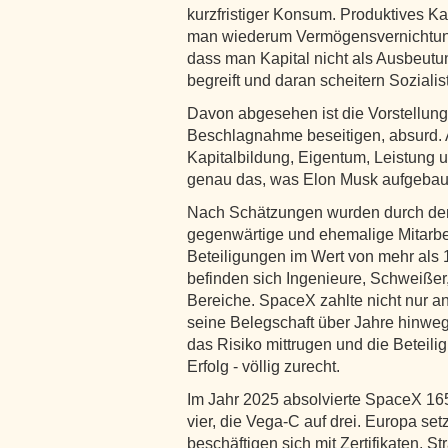
kurzfristiger Konsum. Produktives 
man wiederum Vermögensvernichtung.
dass man Kapital nicht als Ausbeutun
begreift und daran scheitern Sozialis
Davon abgesehen ist die Vorstellung
Beschlagnahme beseitigen, absurd. A
Kapitalbildung, Eigentum, Leistung u
genau das, was Elon Musk aufgebaut
Nach Schätzungen wurden durch de
gegenwärtige und ehemalige Mitarbei
Beteiligungen im Wert von mehr als 
befinden sich Ingenieure, Schweißer, 
Bereiche. SpaceX zahlte nicht nur an
seine Belegschaft über Jahre hinw
das Risiko mittrugen und die Beteilig
Erfolg - völlig zurecht.
Im Jahr 2025 absolvierte SpaceX 165
vier, die Vega-C auf drei. Europa se
beschäftigen sich mit Zertifikaten, S