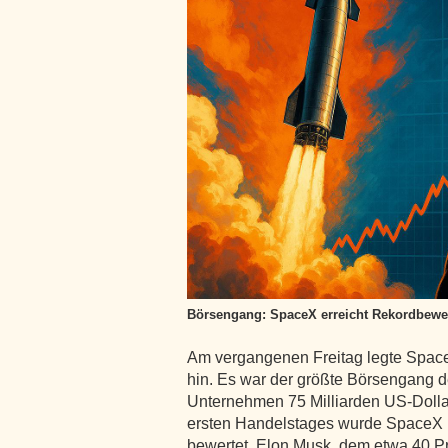
Börsengang: SpaceX erreicht Rekordbewe
Am vergangenen Freitag legte Space
hin. Es war der größte Börsengang d
Unternehmen 75 Milliarden US-Dollar
ersten Handelstages wurde SpaceX m
bewertet. Elon Musk, dem etwa 40 P