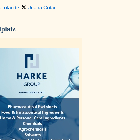
cotar.de
Joana Cotar
platz