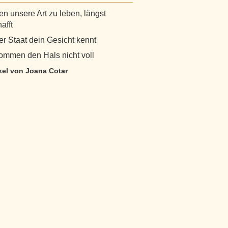
n unsere Art zu leben, längst
afft
r Staat dein Gesicht kennt
ommen den Hals nicht voll
ikel von Joana Cotar