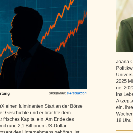
Joana C
Politik
Univers
2025 Mi
rief 202
rtung
Bildquelle:
e-Redaktion
ins Lebe
Akzepta
X einen fulminanten Start an der Börse
ein. Ihr
er Geschichte und er brachte dem
Wochen 
 frisches Kapital ein. Am Ende des
18 Uhr.
it rund 2,1 Billionen US-Dollar
rozent des Unternehmens gehören, ist