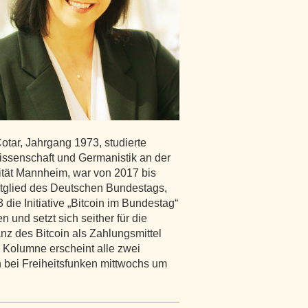
otar, Jahrgang 1973, studierte
wissenschaft und Germanistik an der
ität Mannheim, war von 2017 bis
tglied des Deutschen Bundestags,
3 die Initiative „Bitcoin im Bundestag“
n und setzt sich seither für die
nz des Bitcoin als Zahlungsmittel
e Kolumne erscheint alle zwei
bei Freiheitsfunken mittwochs um