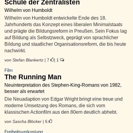
Schule der Zentralisten
Wilhelm von Humboldt
Wilhelm von Humboldt entwickelte Ende des 18.
Jahrhunderts das Konzept eines liberalen Minimalstaats
und prägte die Bildungsreform in Preußen. Sein Fokus lag
auf Bildung als Selbstzweck, geprägt von sprachlicher
Bildung und staatlicher Organisationsreform, die bis heute
nachwirkt.
von Stefan Blankertz
| 7
| 1
Film
The Running Man
Neuinterpretation des Stephen-King-Romans von 1982,
besser als erwartet
Die Neuadaption von Edgar Wright bringt eine treue und
moderne Umsetzung des Romans, die sich vom
klassischen Actionfilm aus den 80ern deutlich abhebt.
von Sascha Blöcker
| 6
Freiheitsverkostung