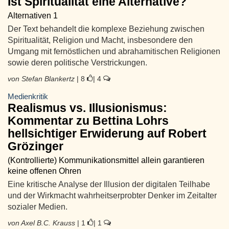
Ist Spiritualität eine Alternative?
Alternativen 1
Der Text behandelt die komplexe Beziehung zwischen
Spiritualität, Religion und Macht, insbesondere den
Umgang mit fernöstlichen und abrahamitischen Religionen
sowie deren politische Verstrickungen.
von Stefan Blankertz
| 8
| 4
Medienkritik
Realismus vs. Illusionismus:
Kommentar zu Bettina Lohrs
hellsichtiger Erwiderung auf Robert
Grözinger
(Kontrollierte) Kommunikationsmittel allein garantieren
keine offenen Ohren
Eine kritische Analyse der Illusion der digitalen Teilhabe
und der Wirkmacht wahrheitserprobter Denker im Zeitalter
sozialer Medien.
von Axel B.C. Krauss
| 1
| 1