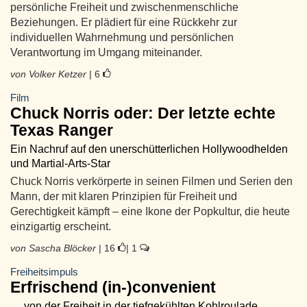
persönliche Freiheit und zwischenmenschliche
Beziehungen. Er plädiert für eine Rückkehr zur
individuellen Wahrnehmung und persönlichen
Verantwortung im Umgang miteinander.
von Volker Ketzer
| 6
Film
Chuck Norris oder: Der letzte echte
Texas Ranger
Ein Nachruf auf den unerschütterlichen Hollywoodhelden
und Martial-Arts-Star
Chuck Norris verkörperte in seinen Filmen und Serien den
Mann, der mit klaren Prinzipien für Freiheit und
Gerechtigkeit kämpft – eine Ikone der Popkultur, die heute
einzigartig erscheint.
von Sascha Blöcker
| 16
| 1
Freiheitsimpuls
Erfrischend (in-)convenient
… von der Freiheit in der tiefgekühlten Kohlroulade