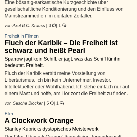
Eine bösartig-sarkastische Kurzgeschichte über
gesellschaftliche Konditionierung und den Einfluss von
Mainstreammedien im digitalen Zeitalter.
von Axel B.C. Krauss
| 3
| 1
Freiheit in Filmen
Fluch der Karibik – Die Freiheit ist
schwarz und heißt Pearl
Sparrow jagt kein Schiff, er jagt, was das Schiff für ihn
bedeutet. Freiheit.
Fluch der Karibik vertritt meine Vorstellung von
Libertarismus. Ich bin kein Unternehmer, Investor,
Intellektueller oder Wohlhabend. Ich stehe einfach nur auf
einem Mast und hoffe, am Horizont die Freiheit zu finden.
von Sascha Blöcker
| 5
| 1
Film
A Clockwork Orange
Stanley Kubricks dystopisches Meisterwerk
Der Film „Uhrwerk Orange“ thematisiert Jugendgewalt,