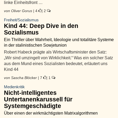
linke Einheitsfront …
von Oliver Gorus
| 4
| 2
Freiheit/Sozialismus
Kind 44: Deep Dive in den
Sozialismus
Ein Thriller über Wahrheit, Ideologie und totalitäre Systeme
in der stalinistischen Sowjetunion
Robert Habeck prägte als Wirtschaftsminister den Satz:
„Wir sind umzingelt von Wirklichkeit.“ Was ein solcher Satz
aus dem Mund eines Sozialisten bedeutet, erläutert uns
Kind 44
von Sascha Blöcker
| 7
| 1
Medienkritik
Nicht-intelligentes
Untertanenkarussell für
Systemgeschädigte
Über einen der wirkmächtigsten Matrixalgorithmen