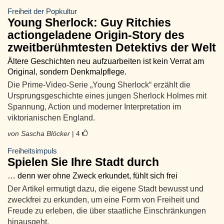
Freiheit der Popkultur
Young Sherlock: Guy Ritchies
actiongeladene Origin-Story des
zweitberühmtesten Detektivs der Welt
Ältere Geschichten neu aufzuarbeiten ist kein Verrat am
Original, sondern Denkmalpflege.
Die Prime-Video-Serie „Young Sherlock“ erzählt die
Ursprungsgeschichte eines jungen Sherlock Holmes mit
Spannung, Action und moderner Interpretation im
viktorianischen England.
von Sascha Blöcker
| 4
Freiheitsimpuls
Spielen Sie Ihre Stadt durch
… denn wer ohne Zweck erkundet, fühlt sich frei
Der Artikel ermutigt dazu, die eigene Stadt bewusst und
zweckfrei zu erkunden, um eine Form von Freiheit und
Freude zu erleben, die über staatliche Einschränkungen
hinausgeht.