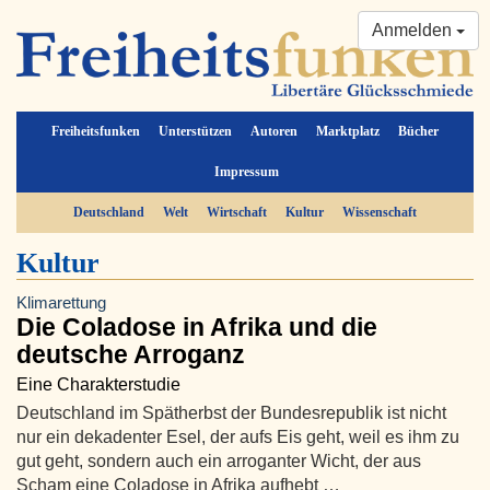
Anmelden
Freiheitsfunken
Unterstützen
Autoren
Marktplatz
Bücher
Impressum
Deutschland
Welt
Wirtschaft
Kultur
Wissenschaft
Kultur
Klimarettung
Die Coladose in Afrika und die
deutsche Arroganz
Eine Charakterstudie
Deutschland im Spätherbst der Bundesrepublik ist nicht
nur ein dekadenter Esel, der aufs Eis geht, weil es ihm zu
gut geht, sondern auch ein arroganter Wicht, der aus
Scham eine Coladose in Afrika aufhebt …