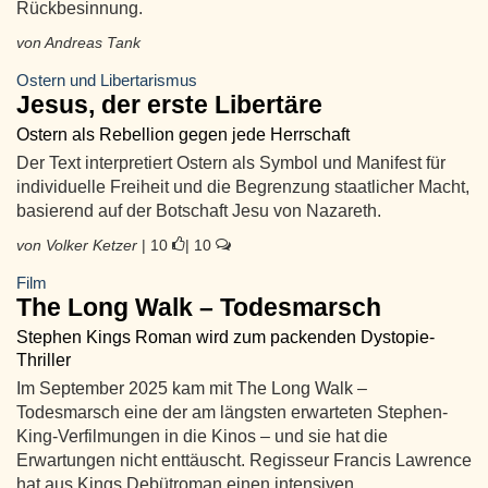
Rückbesinnung.
von Andreas Tank
Ostern und Libertarismus
Jesus, der erste Libertäre
Ostern als Rebellion gegen jede Herrschaft
Der Text interpretiert Ostern als Symbol und Manifest für
individuelle Freiheit und die Begrenzung staatlicher Macht,
basierend auf der Botschaft Jesu von Nazareth.
von Volker Ketzer
| 10
| 10
Film
The Long Walk – Todesmarsch
Stephen Kings Roman wird zum packenden Dystopie-
Thriller
Im September 2025 kam mit The Long Walk –
Todesmarsch eine der am längsten erwarteten Stephen-
King-Verfilmungen in die Kinos – und sie hat die
Erwartungen nicht enttäuscht. Regisseur Francis Lawrence
hat aus Kings Debütroman einen intensiven,