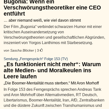
Bugonia: Wenn ein
Verschwörungstheoretiker eine CEO
entführt
… aber niemand weiß, wie viel davon stimmt
Der Film „Bugonia“ verbindet schwarzen Humor mit einer
kritischen Auseinandersetzung von
Verschwörungstheorien und gesellschaftlichen Abgründen,
inszeniert von Yorgos Lanthimos mit Starbesetzung.
von Sascha Blöcker
| 3
Sendung „Ferngespräch“ Folge 153 (TV)
„Es funktioniert nicht mehr“: Warum
alte Medien- und Moralkeulen ins
Leere laufen
„Die Boomer-Mentalität muss sterben.“ Mit Aron Morhoff
In Folge 153 des Ferngesprächs sprechen Andreas Tank
und Aron Mohrhoff über Alternativmedien, RT Deutsch,
Libertarismus, Boomer-Mentalität, Iran, AfD, Zentralbanken
und die düstere Zukunft zwischen Transhumanismus und