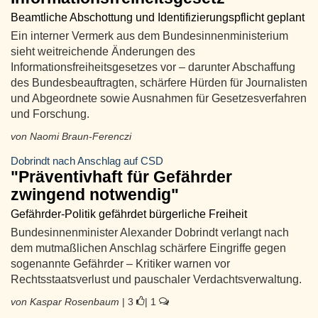
Beamtliche Abschottung und Identifizierungspflicht geplant
Ein interner Vermerk aus dem Bundesinnenministerium
sieht weitreichende Änderungen des
Informationsfreiheitsgesetzes vor – darunter Abschaffung
des Bundesbeauftragten, schärfere Hürden für Journalisten
und Abgeordnete sowie Ausnahmen für Gesetzesverfahren
und Forschung.
von Naomi Braun-Ferenczi
Dobrindt nach Anschlag auf CSD
"Präventivhaft für Gefährder
zwingend notwendig"
Gefährder-Politik gefährdet bürgerliche Freiheit
Bundesinnenminister Alexander Dobrindt verlangt nach
dem mutmaßlichen Anschlag schärfere Eingriffe gegen
sogenannte Gefährder – Kritiker warnen vor
Rechtsstaatsverlust und pauschaler Verdachtsverwaltung.
von Kaspar Rosenbaum
| 3
| 1