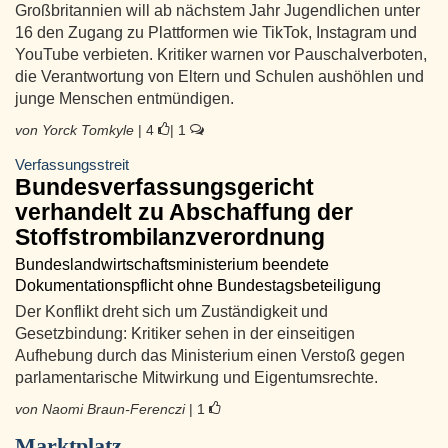
Großbritannien will ab nächstem Jahr Jugendlichen unter
16 den Zugang zu Plattformen wie TikTok, Instagram und
YouTube verbieten. Kritiker warnen vor Pauschalverboten,
die Verantwortung von Eltern und Schulen aushöhlen und
junge Menschen entmündigen.
von Yorck Tomkyle
| 4
| 1
Verfassungsstreit
Bundesverfassungsgericht
verhandelt zu Abschaffung der
Stoffstrombilanzverordnung
Bundeslandwirtschaftsministerium beendete
Dokumentationspflicht ohne Bundestagsbeteiligung
Der Konflikt dreht sich um Zuständigkeit und
Gesetzbindung: Kritiker sehen in der einseitigen
Aufhebung durch das Ministerium einen Verstoß gegen
parlamentarische Mitwirkung und Eigentumsrechte.
von Naomi Braun-Ferenczi
| 1
Marktplatz