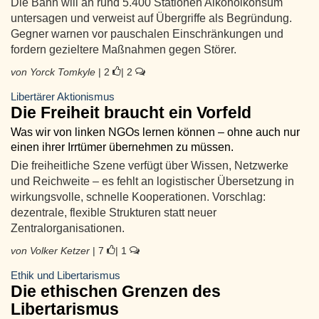
Die Bahn will an rund 5.400 Stationen Alkoholkonsum
untersagen und verweist auf Übergriffe als Begründung.
Gegner warnen vor pauschalen Einschränkungen und
fordern gezieltere Maßnahmen gegen Störer.
von Yorck Tomkyle
| 2
| 2
Libertärer Aktionismus
Die Freiheit braucht ein Vorfeld
Was wir von linken NGOs lernen können – ohne auch nur
einen ihrer Irrtümer übernehmen zu müssen.
Die freiheitliche Szene verfügt über Wissen, Netzwerke
und Reichweite – es fehlt an logistischer Übersetzung in
wirkungsvolle, schnelle Kooperationen. Vorschlag:
dezentrale, flexible Strukturen statt neuer
Zentralorganisationen.
von Volker Ketzer
| 7
| 1
Ethik und Libertarismus
Die ethischen Grenzen des
Libertarismus