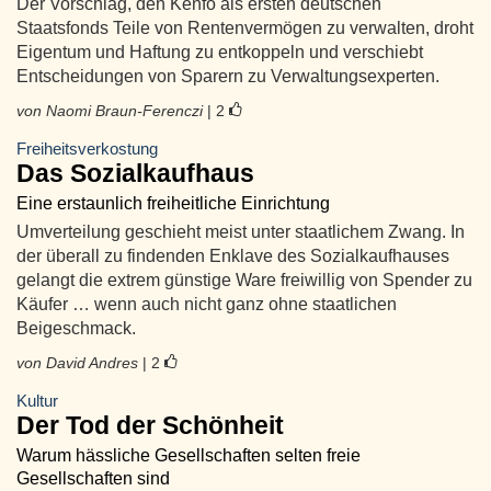
Der Vorschlag, den Kenfo als ersten deutschen
Staatsfonds Teile von Rentenvermögen zu verwalten, droht
Eigentum und Haftung zu entkoppeln und verschiebt
Entscheidungen von Sparern zu Verwaltungsexperten.
von Naomi Braun-Ferenczi
| 2
Freiheitsverkostung
Das Sozialkaufhaus
Eine erstaunlich freiheitliche Einrichtung
Umverteilung geschieht meist unter staatlichem Zwang. In
der überall zu findenden Enklave des Sozialkaufhauses
gelangt die extrem günstige Ware freiwillig von Spender zu
Käufer … wenn auch nicht ganz ohne staatlichen
Beigeschmack.
von David Andres
| 2
Kultur
Der Tod der Schönheit
Warum hässliche Gesellschaften selten freie
Gesellschaften sind