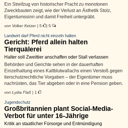
Ein Streifzug von historischer Pracht zu monotonen
Zweckbauten zeigt, wie der Verlust an Ästhetik Stolz,
Eigentumssinn und damit Freiheit untergräbt.
von Volker Ketzer
| 5
| 5
Landwirt darf Pferd nicht einzeln halten
Gericht: Pferd allein halten
Tierquälerei
Halter soll Zweittier anschaffen oder Stall verlassen
Behörden und Gerichte sehen in der dauerhaften
Einzelhaltung eines Kaltblutwallachs einen Verstoß gegen
tierschutzrechtliche Vorgaben – der Eigentümer muss
nachrüsten, das Tier abgeben oder in eine Pension geben.
von Lydia Flaß
| 1
Jugendschutz
Großbritannien plant Social-Media-
Verbot für unter 16-Jährige
Kritik an staatlicher Fürsorge und Entmündigung