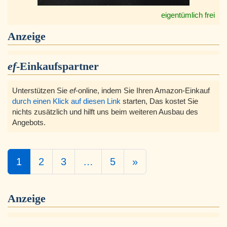
eigentümlich frei
Anzeige
ef
-Einkaufspartner
Unterstützen Sie
ef
-online, indem Sie Ihren Amazon-Einkauf
durch einen Klick auf diesen Link
starten, Das kostet Sie
nichts zusätzlich und hilft uns beim weiteren Ausbau des
Angebots.
1
2
3
…
5
»
Anzeige