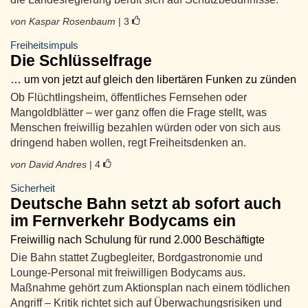
von Kaspar Rosenbaum
| 3
Freiheitsimpuls
Die Schlüsselfrage
… um von jetzt auf gleich den libertären Funken zu zünden
Ob Flüchtlingsheim, öffentliches Fernsehen oder
Mangoldblätter – wer ganz offen die Frage stellt, was
Menschen freiwillig bezahlen würden oder von sich aus
dringend haben wollen, regt Freiheitsdenken an.
von David Andres
| 4
Sicherheit
Deutsche Bahn setzt ab sofort auch
im Fernverkehr Bodycams ein
Freiwillig nach Schulung für rund 2.000 Beschäftigte
Die Bahn stattet Zugbegleiter, Bordgastronomie und
Lounge-Personal mit freiwilligen Bodycams aus.
Maßnahme gehört zum Aktionsplan nach einem tödlichen
Angriff – Kritik richtet sich auf Überwachungsrisiken und