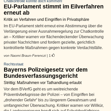
Chatkontrolle könnte doch kommen!
EU-Parlament stimmt im Eilverfahren
erneut ab
Kritik an Verfahren und Eingriffen in Privatsphäre
Im EU-Parlament steht erneut eine Abstimmung über die
Verlängerung einer Ausnahmeregelung zur Chatkontrolle
an – Kritiker warnen vor flächendeckender Überwachung
privater Nachrichten und fordern gezielte, gerichtlich
kontrollierte Maßnahmen gegen konkrete Verdachtsfälle.
von Naomi Braun-Ferenczi
| 1
Rechtsstaat
Bayerns Polizeigesetz vor dem
Bundesverfassungsgericht
Strittig: Maßnahmen vor Tathandlung erlaubt
Vor dem BVerfG geht es um weitreichende
Präventivbefugnisse der Polizei – von Eingriffen bei
„drohender Gefahr“ bis zu längerem Gewahrsam und
umfangreicher Überwachung. Kritiker warnen vor Willkür,
die Landesregierung beruft sich auf Schutzbedürfnisse.