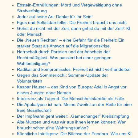
Epstein-Enthüllungen: Mord und Vergewaltigung ohne
Strafverfolgung
Jeder auf seine Art: Danke für Ihr Sein!
Egos und Selbstdarsteller: Die Freiheit braucht uns nicht
Gehst du nicht mit der Zeit, dann gehst du mit der Zeit!: KI
oder Mensch
Die „Neuen Rechten“ – eine Gefahr für die Freiheit: Ein
starker Staat als Antwort auf die Migrationskrise
Herrschaft durch Parteien und der Anschein der
Rechtmäßigkeit: Was passiert bei einer geringen
Wahlbeteiligung?
Radikal und kompromisslos: Freiheit ist nicht verhandelbar
Gegen das Sommerloch!: Sommer-Update der
Voluntaristen
Kaspar Hauser – das Kind von Europa: Adel in Angst vor
einem Jungen ohne Namen
Intoleranz als Tugend: Die Menschheitsfamilie als Falle
Die Apokalypse ist nah: Meine Zweifel an der Reife für eine
freie Gesellschaft
Der Impfwahn geht weiter: „Gamechanger“ Krebsimpfung
Alte Münzen und was wir aus ihnen lernen können: Wer
braucht schon eine Währungsunion?
Künstliche Intelligenz: Die Büchse der Pandora: Wie uns KI