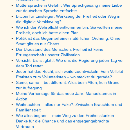
Muttersprache in Gefahr: Wie Sprechgesang meine Liebe
zur deutschen Sprache entfachte
Bitcoin für Einsteiger: Werkzeug der Freiheit oder Weg in
die digitale Versklavung?
Wie ich der Wehrpflicht entkommen bin: Sie wollten meine
Freiheit, doch ich hatte einen Plan
Politik ist das Gegenteil einer natürlichen Ordnung: Ohne
Staat gibt es nur Chaos
Der Urzustand des Menschen: Freiheit ist keine
Errungenschaft unserer Zivilisation
Vorsicht, Eis ist glatt!: Wie uns die Regierung jeden Tag vor
dem Tod rettet
Jeder hat das Recht, sich weiterzuentwickeln: Vom Vollblut-
Etatisten zum Voluntaristen – wo steckst du gerade?
Same, same – but different: Alles beim Alten, kein Grund
zur Aufregung
Meine Vorhersage für das neue Jahr: Manueldamus in
Aktion
Weihnachten – alles nur Fake?: Zwischen Brauchtum und
Familienstreit
Wie alles begann – mein Weg zu den Freiheitsfunken:
Danke für die Chance und das entgegengebrachte
Vertrauen