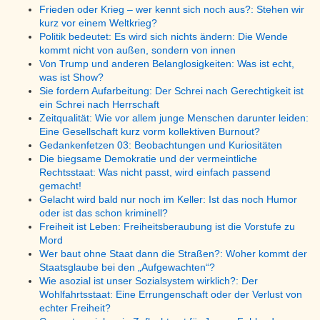
Frieden oder Krieg – wer kennt sich noch aus?: Stehen wir
kurz vor einem Weltkrieg?
Politik bedeutet: Es wird sich nichts ändern: Die Wende
kommt nicht von außen, sondern von innen
Von Trump und anderen Belanglosigkeiten: Was ist echt,
was ist Show?
Sie fordern Aufarbeitung: Der Schrei nach Gerechtigkeit ist
ein Schrei nach Herrschaft
Zeitqualität: Wie vor allem junge Menschen darunter leiden:
Eine Gesellschaft kurz vorm kollektiven Burnout?
Gedankenfetzen 03: Beobachtungen und Kuriositäten
Die biegsame Demokratie und der vermeintliche
Rechtsstaat: Was nicht passt, wird einfach passend
gemacht!
Gelacht wird bald nur noch im Keller: Ist das noch Humor
oder ist das schon kriminell?
Freiheit ist Leben: Freiheitsberaubung ist die Vorstufe zu
Mord
Wer baut ohne Staat dann die Straßen?: Woher kommt der
Staatsglaube bei den „Aufgewachten“?
Wie asozial ist unser Sozialsystem wirklich?: Der
Wohlfahrtsstaat: Eine Errungenschaft oder der Verlust von
echter Freiheit?