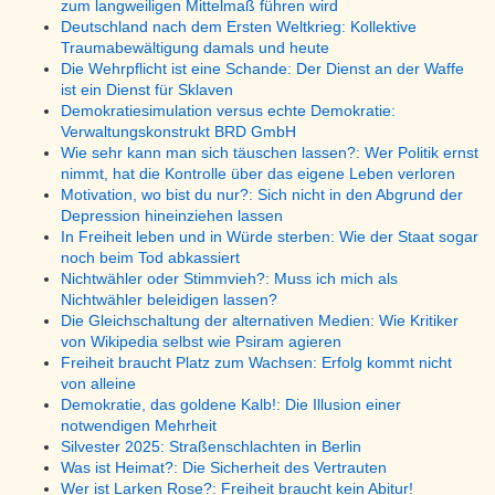
zum langweiligen Mittelmaß führen wird
Deutschland nach dem Ersten Weltkrieg: Kollektive
Traumabewältigung damals und heute
Die Wehrpflicht ist eine Schande: Der Dienst an der Waffe
ist ein Dienst für Sklaven
Demokratiesimulation versus echte Demokratie:
Verwaltungskonstrukt BRD GmbH
Wie sehr kann man sich täuschen lassen?: Wer Politik ernst
nimmt, hat die Kontrolle über das eigene Leben verloren
Motivation, wo bist du nur?: Sich nicht in den Abgrund der
Depression hineinziehen lassen
In Freiheit leben und in Würde sterben: Wie der Staat sogar
noch beim Tod abkassiert
Nichtwähler oder Stimmvieh?: Muss ich mich als
Nichtwähler beleidigen lassen?
Die Gleichschaltung der alternativen Medien: Wie Kritiker
von Wikipedia selbst wie Psiram agieren
Freiheit braucht Platz zum Wachsen: Erfolg kommt nicht
von alleine
Demokratie, das goldene Kalb!: Die Illusion einer
notwendigen Mehrheit
Silvester 2025: Straßenschlachten in Berlin
Was ist Heimat?: Die Sicherheit des Vertrauten
Wer ist Larken Rose?: Freiheit braucht kein Abitur!